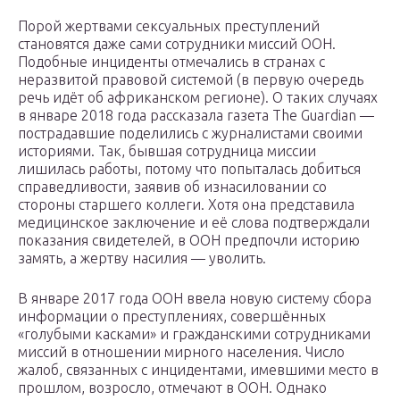
Порой жертвами сексуальных преступлений
становятся даже сами сотрудники миссий ООН.
Подобные инциденты отмечались в странах с
неразвитой правовой системой (в первую очередь
речь идёт об африканском регионе). О таких случаях
в январе 2018 года рассказала газета The Guardian —
пострадавшие поделились с журналистами своими
историями. Так, бывшая сотрудница миссии
лишилась работы, потому что попыталась добиться
справедливости, заявив об изнасиловании со
стороны старшего коллеги. Хотя она представила
медицинское заключение и её слова подтверждали
показания свидетелей, в ООН предпочли историю
замять, а жертву насилия — уволить.
В январе 2017 года ООН ввела новую систему сбора
информации о преступлениях, совершённых
«голубыми касками» и гражданскими сотрудниками
миссий в отношении мирного населения. Число
жалоб, связанных с инцидентами, имевшими место в
прошлом, возросло, отмечают в ООН. Однако