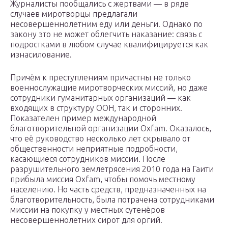
Журналисты пообщались с жертвами — в ряде
случаев миротворцы предлагали
несовершеннолетним еду или деньги. Однако по
закону это не может облегчить наказание: связь с
подростками в любом случае квалифицируется как
изнасилование.
Причём к преступлениям причастны не только
военнослужащие миротворческих миссий, но даже
сотрудники гуманитарных организаций — как
входящих в структуру ООН, так и сторонних.
Показателен пример международной
благотворительной организации Oxfam. Оказалось,
что её руководство несколько лет скрывало от
общественности неприятные подробности,
касающиеся сотрудников миссии. После
разрушительного землетрясения 2010 года на Гаити
прибыла миссия Oxfam, чтобы помочь местному
населению. Но часть средств, предназначенных на
благотворительность, была потрачена сотрудниками
миссии на покупку у местных сутенёров
несовершеннолетних сирот для оргий.