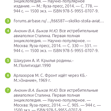
энциклопедия. — Научно-популярное
издание. —
М.
: Яуза-пресс, 2014. — С. 778. —
944 с. — 1500 экз. — ISBN 978-5-9955-0707-9.
forums.airbase.ru/…/t66587—skolko-stoila-aviat…
Анохин В.А. Быков М.Ю.
Все истребительные
авиаполки Сталина. Первая полная
энциклопедия. — Научно-популярное. —
Москва: Яуза-пресс, 2014. — С. 330 — 331. —
944 с. — 1500 экз. — ISBN 978-5-9955-0707-9.
Шахурин А. И. Крылья родины.-
М.:Политиздат.1990
Арлазоров М. С. Фронт идёт через КБ.-
M.:»Знание», 1969 г.
Анохин В.А. Быков М.Ю.
Все истребительные
авиаполки Сталина. Первая полная
энциклопедия. — Научно-популярное. —
Москва: Яуза-пресс, 2014. — С. 905. — 944 с. —
1500 экз. — ISBN 978-5-9955-0707-9.