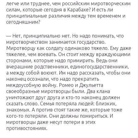
легче или труднее, чем российским миротворческим
силам, которые сегодня в Карабахе? И есть ли
принципиальные различия между тем временем и
сегодняшним?
— Нет, принципиально нет. Но надо понимать, что
миротворчеством занимается государство.
Миротворцу как солдату одинаково тяжело. Ему даже
тяжелее, чем воевать. Он стоит между враждующими
сторонами, которые надо примирить. Ведь они
вчерашние родственники, единогосударственники,
а между собой воюют. Им надо рассказать, чтобы они
наконец осознали, что надо прекратить
междоусобную войну. Ромео и Джульетта
своеобразные миротворцы были. Два клана
уничтожают друг друга и кто-то наконец должен
сказать слово. Семья потеряла людей: близких,
знакомых. А против стоят такие же, которые тоже
кого-то потеряли. Они должны помириться. И
миротворцы даже несут потери в этих
противостояниях.