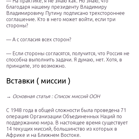
— На практике, я не знаю как. Но знаю, что
благодаря нашему президенту Владимиру
Владимировичу Путину подписано трехстороннее
соглашение. Кто в него может войти, если три
стороны?
— А с согласия всех сторон?
— Если стороны согласятся, получится, что Россия не
способна выполнить задачи. Я думаю, нет. Хотя, в
принципе, это возможно.
Вставки ( миссии )
→
Основная статья : Список миссий ООН
С 1948 года в общей сложности была проведена 71
операция Организации Объединенных Наций по
поддержанию мира. В настоящее время существует
14 текущих миссий, большинство из которых в
Африке и на Ближнем Востоке.