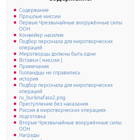
Содержание
Прошлые миссии
Первые Чрезвычайные вооружённые силы
ООН
Конвейер насилия
Подбор персонала для миротворческих
операций
Миротворцы должны быть одни
Вставки ( миссии )
Примечания
Голландцы не справились
история
Подбор персонала для миротворческих
операций
ru_burkinafaso2.png
Преступление без наказания
Россия в миротворческих операциях
подготовка
Вторые Чрезвычайные вооружённые силы
ООН
Награды