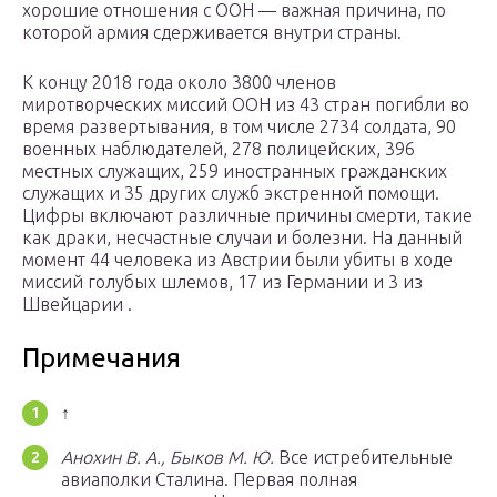
хорошие отношения с ООН — важная причина, по
которой армия сдерживается внутри страны.
К концу 2018 года около 3800 членов
миротворческих миссий ООН из 43 стран погибли во
время развертывания, в том числе 2734 солдата, 90
военных наблюдателей, 278 полицейских, 396
местных служащих, 259 иностранных гражданских
служащих и 35 других служб экстренной помощи.
Цифры включают различные причины смерти, такие
как драки, несчастные случаи и болезни. На данный
момент 44 человека из Австрии были убиты в ходе
миссий голубых шлемов, 17 из Германии и 3 из
Швейцарии .
Примечания
↑
Анохин В. А., Быков М. Ю.
Все истребительные
авиаполки Сталина. Первая полная