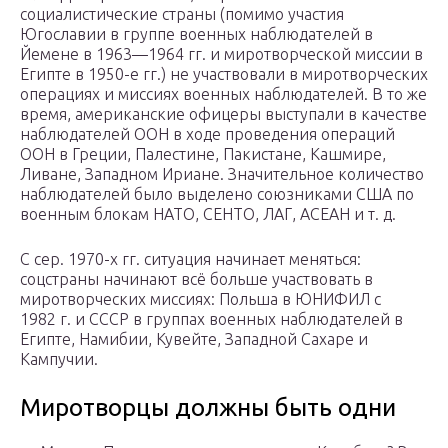
социалистические страны (помимо участия
Югославии в группе военных наблюдателей в
Йемене в 1963—1964 гг. и миротворческой миссии в
Египте в 1950-е гг.) не участвовали в миротворческих
операциях и миссиях военных наблюдателей. В то же
время, американские офицеры выступали в качестве
наблюдателей ООН в ходе проведения операций
ООН в Греции, Палестине, Пакистане, Кашмире,
Ливане, Западном Ириане. Значительное количество
наблюдателей было выделено союзниками США по
военным блокам НАТО, СЕНТО, ЛАГ, АСЕАН и т. д.
С сер. 1970-х гг. ситуация начинает меняться:
соцстраны начинают всё больше участвовать в
миротворческих миссиях: Польша в ЮНИФИЛ с
1982 г. и СССР в группах военных наблюдателей в
Египте, Намибии, Кувейте, Западной Сахаре и
Кампучии.
Миротворцы должны быть одни