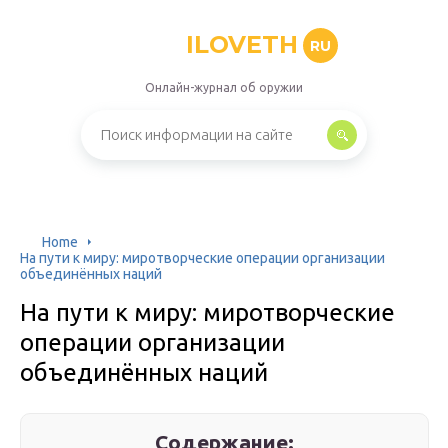
ILOVETH
RU
Онлайн-журнал об оружии
Home
На пути к миру: миротворческие операции организации
объединённых наций
На пути к миру: миротворческие
операции организации
объединённых наций
Содержание: