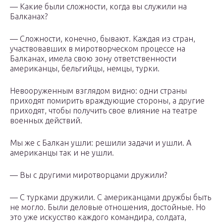
— Какие были сложности, когда вы служили на
Балканах?
— Сложности, конечно, бывают. Каждая из стран,
участвовавших в миротворческом процессе на
Балканах, имела свою зону ответственности
американцы, бельгийцы, немцы, турки.
Невооруженным взглядом видно: одни страны
приходят помирить враждующие стороны, а другие
приходят, чтобы получить свое влияние на театре
военных действий.
Мы же с Балкан ушли: решили задачи и ушли. А
американцы так и не ушли.
— Вы с другими миротворцами дружили?
— С турками дружили. С американцами дружбы быть
не могло. Были деловые отношения, достойные. Но
это уже искусство каждого командира, солдата,