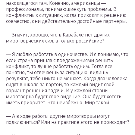
находящегося там. Конечно, американцы —
профессионалы, понимающие суть проблемы. В
конфликтных ситуациях, когда приходят к решению
совместно, они действительно достойные партнеры.
— Значит, хорошо, что в Карабахе нет других
миротворческих сил, а только российские?
— Я люблю работать в одиночестве. И я понимаю, что
если страна пришла с предложениями решить
конфликт, то лучше работать одним. Тогда все
понятно, ты отвечаешь за ситуацию, видишь
результат, тебе никто не мешает. Когда два человека
сидят в школе за партой, то каждый видит свой
вариант решения задачи. И у каждой страны-
миротворца будет свое видение. Она будет хотеть
иметь приоритет. Это неизбежно. Мир такой.
— А в ходе работы другие миротворцы могут
подключиться? Или на практике этого не происходит?