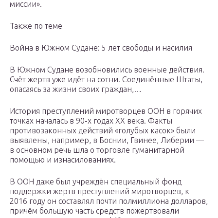
миссии».
Также по теме
Война в Южном Судане: 5 лет свободы и насилия
В Южном Судане возобновились военные действия.
Счёт жертв уже идёт на сотни. Соединённые Штаты,
опасаясь за жизни своих граждан,…
История преступлений миротворцев ООН в горячих
точках началась в 90-х годах ХХ века. Факты
противозаконных действий «голубых касок» были
выявлены, например, в Боснии, Гвинее, Либерии —
в основном речь шла о торговле гуманитарной
помощью и изнасилованиях.
В ООН даже был учреждён специальный фонд
поддержки жертв преступлений миротворцев, к
2016 году он составлял почти полмиллиона долларов,
причём большую часть средств пожертвовали