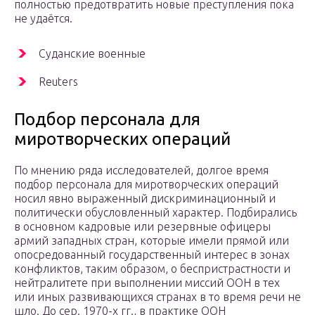
полностью предотвратить новые преступления пока
не удаётся.
Суданские военные
Reuters
Подбор персонала для
миротворческих операций
По мнению ряда исследователей, долгое время
подбор персонала для миротворческих операций
носил явно выраженный дискриминационный и
политически обусловленный характер. Подбирались
в основном кадровые или резервные офицеры
армий западных стран, которые имели прямой или
опосредованный государственный интерес в зонах
конфликтов, таким образом, о беспристрастности и
нейтралитете при выполнении миссий ООН в тех
или иных развивающихся странах в то время речи не
шло. До сер. 1970-х гг., в практике ООН