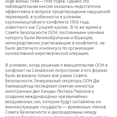
ходе войны 1948—1949 годов. Однако эта
наблюдательная миссия оказалась недостаточно
эффективна в вопросе предотвращения нарушений
перемирий, в особенности в условиях
крупномасштабного конфликта 1956 года,
известного как Суэцкий кризис. В то же время в
Совете Безопасности ООН, постоянными членами
которого были Великобритания и Франция,
непосредственно участвовавшие в конфликте, не
было достигнуто консенсуса по организации
коллективной миротворческой операции.
В условиях, когда решение о вмешательстве ООН в
конфликт на Синайском полуострове и его формах
было возможно только вне рамок Совета
Безопасности, Генеральный секретарь ООН Даг
Хаммаршёльд последовал советам министра
иностранных дел Канады Лестера Пирсона о
создании международных чрезвычайных
вооружённых сил, которые будут составлены из
военнослужащих государств — временных членов
Совета Безопасности и дислоцированы между