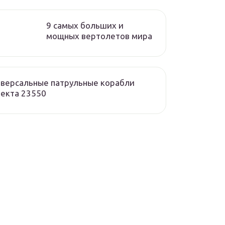
9 самых больших и
мощных вертолетов мира
версальные патрульные корабли
екта 23550