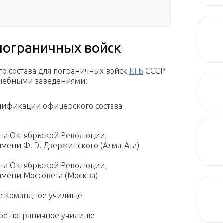
пограничных войск
о состава для пограничных войск
КГБ
СССР
учебными заведениями:
лификации офицерского состава
)
на Октябрьской Революции,
мени Ф. Э. Дзержинского (Алма-Ата)
на Октябрьской Революции,
мени Моссовета (Москва)
е командное училище
ое пограничное училище