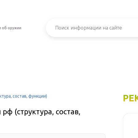
л об оружии
РЕ
тура, состав, функции)
рф (структура, состав,