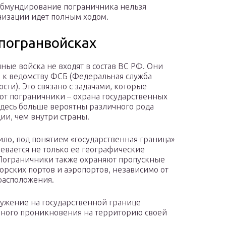
 обмундирование пограничника нельзя
низации идет полным ходом.
погранвойсках
ные войска не входят в состав ВС РФ. Они
я к ведомству ФСБ (Федеральная служба
сти). Это связано с задачами, которые
т пограничники – охрана государственных
Здесь больше вероятны различного рода
ии, чем внутри страны.
ило, под понятием «государственная граница»
евается не только ее географические
Пограничники также охраняют пропускные
орских портов и аэропортов, независимо от
расположения.
ружение на государственной границе
ного проникновения на территорию своей