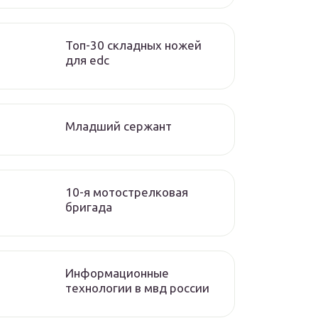
Топ-30 складных ножей
для edc
Младший сержант
10-я мотострелковая
бригада
Информационные
технологии в мвд россии