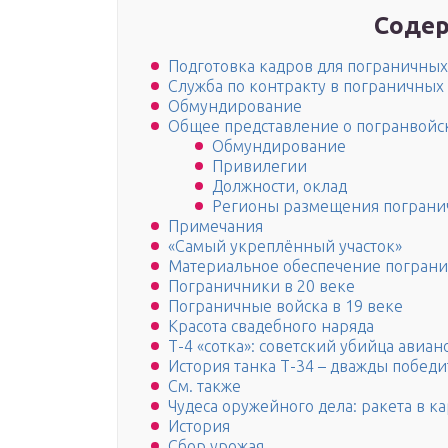
Содер
Подготовка кадров для пограничных
Служба по контракту в пограничных
Обмундирование
Общее представление о погранвойс
Обмундирование
Привилегии
Должности, оклад
Регионы размещения пограни
Примечания
«Самый укреплённый участок»
Материальное обеспечение погран
Пограничники в 20 веке
Пограничные войска в 19 веке
Красота свадебного наряда
Т-4 «сотка»: советский убийца авиан
История танка Т-34 – дважды победи
См. также
Чудеса оружейного дела: ракета в к
История
Сбор урожая