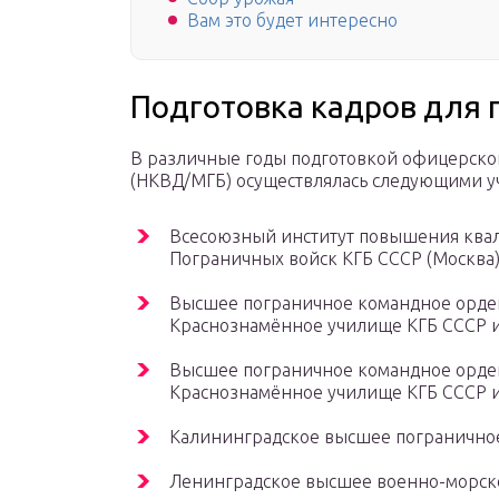
Вам это будет интересно
Подготовка кадров для 
В различные годы подготовкой офицерског
(НКВД/МГБ) осуществлялась следующими 
Всесоюзный институт повышения ква
Пограничных войск КГБ СССР (Москва
Высшее пограничное командное орде
Краснознамённое училище КГБ СССР и
Высшее пограничное командное орде
Краснознамённое училище КГБ СССР и
Калининградское высшее погранично
Ленинградское высшее военно-морск