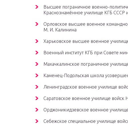
Высшее пограничное военно-политич
Краснознамённое училище КГБ СССР им
Орловское высшее военное командно
М. И. Калинина
Харьковское высшее военное училищ
Военный институт КГБ при Совете ми
Махачкалинское пограничное училищ
Каменец-Подольская школа усовершен
Ленинградское военное училище вой
Саратовское военное училище войск 
Орджоникидзевское военное училище
Себежское специальное училище вой