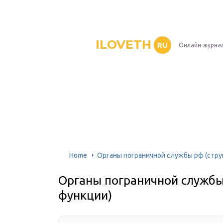
ILOVETH
RU
Онлайн-журна
Home
Органы пограничной службы рф (струк
Органы пограничной службы 
функции)