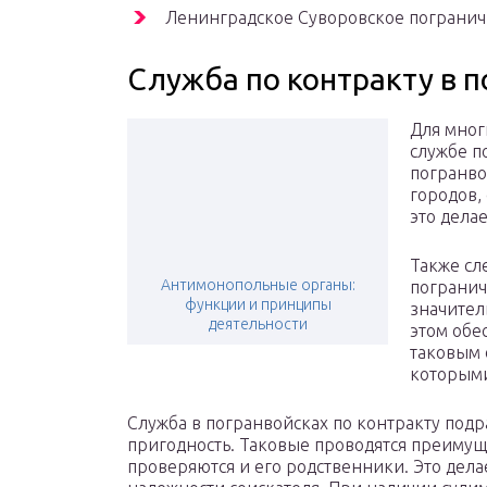
Ленинградское Суворовское пограни
Служба по контракту в 
Для мног
службе п
погранво
городов,
это дела
Также сл
Антимонопольные органы:
погранич
функции и принципы
значител
деятельности
этом обе
таковым 
которыми
Служба в погранвойсках по контракту под
пригодность. Таковые проводятся преимущ
проверяются и его родственники. Это делае