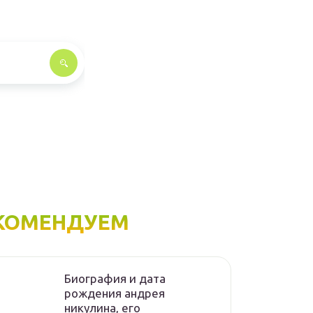
КОМЕНДУЕМ
Биография и дата
рождения андрея
никулина, его