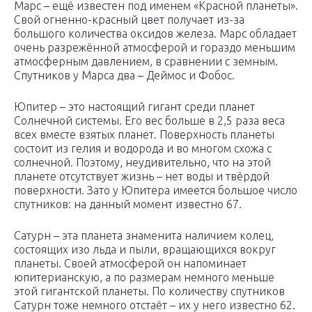
Марс – ещё известен под именем «Красной планеты».
Свой огненно-красный цвет получает из-за
большого количества оксидов железа. Марс обладает
очень разрежённой атмосферой и гораздо меньшим
атмосферным давлением, в сравнении с земным.
Спутников у Марса два – Деймос и Фобос.
Юпитер – это настоящий гигант среди планет
Солнечной системы. Его вес больше в 2,5 раза веса
всех вместе взятых планет. Поверхность планеты
состоит из гелия и водорода и во многом схожа с
солнечной. Поэтому, неудивительно, что на этой
планете отсутствует жизнь – нет воды и твёрдой
поверхности. Зато у Юпитера имеется большое число
спутников: на данный момент известно 67.
Сатурн – эта планета знаменита наличием колец,
состоящих изо льда и пыли, вращающихся вокруг
планеты. Своей атмосферой он напоминает
юпитерианскую, а по размерам немного меньше
этой гигантской планеты. По количеству спутников
Сатурн тоже немного отстаёт – их у него известно 62.