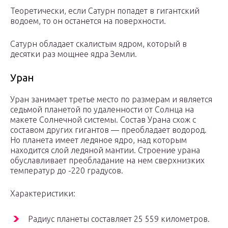
Теоретически, если Сатурн попадет в гигантский
водоем, то он останется на поверхности.
Сатурн обладает скалистым ядром, который в
десятки раз мощнее ядра Земли.
Уран
Уран занимает третье место по размерам и является
седьмой планетой по удаленности от Солнца на
макете Солнечной системы. Состав Урана схож с
составом других гигантов — преобладает водород.
Но планета имеет ледяное ядро, над которым
находится слой ледяной мантии. Строение урана
обуславливает преобладание на нем сверхнизких
температур до -220 градусов.
Характеристики:
Радиус планеты составляет 25 559 километров.