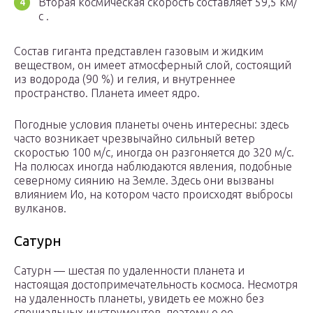
Вторая космическая скорость составляет 59,5 км/
с .
Состав гиганта представлен газовым и жидким
веществом, он имеет атмосферный слой, состоящий
из водорода (90 %) и гелия, и внутреннее
пространство. Планета имеет ядро.
Погодные условия планеты очень интересны: здесь
часто возникает чрезвычайно сильный ветер
скоростью 100 м/с, иногда он разгоняется до 320 м/с.
На полюсах иногда наблюдаются явления, подобные
северному сиянию на Земле. Здесь они вызваны
влиянием Ио, на котором часто происходят выбросы
вулканов.
Сатурн
Сатурн — шестая по удаленности планета и
настоящая достопримечательность космоса. Несмотря
на удаленность планеты, увидеть ее можно без
специальных инструментов, поэтому о ее