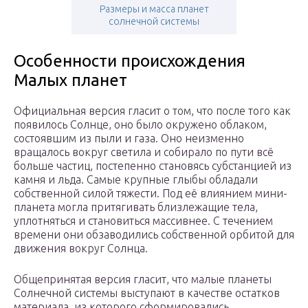
Размеры и масса планет
солнечной системы
Особенности происхождения
Малых планет
Официальная версия гласит о том, что после того как
появилось Солнце, оно было окружено облаком,
состоявшим из пыли и газа. Оно неизменно
вращалось вокруг светила и собирало по пути всё
больше частиц, постепенно становясь субстанцией из
камня и льда. Самые крупные глыбы обладали
собственной силой тяжести. Под её влиянием мини-
планета могла притягивать близлежащие тела,
уплотняться и становиться массивнее. С течением
времени они обзаводились собственной орбитой для
движения вокруг Солнца.
Общепринятая версия гласит, что малые планеты
Солнечной системы выступают в качестве остатков
материала, из которого сформировались