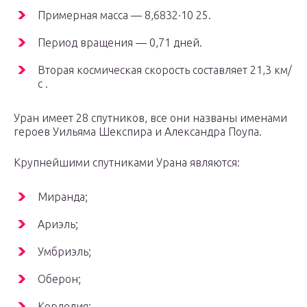
Примерная масса — 8,6832·10 25.
Период вращения — 0,71 дней.
Вторая космическая скорость составляет 21,3 км/
с .
Уран имеет 28 спутников, все они названы именами
героев Уильяма Шекспира и Александра Поупа.
Крупнейшими спутниками Урана являются:
Миранда;
Ариэль;
Умбриэль;
Оберон;
Корделия;