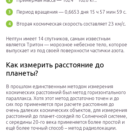
Примерная масса — 1024 * 1026 кг..
Период вращения — 0,6653 дня 15 ч 57 мин 59 с.
Вторая космическая скорость составляет 23 км/с.
Нептун имеет 14 спутников, самым известным
является Тритон — морозное небесное тело, которое
выпускает из под своей поверхности частички азота.
Как измерить расстояние до
планеты?
В прошлом единственным методом измерения
космических расстояний был метод горизонтального
параллакса. Хотя этот метод достаточно точен и до
сих пор применяется при расчете расстояния до
очень далеких космических объектов, для измерения
расстояний до планет-соседей по Солнечной системе,
с середины 20-го века применяется более простой и
ещё более точный способ – метод радиолокации.