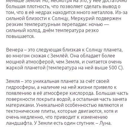
меньше Земли! Но, несмотря на это, у неё достаточно
большая плотность, что позволяет сделать вывод о
том, что в её недрах находится много металлов. Из-за
сильной близости к Солнцу, Меркурий подвержен
резким температурным перепадам: ночью —
сильный холод, днём температура резко
повышается.
Венера – это следующая близкая к Солнцу планета,
во многом схожая с Землёй. Она обладает более
мощной атмосферой, чем Земля, и считается очень
жаркой планетой (температура на ней выше 500 С).
Земля – это уникальная планета за счёт своей
гидросферы, а наличие на ней жизни привело к
появлению в её атмосфере кислорода. Большая часть
поверхности покрыта водой, а остальная часть занята
материками. Уникальной особенностью являются и
тектонические плиты, которые двигаются, хотя и
очень медленно, что приводит к изменению
ландшафта. У Земли есть один спутник – Луна.