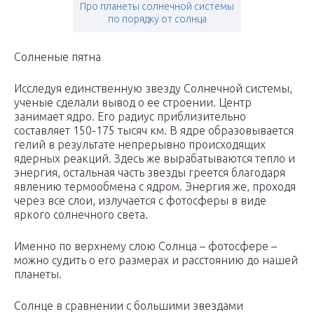
Про планеты солнечной системы
по порядку от cолнца
Солненые пятна
Исследуя единственную звезду Солнечной системы,
ученые сделали вывод о ее строении. Центр
занимает ядро. Его радиус приблизительно
составляет 150-175 тысяч км. В ядре образовывается
гелий в результате непрерывно происходящих
ядерных реакций. Здесь же вырабатываются тепло и
энергия, остальная часть звезды греется благодаря
явлению термообмена с ядром. Энергия же, проходя
через все слои, излучается с фотосферы в виде
яркого солнечного света.
Именно по верхнему слою Солнца – фотосфере –
можно судить о его размерах и расстоянию до нашей
планеты.
Солнце в сравнении с большими звездами