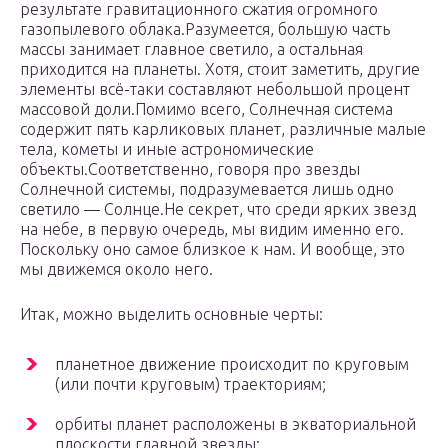
результате гравитационного сжатия огромного
газопылевого облака.Разумеется, большую часть
массы занимает главное светило, а остальная
приходится на планеты. Хотя, стоит заметить, другие
элементы всё-таки составляют небольшой процент
массовой доли.Помимо всего, Солнечная система
содержит пять карликовых планет, различные малые
тела, кометы и иные астрономические
объекты.Соответственно, говоря про звезды
Солнечной системы, подразумевается лишь одно
светило — Солнце.Не секрет, что среди ярких звезд
на небе, в первую очередь, мы видим именно его.
Поскольку оно самое близкое к нам. И вообще, это
мы движемся около него.
Итак, можно выделить основные черты:
планетное движение происходит по круговым
(или почти круговым) траекториям;
орбиты планет расположены в экваториальной
плоскости главной звезды;