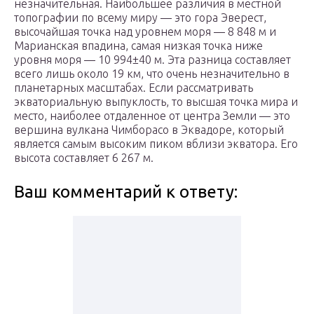
незначительная. Наибольшее различия в местной
топографии по всему миру — это гора Эверест,
высочайшая точка над уровнем моря — 8 848 м и
Марианская впадина, самая низкая точка ниже
уровня моря — 10 994±40 м. Эта разница составляет
всего лишь около 19 км, что очень незначительно в
планетарных масштабах. Если рассматривать
экваториальную выпуклость, то высшая точка мира и
место, наиболее отдаленное от центра Земли — это
вершина вулкана Чимборасо в Эквадоре, который
является самым высоким пиком вблизи экватора. Его
высота составляет 6 267 м.
Ваш комментарий к ответу: