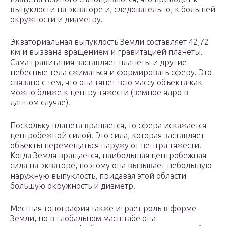
выпуклости на экваторе и, следовательно, к большей
окружности и диаметру.
Экваториальная выпуклость Земли составляет 42,72
км и вызвана вращением и гравитацией планеты.
Сама гравитация заставляет планеты и другие
небесные тела сжиматься и формировать сферу. Это
связано с тем, что она тянет всю массу объекта как
можно ближе к центру тяжести (земное ядро в
данном случае).
Поскольку планета вращается, то сфера искажается
центробежной силой. Это сила, которая заставляет
объекты перемещаться наружу от центра тяжести.
Когда Земля вращается, наибольшая центробежная
сила на экваторе, поэтому она вызывает небольшую
наружную выпуклость, придавая этой области
большую окружность и диаметр.
Местная топография также играет роль в форме
Земли, но в глобальном масштабе она