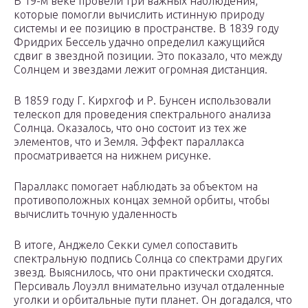
В 19-м веке провели три важных наблюдения,
которые помогли вычислить истинную природу
системы и ее позицию в пространстве. В 1839 году
Фридрих Бессель удачно определил кажущийся
сдвиг в звездной позиции. Это показало, что между
Солнцем и звездами лежит огромная дистанция.
В 1859 году Г. Кирхгоф и Р. Бунсен использовали
телескоп для проведения спектрального анализа
Солнца. Оказалось, что оно состоит из тех же
элементов, что и Земля. Эффект параллакса
просматривается на нижнем рисунке.
Параллакс помогает наблюдать за объектом на
противоположных концах земной орбиты, чтобы
вычислить точную удаленность
В итоге, Анджело Секки сумел сопоставить
спектральную подпись Солнца со спектрами других
звезд. Выяснилось, что они практически сходятся.
Персиваль Лоуэлл внимательно изучал отдаленные
уголки и орбитальные пути планет. Он догадался, что