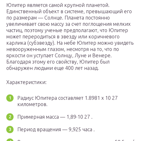
Юпитер является самой крупной планетой.
Единственный объект в системе, превышающий его
по размерам — Солнце. Планета постоянно
увеличивает свою массу за счет поглощения мелких
частиц, поэтому ученые предполагают, что Юпитер
может переродиться в звезду или коричневого
карлика (субзвезду). На небе Юпитер можно увидеть
невооруженным глазом, несмотря на то, что по
яркости он уступает Солнцу, Луне и Венере.
Благодаря этому его свойству, Юпитер был
обнаружен людьми еще 400 лет назад.
Характеристики:
Радиус Юпитера составляет 1.8981 x 10 27
километров.
Примерная масса — 1,89·10 27 .
Период вращения — 9,925 часа .