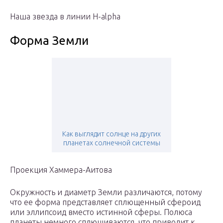
Наша звезда в линии H-alpha
Форма Земли
Как выглядит солнце на других
планетах солнечной системы
Проекция Хаммера-Аитова
Окружность и диаметр Земли различаются, потому
что ее форма представляет сплющенный сфероид
или эллипсоид вместо истинной сферы. Полюса
планеты немного сплющиваются, что приводит к