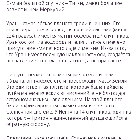
Самый большой спутник – Титан, имеет большие
размеры, чем Меркурий.
Уран – самая лёгкая планета среди внешних. Его
атмосфера – самая холодная во всей системе (минус
224 градуса), имеется магнитосфера и 27 спутников.
Уран состоит из водорода и гелия, также отмечено
присутствие аммиачного льда и метана. Из-за того,
что Уран имеет большую наклонность оси, создаётся
впечатление, что планета катится, а не вращается.
Нептун – несмотря на меньшие размеры, чем
у Урана, он тяжелее его и превосходит массу Земли.
Это единственная планета, которая была найдена
путём математических вычислений, а не благодаря
астрономическим наблюдениям. На этой планете
были зафиксированы самые сильные ветра в
Солнечной системе. У Нептуна 14 спутников, один из
которых – Тритон – единственный вращающийся в
обратную сторону.
Представить все масштабы Солнечной системы в