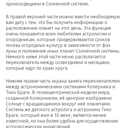
происходящими в Солнечной системе.
В правой верхней части можно ввести необходимую
вам дату с тем, что бы получить информацию о
расположении планет на этот день. Эта функция
очень понравится всем любителям астрологии и
огородникам, которые придерживаются сроков
посева огородных культур в зависимости от фаз
луны и положения иных планет Солнечной системы.
Немного ниже этой части меню располагается
переключатель между созвездиями и месяцами,
которые идут по краю круга.
Нижняя правая часть экрана занята переключателем
между астрономическими системами Коперника и
Тихо Браге. В гелиоцентрической модели мира,
созданной Коперником, её центром изображено
Солнце с вращающимися вокруг неё планетами.
Система же датского астролога и астронома Тихо
Браге, который жил в 16 веке, является менее
известной, но она более удобна для осуществления
астрологических вычислений.