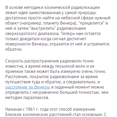
В основе методики космической радиолокации
лежит идея заимствованная у самой природы:
достаточно просто найти на небесной сфере нужный
объект (например, планету Венера), “прицелится” в
неё и затем “выстрелить” радиоволнами
сверхкороткого диапазона. Теперь нам остается
только дождаться когда сигнал достигнет
поверхности Венеры, отразится от неё и устремится
обратно.
Скорость распространения радиоволн точно
известна, а время между посылкой волн и их
приемом также может быть измерено очень точно.
Расстояние, покрытое радиоволнами за время
путешествия туда и обратно, а следовательно, и
расстояние до Венеры
в заданный момент можно
определить с несравненно большей точностью, чем
методом параллаксов.
Начиная с 1961 г. года этот способ измерения
близких космических расстояний стал основным. С