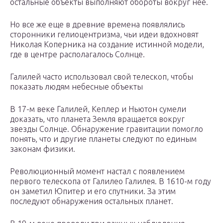
остальные объекты выполняют обороты вокруг нее.
Но все же еще в древние времена появлялись
сторонники гелиоцентризма, чьи идеи вдохновят
Николая Коперника на создание истинной модели,
где в центре располагалось Солнце.
Галилей часто использовал свой телескоп, чтобы
показать людям небесные объекты
В 17-м веке Галилей, Кеплер и Ньютон сумели
доказать, что планета Земля вращается вокруг
звезды Солнце. Обнаружение гравитации помогло
понять, что и другие планеты следуют по единым
законам физики.
Революционный момент настал с появлением
первого телескопа от Галилео Галилея. В 1610-м году
он заметил Юпитер и его спутники. За этим
последуют обнаружения остальных планет.