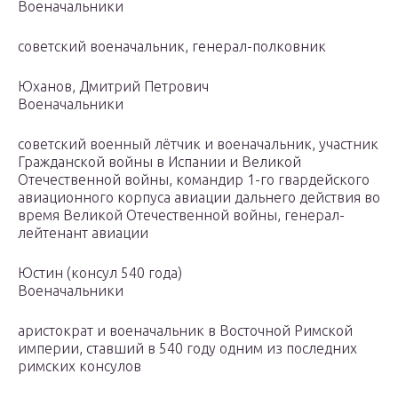
Военачальники
советский военачальник, генерал-полковник
Юханов, Дмитрий Петрович
Военачальники
советский военный лётчик и военачальник, участник
Гражданской войны в Испании и Великой
Отечественной войны, командир 1-го гвардейского
авиационного корпуса авиации дальнего действия во
время Великой Отечественной войны, генерал-
лейтенант авиации
Юстин (консул 540 года)
Военачальники
аристократ и военачальник в Восточной Римской
империи, ставший в 540 году одним из последних
римских консулов