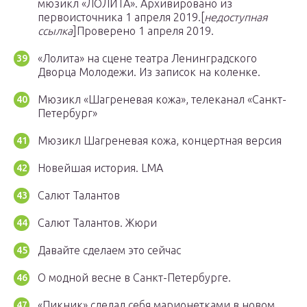
мюзикл «ЛОЛИТА».
Архивировано из
первоисточника 1 апреля 2019.
[
недоступная
ссылка
]
Проверено 1 апреля 2019.
«Лолита» на сцене театра Ленинградского
Дворца Молодежи. Из записок на коленке.
Мюзикл «Шагреневая кожа», телеканал «Санкт-
Петербург»
Мюзикл Шагреневая кожа, концертная версия
Новейшая история. LMA
Салют Талантов
Салют Талантов. Жюри
Давайте сделаем это сейчас
О модной весне в Санкт-Петербурге.
«Пикник» сделал себя марионетками в новом