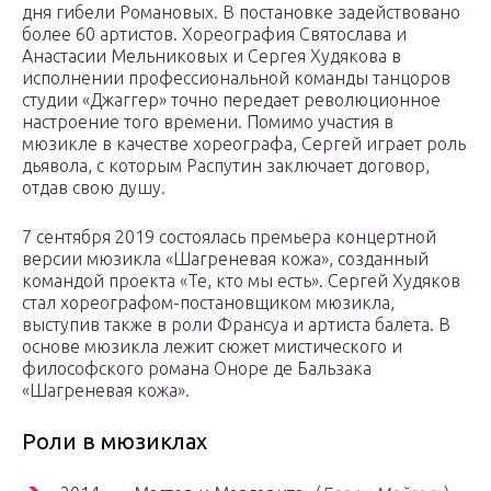
дня гибели Романовых. В постановке задействовано
более 60 артистов. Хореография Святослава и
Анастасии Мельниковых и Сергея Худякова в
исполнении профессиональной команды танцоров
студии «Джаггер» точно передает революционное
настроение того времени. Помимо участия в
мюзикле в качестве хореографа, Сергей играет роль
дьявола, с которым Распутин заключает договор,
отдав свою душу.
7 сентября 2019 состоялась премьера концертной
версии мюзикла «Шагреневая кожа», созданный
командой проекта «Те, кто мы есть». Сергей Худяков
стал хореографом-постановщиком мюзикла,
выступив также в роли Франсуа и артиста балета. В
основе мюзикла лежит сюжет мистического и
философского романа Оноре де Бальзака
«Шагреневая кожа».
Роли в мюзиклах