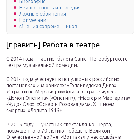
Биография
Неизвестность и трагедия
Ложные обвинения
Примечания
Мнения современников
[править] Работа в театре
C 2014 года — артист балета Санкт-Петербургского
театра музыкальной комедии.
С 2014 года участвует в популярных российских
постановках и мюзиклах: «Голливудская Дива»,
«Страсти по Меркьюри»»Алиса в стране чудес»,
«Демон Онегина» («Онегин»), «Мастер и Маргарита»,
«Чудо-Юдо», «Оскар и Розовая дама. XII писем
смерти», «Лолита 1916».
В 2015 году — участник спектакля-концерта,
посвященного 70-летию Победы в Великой
Отечественной войне, «Вот такая у нас судьба» в