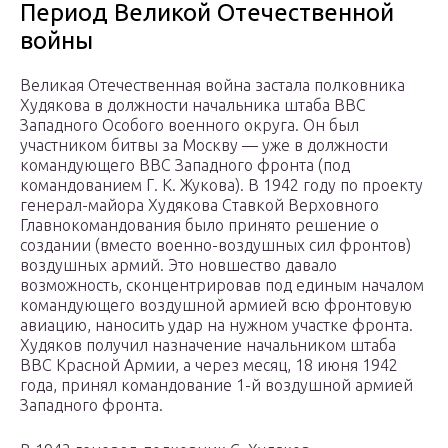
Период Великой Отечественной
войны
Великая Отечественная война застала полковника
Худякова в должности начальника штаба ВВС
Западного Особого военного округа. Он был
участником битвы за Москву — уже в должности
командующего ВВС Западного фронта (под
командованием Г. К. Жукова). В 1942 году по проекту
генерал-майора Худякова Ставкой Верховного
Главнокомандования было принято решение о
создании (вместо военно-воздушных сил фронтов)
воздушных армий. Это новшество давало
возможность, сконцентрировав под единым началом
командующего воздушной армией всю фронтовую
авиацию, наносить удар на нужном участке фронта.
Худяков получил назначение начальником штаба
ВВС Красной Армии, а через месяц, 18 июня 1942
года, принял командование 1-й воздушной армией
Западного фронта.