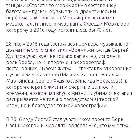
танцами «Страсти по Меркьюри» в составе шоу-
балета «Импульс». Музыкально-драматический
перфоманс «Страсти по Меркьюри» посвящен
музыке талантливого музыканта Фредди Меркьюри,
которому в 2016 году исполнилось бы 70 лет.
28 июля 2016 года состоялась премьера музыкально-
драматического спектакля «Время жить», где Сергей
Худяков участвует не только как актёр, исполняя
роль Эреба, но и, впервые, как хореограф-
постановщик. «Время жить» — спектакль-откровение
с участием 4-х актёров (Максим Ханжов, Наталья
Мартынова, Сергей Худяков, Зинаида Некрасова), в
котором спорят о жизни и смерти, о ценности
времени, возвращая вкус к жизни. Глубина спектакля
раскрывается не только посредством актерской
игры, но и благодаря тонкой хореографии.
В 2016 году Сергей стал участником проекта Веры
Свешниковой и Кирилла Гордеева «Те, кто мы есть».