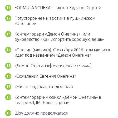
FORMULA УСПЕХА — актер Худяков Сергей
Потустороннее и эротика в пушкинском
«Онегине»
Контемпорари «Демон Онегина», или
руководство «Как испортить хорошую вещь»
«Онегин (мюзикл). С октября 2016 года мюзикл
идет под названием «Демон Онегина»
«Демон Онегина»[
недоступная ссылка
]
«Сожаления Евгения Онегина»
«Жизнь под властью дьявола»
Контемпорари-мюзикл «Демон Онегина» в
Театре «ЛДМ. Новая сцена»
Шоу должно продолжаться