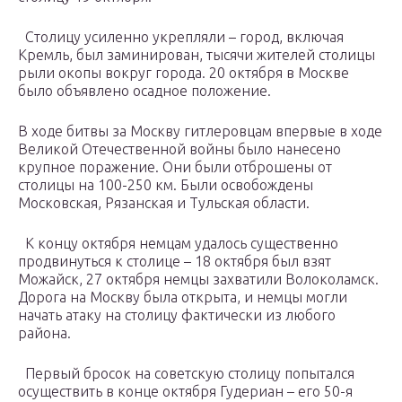
Столицу усиленно укрепляли – город, включая
Кремль, был заминирован, тысячи жителей столицы
рыли окопы вокруг города. 20 октября в Москве
было объявлено осадное положение.
В ходе битвы за Москву гитлеровцам впервые в ходе
Великой Отечественной войны было нанесено
крупное поражение. Они были отброшены от
столицы на 100-250 км. Были освобождены
Московская, Рязанская и Тульская области.
К концу октября немцам удалось существенно
продвинуться к столице – 18 октября был взят
Можайск, 27 октября немцы захватили Волоколамск.
Дорога на Москву была открыта, и немцы могли
начать атаку на столицу фактически из любого
района.
Первый бросок на советскую столицу попытался
осуществить в конце октября Гудериан – его 50-я