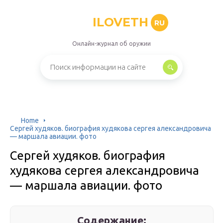
ILOVETH
RU
Онлайн-журнал об оружии
Home
Сергей худяков. биография худякова сергея александровича
— маршала авиации. фото
Сергей худяков. биография
худякова сергея александровича
— маршала авиации. фото
Содержание: