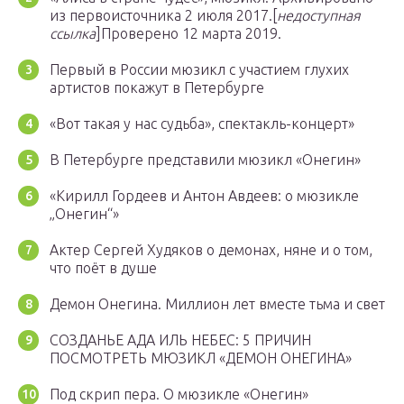
из первоисточника 2 июля 2017.
[
недоступная
ссылка
]
Проверено 12 марта 2019.
Первый в России мюзикл с участием глухих
артистов покажут в Петербурге
«Вот такая у нас судьба», спектакль-концерт»
В Петербурге представили мюзикл «Онегин»
«Кирилл Гордеев и Антон Авдеев: о мюзикле
„Онегин“»
Актер Сергей Худяков о демонах, няне и о том,
что поёт в душе
Демон Онегина. Миллион лет вместе тьма и свет
СОЗДАНЬЕ АДА ИЛЬ НЕБЕС: 5 ПРИЧИН
ПОСМОТРЕТЬ МЮЗИКЛ «ДЕМОН ОНЕГИНА»
Под скрип пера. О мюзикле «Онегин»