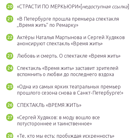
«СТРАСТИ ПО МЕРКЬЮРИ»[
недоступная ссылка
]
«В Петербурге прошла премьера спектакля
„Время жить“ по Ремарку»
Актёры Наталья Мартынова и Сергей Худяков
анонсируют спектакль «Время жить»
Любовь и смерть. О спектакле «Время жить»
Спектакль «Время жить» заставит зрителей
вспомнить о любви до последнего вздоха
«Одна из самых ярких театральных премьер
прошлого сезона снова в Санкт-Петербурге!»
СПЕКТАКЛЬ «ВРЕМЯ ЖИТЬ»
«Сергей Худяков: в моду вошло все
потустороннее и таинственное»
«Те, кто мы есть: пробуждая искренность»