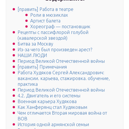
[править] Работа в театре
Роли в мюзиклах
Артист балета
Хореограф — постановщик
Рецепты с пассифлорой голубой
(кавалерской звездой)
Битва за Москву
Из-за чего был произведен арест?
НАШИ ЛЮДИ
Период Великой Отечественной войны
[править] Примечания
Работа Худяков Сергей Александрович:
вакансии. карьева, стажировка. обучение,
практика
Период Великой Отечественной войны
4.2. Двигатель и его системы
Военная карьера Худякова
Как Ханферянц стал Худяковым
Чем отличается Вторая мировая война от
ВОВ
История одной армянской семьи