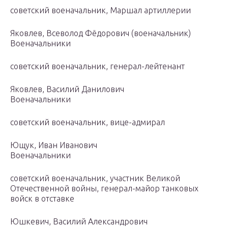
советский военачальник, Маршал артиллерии
Яковлев, Всеволод Фёдорович (военачальник)
Военачальники
советский военачальник, генерал-лейтенант
Яковлев, Василий Данилович
Военачальники
советский военачальник, вице-адмирал
Ющук, Иван Иванович
Военачальники
советский военачальник, участник Великой
Отечественной войны, генерал-майор танковых
войск в отставке
Юшкевич, Василий Александрович