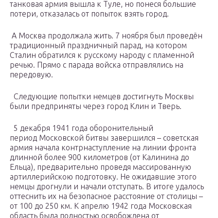
танковая армия вышла к Туле, но понеся большие
потери, отказалась от попыток взять город.
А Москва продолжала жить. 7 ноября был проведён
традиционный праздничный парад, на котором
Сталин обратился к русскому народу с пламенной
речью. Прямо с парада войска отправлялись на
передовую.
Следующие попытки немцев достигнуть Москвы
были предприняты через город Клин и Тверь.
5 декабря 1941 года оборонительный
период Московской битвы завершился – советская
армия начала контрнаступление на линии фронта
длинной более 900 километров (от Калинина до
Ельца), предварительно проведя массированную
артиллерийскою подготовку. Не ожидавшие этого
немцы дрогнули и начали отступать. В итоге удалось
оттеснить их на безопасное расстояние от столицы –
от 100 до 250 км. К апрелю 1942 года Московская
область была полностью освобождена от