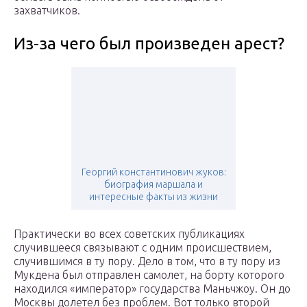
захватчиков.
Из-за чего был произведен арест?
Георгий константинович жуков:
биография маршала и
интересные факты из жизни
Практически во всех советских публикациях
случившееся связывают с одним происшествием,
случившимся в ту пору. Дело в том, что в ту пору из
Мукдена был отправлен самолет, на борту которого
находился «император» государства Маньчжоу. Он до
Москвы долетел без проблем. Вот только второй