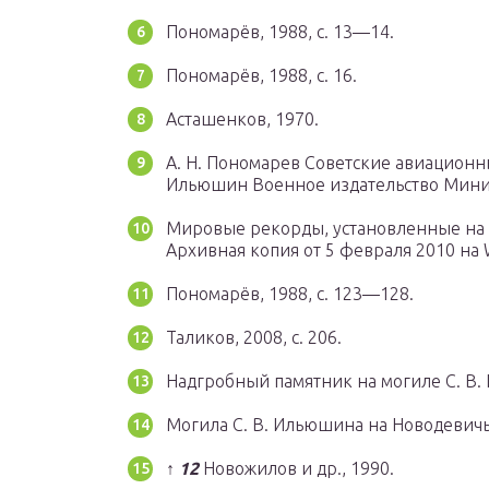
Пономарёв, 1988, с. 13—14.
Пономарёв, 1988, с. 16.
Асташенков, 1970.
А. Н. Пономарев Советские авиацион
Ильюшин Военное издательство Мини
Мировые рекорды, установленные на 
Архивная копия от 5 февраля 2010 на 
Пономарёв, 1988, с. 123—128.
Таликов, 2008, с. 206.
Надгробный памятник на могиле С. В
Могила С. В. Ильюшина на Новодевич
↑
1
2
Новожилов и др., 1990.