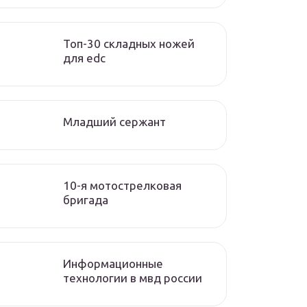
Топ-30 складных ножей
для edc
Младший сержант
10-я мотострелковая
бригада
Информационные
технологии в мвд россии