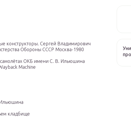
ные конструкторы. Сергей Владимирович
Уни
стерства Обороны СССР Москва-1980
про
самолётах ОКБ имени С. В. Ильюшина
Wayback Machine
. Ильюшина
ьем кладбище