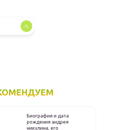
КОМЕНДУЕМ
Биография и дата
рождения андрея
никулина, его