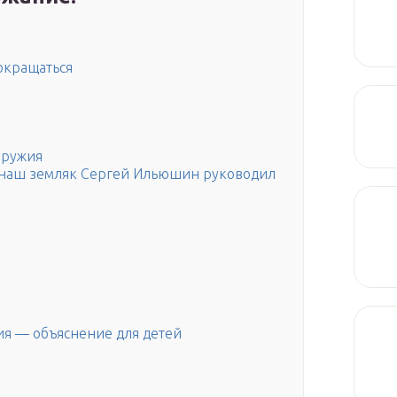
сокращаться
оружия
и, наш земляк Сергей Ильюшин руководил
ия — объяснение для детей