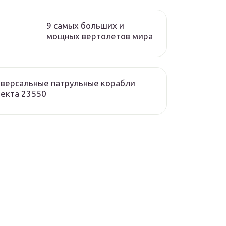
9 самых больших и
мощных вертолетов мира
версальные патрульные корабли
екта 23550