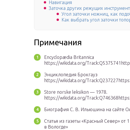
Навигация
Заточка других режущих инструмен
Угол заточки ножниц, как подо
Как выбрать угол заточки топо
Примечания
Encyclopædia Britannica
https://wikidata.org/Track:Q5375741http
Энциклопедия Брокгауз
https://wikidata.org/Track:Q237227https
Store norske leksikon — 1978.
https://wikidata.org/Track:Q746368https
Биография С. В. Ильюшина на сайте О
Статья из газеты «Красный Север» от 
в Вологде»