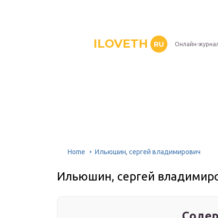
ILOVETH
RU
Онлайн-журна
Home
Ильюшин, сергей владимирович
Ильюшин, сергей владимир
Содер