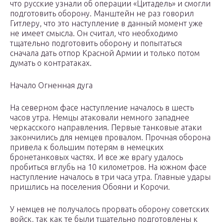
что русские узнали об операции «Цитадель» и смогли
подготовить оборону. Манштейн не раз говорил
Гитлеру, что это наступление в данный момент уже
не имеет смысла. Он считал, что необходимо
тщательно подготовить оборону и попытаться
сначала дать отпор Красной Армии и только потом
думать о контратаках.
Начало Огненная дуга
На северном фасе наступление началось в шесть
часов утра. Немцы атаковали немного западнее
черкасского направления. Первые танковые атаки
закончились для немцев провалом. Прочная оборона
привела к большим потерям в немецких
бронетанковых частях. И все же врагу удалось
пробиться вглубь на 10 километров. На южном фасе
наступление началось в три часа утра. Главные удары
пришлись на поселения Обояни и Корочи.
У немцев не получалось прорвать оборону советских
войск, так как те были тщательно подготовлены к