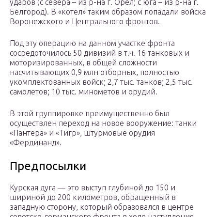
ударов (с севера – из р-на г. Орел; с юга – из р-на г.
Белгород). В «котел» таким образом попадали войска
Воронежского и Центрального фронтов.
Под эту операцию на данном участке фронта
сосредоточилось 50 дивизий в т.ч. 16 танковых и
моторизированных, в общей сложности
насчитывающих 0,9 млн отборных, полностью
укомплектованных войск; 2,7 тыс. танков; 2,5 тыс.
самолетов; 10 тыс. минометов и орудий.
В этой группировке преимущественно был
осуществлен переход на новое вооружение: танки
«Пантера» и «Тигр», штурмовые орудия
«Фердинанд».
Предпосылки
Курская дуга — это выступ глубиной до 150 и
шириной до 200 километров, обращенный в
западную сторону, который образовался в центре
советско-германского фронта в ходе наступления