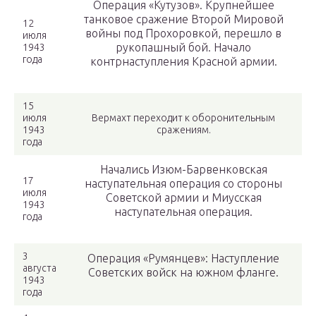
Операция «Кутузов». Крупнейшее
танковое сражение Второй Мировой
12
войны под Прохоровкой, перешло в
июля
рукопашный бой. Начало
1943
года
контрнаступления Красной армии.
15
июля
Вермахт переходит к оборонительным
1943
сражениям.
года
Начались Изюм-Барвенковская
17
наступательная операция со стороны
июля
Cоветской армии и Миусская
1943
наступательная операция.
года
3
Операция «Румянцев»: Наступление
августа
Советских войск на южном фланге.
1943
года