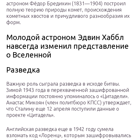
астроном Фёдор Бредихин (1831—1904) построил
полную теорию природы комет, происхождения
кометных хвостов и причудливого разнообразия их
форм.
Молодой астроном Эдвин Хаббл
навсегда изменил представление
о Вселенной
Разведка
Важную роль сыграла разведка в исходе битвы.
Зимой 1943 года в перехваченной зашифрованной
информации постоянно упоминалось о «Цитадели».
Анастас Микоян (член политбюро КПСС) утверждает,
что Сталину еще 12 апреля поступили данные о
проекте «Цитадель».
Английская разведка еще в 1942 году сумела
взломать код «Лоренц», которым зашифровывались