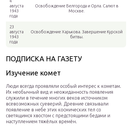
4
августа
Освобождение Белгорода и Орла. Салют в
1943
Москве.
года
23
августа
Освобождение Харькова. Завершение Курской
1943
битвы.
года
ПОДПИСКА НА ГАЗЕТУ
Изучение комет
Люди всегда проявляли особый интерес к кометам.
Их необычный вид и неожиданность появления
служили в течение многих веков источником
всевозможных суеверий. Древние связывали
появление в небе этих космических тел со
светящимся хвостом с предстоящими бедами и
наступлением тяжёлых времён.