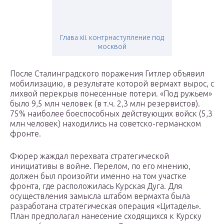
Глава xii. контрнаступление под
москвой
После Сталинградского поражения Гитлер объявил
мобилизацию, в результате которой вермахт вырос, с
лихвой перекрыв понесенные потери. «Под ружьем»
было 9,5 млн человек (в т.ч. 2,3 млн резервистов).
75% наиболее боеспособных действующих войск (5,3
млн человек) находились на советско-германском
фронте.
Фюрер жаждал перехвата стратегической
инициативы в войне. Перелом, по его мнению,
должен был произойти именно на том участке
фронта, где расположилась Курская Дуга. Для
осуществления замысла штабом вермахта была
разработана стратегическая операция «Цитадель».
План предполагал нанесение сходящихся к Курску