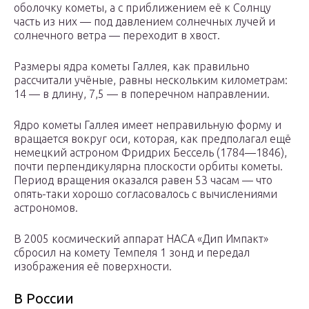
оболочку кометы, а с приближением её к Солнцу
часть из них — под давлением солнечных лучей и
солнечного ветра — переходит в хвост.
Размеры ядра кометы Галлея, как правильно
рассчитали учёные, равны нескольким километрам:
14 — в длину, 7,5 — в поперечном направлении.
Ядро кометы Галлея имеет неправильную форму и
вращается вокруг оси, которая, как предполагал ещё
немецкий астроном Фридрих Бессель (1784—1846),
почти перпендикулярна плоскости орбиты кометы.
Период вращения оказался равен 53 часам — что
опять-таки хорошо согласовалось с вычислениями
астрономов.
В 2005 космический аппарат НАСА «Дип Импакт»
сбросил на комету Темпеля 1 зонд и передал
изображения её поверхности.
В России