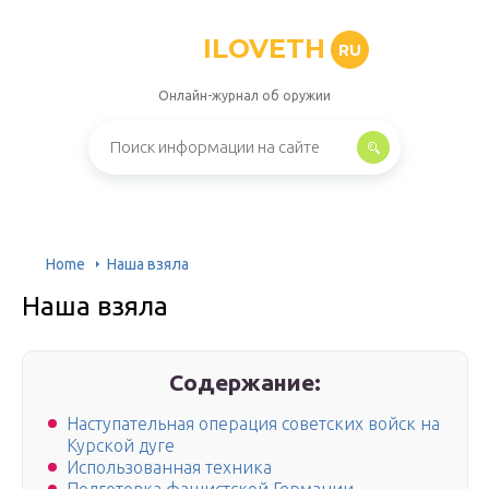
ILOVETH
RU
Онлайн-журнал об оружии
Home
Наша взяла
Наша взяла
Содержание:
Наступательная операция советских войск на
Курской дуге
Использованная техника