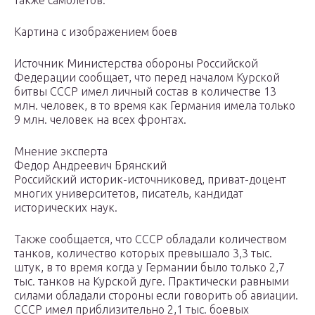
также самолетов.
Картина с изображением боев
Источник Министерства обороны Российской
Федерации сообщает, что перед началом Курской
битвы СССР имел личный состав в количестве 13
млн. человек, в то время как Германия имела только
9 млн. человек на всех фронтах.
Мнение эксперта
Федор Андреевич Брянский
Российский историк-источниковед, приват-доцент
многих университетов, писатель, кандидат
исторических наук.
Также сообщается, что СССР обладали количеством
танков, количество которых превышало 3,3 тыс.
штук, в то время когда у Германии было только 2,7
тыс. танков на Курской дуге. Практически равными
силами обладали стороны если говорить об авиации.
СССР имел приблизительно 2,1 тыс. боевых