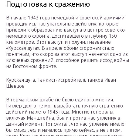
Подготовка к сражению
В начале 1943 года немецкой и советской армиями
проводились наступательные действия, которые
привели к образованию выступа в центре советско-
немецкого фронта, достигавшего в глубину 150
километров. Этот выступ и получил название
«Курская дуга». В апреле обоим сторонам стало
понятным, что скоро за этот выступ начнется одно из
ключевых сражений, способное решить исход войны
на Восточном фронте.
Курская дуга. Танкист-истребитель танков Иван
Шевцов
В германском штабе не было единого мнения.
Гитлер долго не мог выработать точную стратегию
действий на лето 1943 года. Многие генералы,
включая Манштейна, были против наступления в
данный момент. Тот считал, что наступление имело
бы смысл, если началось прямо сейчас, а не летом,