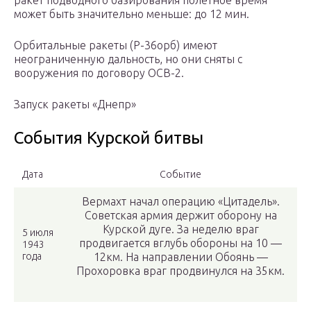
ракет подводного базирования полетное время
может быть значительно меньше: до 12 мин.
Орбитальные ракеты (Р-36орб) имеют
неограниченную дальность, но они сняты с
вооружения по договору ОСВ-2.
Запуск ракеты «Днепр»
События Курской битвы
Дата
Событие
Вермахт начал операцию «Цитадель».
Советская армия держит оборону на
Курской дуге. За неделю враг
5 июля
продвигается вглубь обороны на 10 —
1943
года
12км. На направлении Обоянь —
Прохоровка враг продвинулся на 35км.