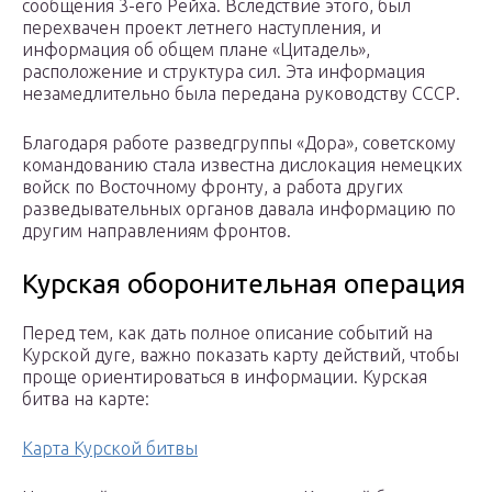
сообщения 3-его Рейха. Вследствие этого, был
перехвачен проект летнего наступления, и
информация об общем плане «Цитадель»,
расположение и структура сил. Эта информация
незамедлительно была передана руководству СССР.
Благодаря работе разведгруппы «Дора», советскому
командованию стала известна дислокация немецких
войск по Восточному фронту, а работа других
разведывательных органов давала информацию по
другим направлениям фронтов.
Курская оборонительная операция
Перед тем, как дать полное описание событий на
Курской дуге, важно показать карту действий, чтобы
проще ориентироваться в информации. Курская
битва на карте:
Карта Курской битвы