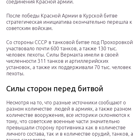
соединения Красной армии.
После победы Красной Армии в Курской битве
стратегическая инициатива окончательно перешла к
советским войскам.
Со стороны СССР в танковой битве под Прохоровкой
участвовало почти 600 танков, а также 130 тыс.
человек пехоты. Силы Вермахта имели в своей
численности 311 танков и артиллерийских
установок, а также их поддерживали 70 тыс. человек
пехоты.
Силы сторон перед битвой
Несмотря на то, что разные источники сообщают о
разном количестве людей в армиях, а также разном
количестве вооружения, все историки склоняются к
тому, что советские военные части значительно
превышали сторону противника как в количестве
личного состава, так и в количестве орудий, танков, а