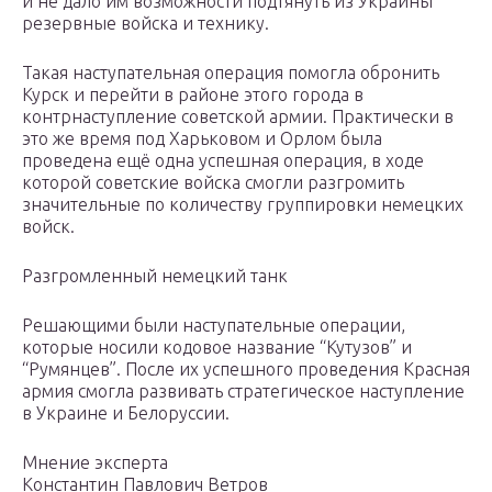
и не дало им возможности подтянуть из Украины
резервные войска и технику.
Такая наступательная операция помогла обронить
Курск и перейти в районе этого города в
контрнаступление советской армии. Практически в
это же время под Харьковом и Орлом была
проведена ещё одна успешная операция, в ходе
которой советские войска смогли разгромить
значительные по количеству группировки немецких
войск.
Разгромленный немецкий танк
Решающими были наступательные операции,
которые носили кодовое название “Кутузов” и
“Румянцев”. После их успешного проведения Красная
армия смогла развивать стратегическое наступление
в Украине и Белоруссии.
Мнение эксперта
Константин Павлович Ветров