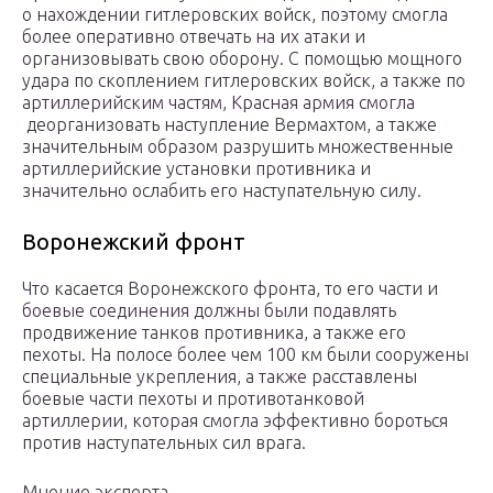
о нахождении гитлеровских войск, поэтому смогла
более оперативно отвечать на их атаки и
организовывать свою оборону. С помощью мощного
удара по скоплением гитлеровских войск, а также по
артиллерийским частям, Красная армия смогла
деорганизовать наступление Вермахтом, а также
значительным образом разрушить множественные
артиллерийские установки противника и
значительно ослабить его наступательную силу.
Воронежский фронт
Что касается Воронежского фронта, то его части и
боевые соединения должны были подавлять
продвижение танков противника, а также его
пехоты. На полосе более чем 100 км были сооружены
специальные укрепления, а также расставлены
боевые части пехоты и противотанковой
артиллерии, которая смогла эффективно бороться
против наступательных сил врага.
Мнение эксперта