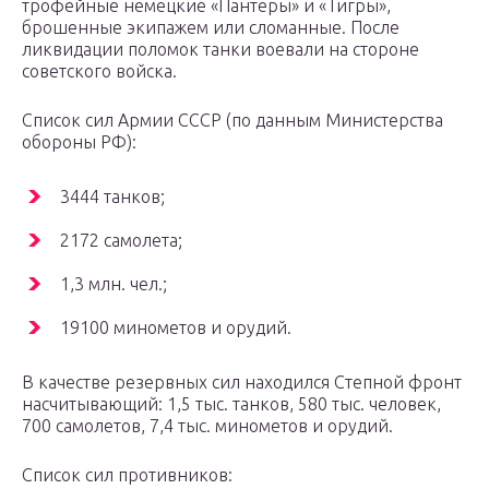
трофейные немецкие «Пантеры» и «Тигры»,
брошенные экипажем или сломанные. После
ликвидации поломок танки воевали на стороне
советского войска.
Список сил Армии СССР (по данным Министерства
обороны РФ):
3444 танков;
2172 самолета;
1,3 млн. чел.;
19100 минометов и орудий.
В качестве резервных сил находился Степной фронт
насчитывающий: 1,5 тыс. танков, 580 тыс. человек,
700 самолетов, 7,4 тыс. минометов и орудий.
Список сил противников: