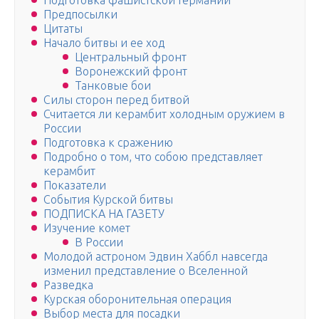
Подготовка фашистской Германии
Предпосылки
Цитаты
Начало битвы и ее ход
Центральный фронт
Воронежский фронт
Танковые бои
Силы сторон перед битвой
Считается ли керамбит холодным оружием в
России
Подготовка к сражению
Подробно о том, что собою представляет
керамбит
Показатели
События Курской битвы
ПОДПИСКА НА ГАЗЕТУ
Изучение комет
В России
Молодой астроном Эдвин Хаббл навсегда
изменил представление о Вселенной
Разведка
Курская оборонительная операция
Выбор места для посадки