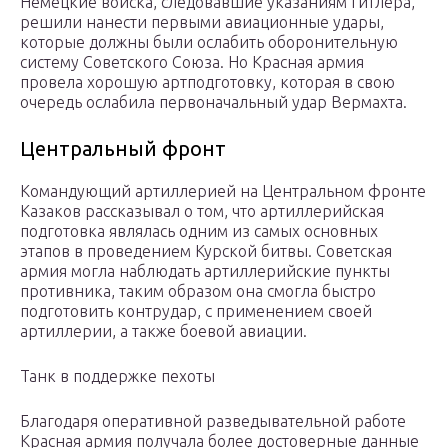
Немецкие войска, следовавшие указаниям Гитлера,
решили нанести первыми авиационные удары,
которые должны были ослабить оборонительную
систему Советского Союза. Но Красная армия
провела хорошую артподготовку, которая в свою
очередь ослабила первоначальный удар Вермахта.
Центральный фронт
Командующий артиллерией на Центральном фронте
Казаков рассказывал о том, что артиллерийская
подготовка являлась одним из самых основных
этапов в проведением Курской битвы. Советская
армия могла наблюдать артиллерийские пункты
противника, таким образом она смогла быстро
подготовить контрудар, с применением своей
артиллерии, а также боевой авиации.
Танк в поддержке пехоты
Благодаря оперативной разведывательной работе
Красная армия получала более достоверные данные