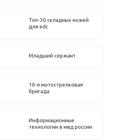
Топ-30 складных ножей
для edc
Младший сержант
10-я мотострелковая
бригада
Информационные
технологии в мвд россии