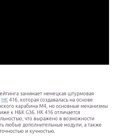
рейтинга занимает немецкая штурмовая
а
HK
416, которая создавалась на основе
ского карабина М4, но основные механизмы
лиже к H&K G36. HK 416 отличается
льностью, что выражено в возможности
ть любые дополнительные модули, а также
точностью и кучностью.