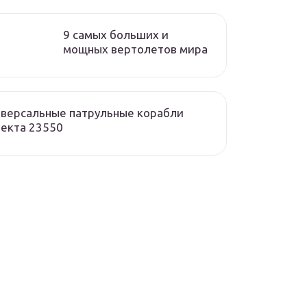
9 самых больших и
мощных вертолетов мира
версальные патрульные корабли
екта 23550