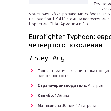
Тем не м
— высоку
может очень быстро закончится боезапас, 
на поле боя. HK 416 стоит на вооружении 
Норвегии, США, Армении и РФ.
Eurofighter Typhoon: ев
четвертого поколения
7 Steyr Aug
Тип:
автоматическая винтовка с опцие
одиночного огня
Страна-производитель:
Австрия
Калибр:
5,56 мм
Магазин:
на 30 или 42 патрона