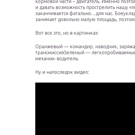
кормовой части – двигатель. Именно поэто
и давать возможность прострелить нашу «п
заканчивается фатально…для нас. Боеуклад
занимает довольно малую площадь, поэтому
Вот все это, но в картинках:
Оранжевый — командир, наводчик, заряж
трансмиссияЗеленый — легкопробиваемы
механик-водитель.
Ну и напоследок видео: