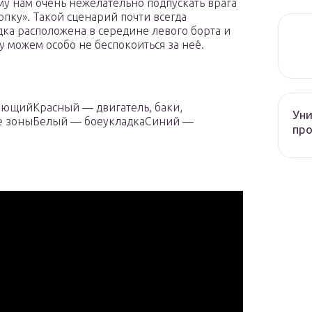
му нам очень нежелательно подпускать врага
опку». Такой сценарий почти всегда
ка расположена в середине левого борта и
 можем особо не беспокоиться за неё.
ающийКрасный — двигатель, баки,
Уни
е зоныБелый — боеукладкаСиний —
про