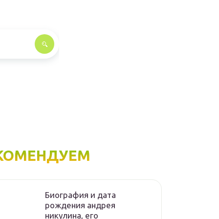
КОМЕНДУЕМ
Биография и дата
рождения андрея
никулина, его