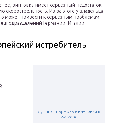
енее, винтовка имеет серьезный недостаток
ю скорострельность. Из-за этого у владельца
что может привести к серьезным проблемам
спецподразделений Германии, Италии,
ропейский истребитель
й
Лучшие штурмовые винтовки в
warzone