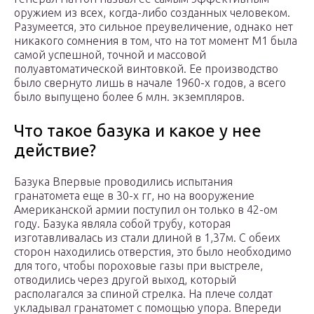
оружием из всех, когда-либо созданных человеком.
Разумеется, это сильное преувеличение, однако нет
никакого сомнения в том, что на тот момент M1 была
самой успешной, точной и массовой
полуавтоматической винтовкой. Ее производство
было свернуто лишь в начале 1960-х годов, а всего
было выпущено более 6 млн. экземпляров.
Что такое базука и какое у нее
действие?
Базука Впервые проводились испытания
гранатомета еще в 30-х гг, но на вооружение
Американской армии поступил он только в 42-ом
году. Базука являла собой трубу, которая
изготавливалась из стали длиной в 1,37м. С обеих
сторон находились отверстия, это было необходимо
для того, чтобы пороховые газы при выстреле,
отводились через другой выход, который
располагался за спиной стрелка. На плече солдат
укладывал гранатомет с помощью упора. Впереди