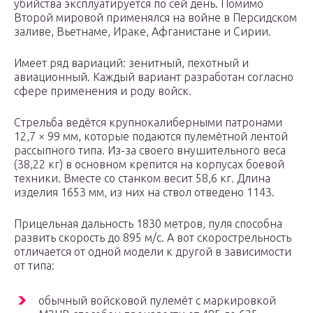
убийства эксплуатируется по сей день. Помимо
Второй мировой применялся на войне в Персидском
заливе, Вьетнаме, Ираке, Афганистане и Сирии.
Имеет ряд вариаций: зенитный, пехотный и
авиационный. Каждый вариант разработан согласно
сфере применения и роду войск.
Стрельба ведётся крупнокалиберными патронами
12,7 × 99 мм, которые подаются пулемётной лентой
рассыпного типа. Из-за своего внушительного веса
(38,22 кг) в основном крепится на корпусах боевой
техники. Вместе со станком весит 58,6 кг. Длина
изделия 1653 мм, из них на ствол отведено 1143.
Прицельная дальность 1830 метров, пуля способна
развить скорость до 895 м/с. А вот скорострельность
отличается от одной модели к другой в зависимости
от типа:
обычный войсковой пулемёт с маркировкой