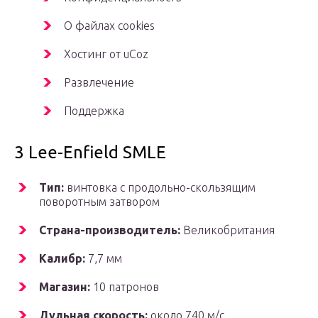
О файлах cookies
Хостинг от uCoz
Развлечение
Поддержка
3 Lee-Enfield SMLE
Тип:
винтовка с продольно-скользящим
поворотным затвором
Страна-производитель:
Великобритания
Калибр:
7,7 мм
Магазин:
10 патронов
Дульная скорость:
около 740 м/с