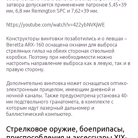
затвора допускается применение патронов 5,45×39
мм, 6,8 мм Remington SPC и 7,62×39 мм.
https://youtube.com/watch?v=422ybNVKjWE
Конструкторы винтовки позаботились и о левшах –
Beretta ARX-160 оснащена окнами для выброса
стреляных гильз на обеих сторонах ствольной
коробки. Поэтому при необходимости можно
настроить направление выброса как в левую, так и в
правую сторону.
Дополнительно винтовка может оснащаться оптико-
электронным прицелом, имеющим дневной и
ночной каналы. Также предусмотрена установка 40-
мм подствольного гранатомета, в комплекте с
которым идут лазерный дальномер и
баллистический компьютер.
Стрелковое оружие, боеприпасы,
приспособления и аксессуары XIX-