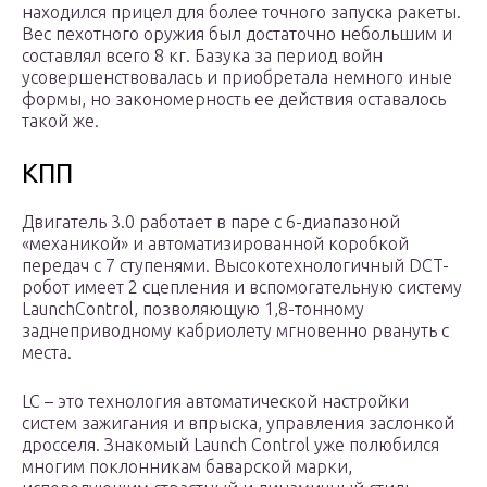
находился прицел для более точного запуска ракеты.
Вес пехотного оружия был достаточно небольшим и
составлял всего 8 кг. Базука за период войн
усовершенствовалась и приобретала немного иные
формы, но закономерность ее действия оставалось
такой же.
КПП
Двигатель 3.0 работает в паре с 6-диапазоной
«механикой» и автоматизированной коробкой
передач с 7 ступенями. Высокотехнологичный DCT-
робот имеет 2 сцепления и вспомогательную систему
LaunchControl, позволяющую 1,8-тонному
заднеприводному кабриолету мгновенно рвануть с
места.
LC – это технология автоматической настройки
систем зажигания и впрыска, управления заслонкой
дросселя. Знакомый Launch Control уже полюбился
многим поклонникам баварской марки,