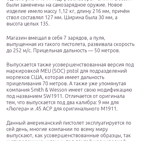
были заменены на самозарядное оружие. Новое
изделие имело массу 1,12 кг, длину 216 мм, причём
ствол составлял 127 мм. Ширина была 30 мм, а
высота целых 135.
Магазин вмещал в себя 7 зарядов, а пуля,
выпущенная из такого пистолета, развивала скорость
до 252 м/с. Прицельная дальность — 50 метров.
Выпускается также усовершенствованная версия под
маркировкой MEU (SOC) pistol для подразделений
морпехов США, которая имеет дальность
прицеливания 70 метров. А также уже упомянутая
компания Smith & Wesson имеет свою модификацию
под названием SW1911. Отличается от оригинала
тем, что выпускается под два калибра: 9 мм для
«Люгера» и .45 ACP для оригинального M1911.
Данный американский пистолет эксплуатируется по
сей день, многие компании по всему миру
выпускают, как усовершенствованные образцы, так