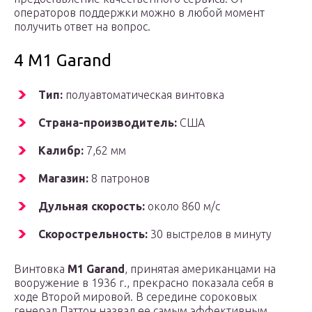
операторов поддержки можно в любой момент
получить ответ на вопрос.
4 M1 Garand
Тип:
полуавтоматическая винтовка
Страна-производитель:
США
Калибр:
7,62 мм
Магазин:
8 патронов
Дульная скорость:
около 860 м/с
Скорострельность:
30 выстрелов в минуту
Винтовка
M1 Garand
, принятая американцами на
вооружение в 1936 г., прекрасно показала себя в
ходе Второй мировой. В середине сороковых
генерал Паттон назвал ее самым эффективным