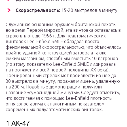
Скорострельность:
15-20 выстрелов в минуту
Служившая основным оружием британской пехоты
во время Первой мировой, эта винтовка оставалась в
строю вплоть до 1956 г. Для неавтоматических
винтовок Lee-Enfield SMLE обладала просто
феноменальной скорострельностью, что объяснялось
крайне удачной конструкцией затвора а также
емким магазином, способным вместить 10 патронов
(по этому показателю Lee-Enfield SMLE лидировала
на протяжении всей первой половины ХХ века).
Тренированный стрелок мог произвести из нее до
30 выстрелов в минуту, поражая мишень, удаленную
на 200 м. Подобные демонстрации получили
название «сумасшедшей минуты». Следует отметить,
что достигаемая с помощью Lee-Enfield плотность
огня сопоставима с аналогичным показателем
современных полуавтоматических винтовок.
1 AK-47