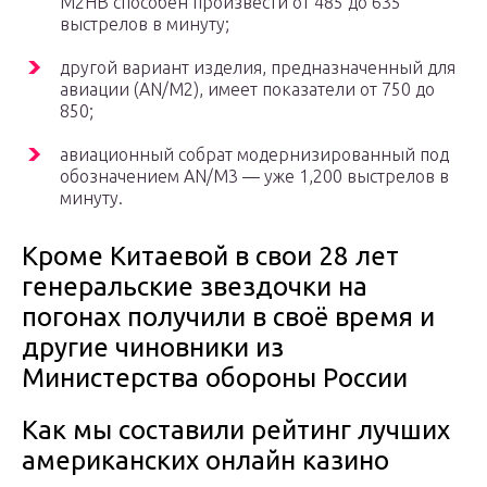
M2HB способен произвести от 485 до 635
выстрелов в минуту;
другой вариант изделия, предназначенный для
авиации (AN/M2), имеет показатели от 750 до
850;
авиационный собрат модернизированный под
обозначением AN/M3 — уже 1,200 выстрелов в
минуту.
Кроме Китаевой в свои 28 лет
генеральские звездочки на
погонах получили в своё время и
другие чиновники из
Министерства обороны России
Как мы составили рейтинг лучших
американских онлайн казино