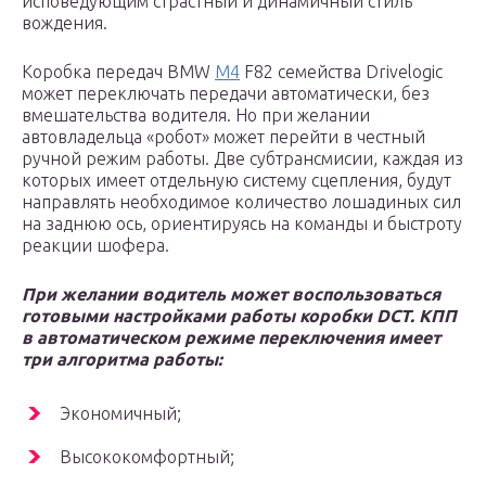
исповедующим страстный и динамичный стиль
вождения.
Коробка передач BMW
M4
F82 семейства Drivelogic
может переключать передачи автоматически, без
вмешательства водителя. Но при желании
автовладельца «робот» может перейти в честный
ручной режим работы. Две субтрансмисии, каждая из
которых имеет отдельную систему сцепления, будут
направлять необходимое количество лошадиных сил
на заднюю ось, ориентируясь на команды и быстроту
реакции шофера.
При желании водитель может воспользоваться
готовыми настройками работы коробки DCT. КПП
в автоматическом режиме переключения имеет
три алгоритма работы:
Экономичный;
Высококомфортный;