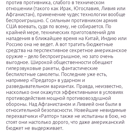
против противника, слабого в техническом
отношении (такого как Ирак, Югославия, Ливия или
Афганистан), применение чудес технологии вообще
беспроигрышно. С сильным противником армия
США воевать, судя по всему, не собирается. По
крайней мере, технических приготовлений для
нападения в ближайшее время на Китай, Индию или
Россию она не ведет. А вот тратить бюджетные
средства на перспективное секретное американское
оружие – дело беспроигрышное, но зато очень
выгодное. Широкой общественности обещают
гиперзвуковые ракеты, фантастические
беспилотные самолеты. Последние уже есть,
например «Предатор» в ударном и
разведывательном вариантах. Правда, неизвестно,
насколько они окажутся эффективными в условиях
противодействия мощной противовоздушной
обороны. Над Афганистаном и Ливией они были в
относительной безопасности. Новейшие невидимые
перехватчики «Раптор» также не испытаны в бою, но
стоят они настолько дорого, что даже американский
бюджет не выдерживает.