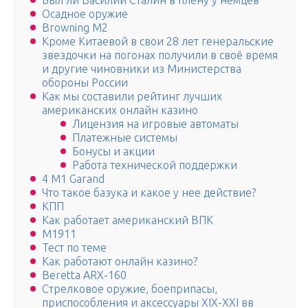
Был ли Василий Сталин в плену у немцев
Осадное оружие
Browning M2
Кроме Китаевой в свои 28 лет генеральские
звездочки на погонах получили в своё время
и другие чиновники из Министерства
обороны России
Как мы составили рейтинг лучших
американских онлайн казино
Лицензия на игровые автоматы
Платежные системы
Бонусы и акции
Работа технической поддержки
4 M1 Garand
Что такое базука и какое у нее действие?
КПП
Как работает американский ВПК
M1911
Тест по теме
Как работают онлайн казино?
Beretta ARX-160
Стрелковое оружие, боеприпасы,
приспособления и аксессуары XIX-XXI вв