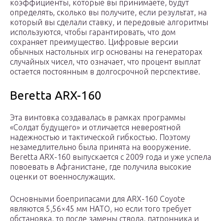
коэффициенты, которые вы принимаете, будут
определять, сколько вы получите, если результат, на
который вы сделали ставку, и передовые алгоритмы
используются, чтобы гарантировать, что дом
сохраняет преимущество. Цифровые версии
обычных настольных игр основаны на генераторах
случайных чисел, что означает, что процент выплат
остается постоянным в долгосрочной перспективе.
Beretta ARX-160
Эта винтовка создавалась в рамках программы
«Солдат будущего» и отличается невероятной
надежностью и тактической гибкостью. Поэтому
незамедлительно была принята на вооружение.
Beretta ARX-160 выпускается с 2009 года и уже успела
повоевать в Афганистане, где получила высокие
оценки от военнослужащих.
Основными боеприпасами для ARX-160 Coyote
являются 5,56×45 мм НАТО, но если того требует
обстановка, то после замены ствола, патронника и