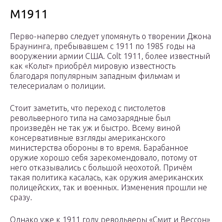
M1911
Перво-наперво следует упомянуть о творении Джона
Браунинга, пребывавшем с 1911 по 1985 годы на
вооружении армии США. Colt 1911, более известный
как «Кольт» приобрёл мировую известность
благодаря популярным западным фильмам и
телесериалам о полиции.
Стоит заметить, что переход с пистолетов
револьверного типа на самозарядные был
произведён не так уж и быстро. Всему виной
консервативные взгляды американского
министерства обороны в то время. Барабанное
оружие хорошо себя зарекомендовало, потому от
него отказывались с большой неохотой. Причём
такая политика касалась, как оружия американских
полицейских, так и военных. Изменения прошли не
сразу.
Однако уже к 1911 году револьверы «Смит и Вессон»