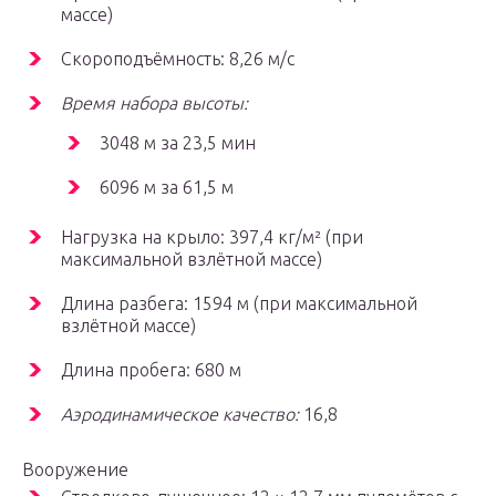
массе)
Скороподъёмность: 8,26 м/с
Время набора высоты:
3048 м за 23,5 мин
6096 м за 61,5 м
Нагрузка на крыло: 397,4 кг/м² (при
максимальной взлётной массе)
Длина разбега: 1594 м (при максимальной
взлётной массе)
Длина пробега: 680 м
Аэродинамическое качество:
16,8
Вооружение