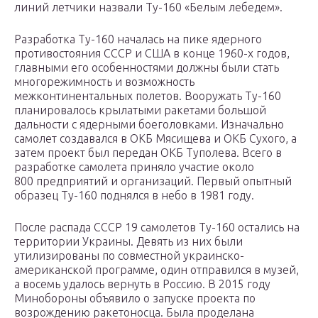
линий летчики назвали Ту-160 «Белым лебедем».
Разработка Ту-160 началась на пике ядерного
противостояния СССР и США в конце 1960-х годов,
главными его особенностями должны были стать
многорежимность и возможность
межконтинентальных полетов. Вооружать Ту-160
планировалось крылатыми ракетами большой
дальности с ядерными боеголовками. Изначально
самолет создавался в ОКБ Мясищева и ОКБ Сухого, а
затем проект был передан ОКБ Туполева. Всего в
разработке самолета приняло участие около
800 предприятий и организаций. Первый опытный
образец Ту-160 поднялся в небо в 1981 году.
После распада СССР 19 самолетов Ту-160 остались на
территории Украины. Девять из них были
утилизированы по совместной украинско-
американской программе, один отправился в музей,
а восемь удалось вернуть в Россию. В 2015 году
Минобороны объявило о запуске проекта по
возрождению ракетоносца. Была проделана