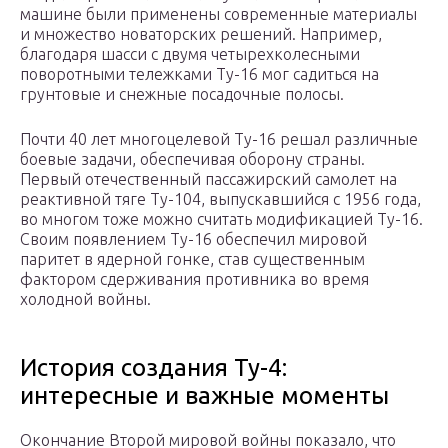
машине были применены современные материалы
и множество новаторских решений. Например,
благодаря шасси с двумя четырехколесными
поворотными тележками Ту-16 мог садиться на
грунтовые и снежные посадочные полосы.
Почти 40 лет многоцелевой Ту-16 решал различные
боевые задачи, обеспечивая оборону страны.
Первый отечественный пассажирский самолет на
реактивной тяге Ту-104, выпускавшийся с 1956 года,
во многом тоже можно считать модификацией Ту-16.
Своим появлением Ту-16 обеспечил мировой
паритет в ядерной гонке, став существенным
фактором сдерживания противника во время
холодной войны.
История создания Ту-4:
интересные и важные моменты
Окончание Второй мировой войны показало, что