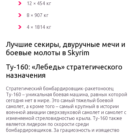
12 × 454 кг
8 × 907 кг
4 × 1814 кг
Лучшие секиры, двуручные мечи и
боевые молоты в Skyrim
Ту-160: «Лебедь» стратегического
назначения
Стратегический бомбардировщик-ракетоносец
Ту-160 – уникальная боевая машина, равных которой
сегодня нет в мире. Это самый тяжелый боевой
самолет, а кроме того – самый крупный в истории
военной авиации сверхзвуковой самолет и самолет с
изменяемой стреловидностью крыла. Ту-160 также
является лидером по скорости среди
бомбардировщиков. За грациозность и изящество