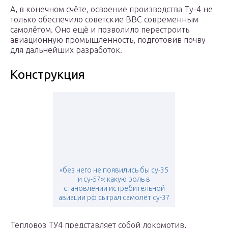
А, в конечном счёте, освоение производства Ту-4 не
только обеспечило советские ВВС современным
самолётом. Оно ещё и позволило перестроить
авиационную промышленность, подготовив почву
для дальнейших разработок.
Конструкция
«без него не появились бы су-35
и су-57»: какую роль в
становлении истребительной
авиации рф сыграл самолёт су-37
Тепловоз ТУ4 представляет собой локомотив,