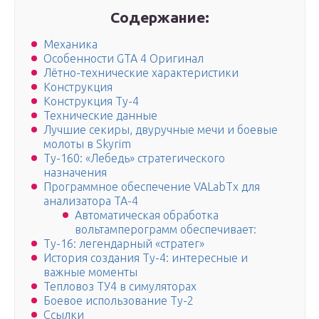
Содержание:
Механика
Особенности GTA 4 Оригинал
Лётно-технические характеристики
Конструкция
Конструкция Ту-4
Технические данные
Лучшие секиры, двуручные мечи и боевые
молоты в Skyrim
Ту-160: «Лебедь» стратегического
назначения
Программное обеспечение VALabTx для
анализатора ТА-4
Автоматическая обработка
вольтамперограмм обеспечивает:
Ту-16: легендарный «стратег»
История создания Ту-4: интересные и
важные моменты
Тепловоз ТУ4 в симуляторах
Боевое использование Ту-2
Ссылки