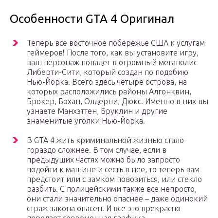
Особенности GTA 4 Оригинал
Теперь все восточное побережье США к услугам
геймеров! После того, как вы установите игру,
ваш персонаж попадет в огромный мегаполис
Либерти-Сити, который создан по подобию
Нью-Йорка. Всего здесь четыре острова, на
которых расположились районы Алгонквин,
Брокер, Бохан, Олдерни, Дюкс. Именно в них вы
узнаете Манхэттен, Бруклин и другие
знаменитые уголки Нью-Йорка.
В GTA 4 жить криминальной жизнью стало
гораздо сложнее. В том случае, если в
предыдущих частях можно было запросто
подойти к машине и сесть в нее, то теперь вам
предстоит или с замком повозиться, или стекло
разбить. С полицейскими также все непросто,
они стали значительно опаснее – даже одинокий
страж закона опасен. И все это прекрасно