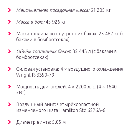
Максимальная посадочная масса:
61 235 кг
Масса в бою:
45 926 кг
Масса топлива во внутренних баках: 25 482 кг (с
баками в бомбоотсеках)
Объём топливных баков
: 35 443 л (с баками в
бомбоотсеках)
Силовая установка: 4 × воздушного охлаждения
Wright R-3350-79
Мощность двигателей: 4 × 2200 л. с. (4 × 1640
кВт)
Воздушный винт: четырёхлопастной
изменяемого шага Hamilton Std 6526A-6
Диаметр винта: 5,05 м