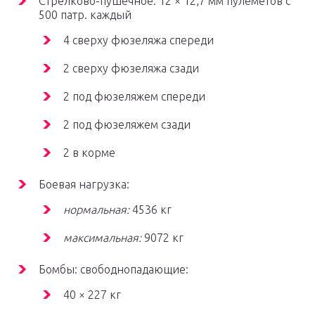
Стрелково-пушечное: 12 × 12,7 мм пулемётов с
500 патр. каждый
4 сверху фюзеляжа спереди
2 сверху фюзеляжа сзади
2 под фюзеляжем спереди
2 под фюзеляжем сзади
2 в корме
Боевая нагрузка:
нормальная:
4536 кг
максимальная:
9072 кг
Бомбы: свободнопадающие:
40 × 227 кг