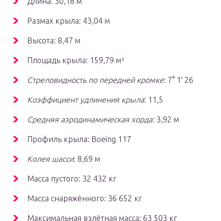
Длина: 30,18 м
Размах крыла: 43,04 м
Высота: 8,47 м
Площадь крыла: 159,79 м²
Стреловидность по передней кромке
: 7° 1′ 26
Коэффициент удлинения крыла
: 11,5
Средняя аэродинамическая хорда:
3,92 м
Профиль крыла: Boeing 117
Колея шасси
: 8,69 м
Масса пустого: 32 432 кг
Масса снаряжённого: 36 652 кг
Максимальная взлётная масса: 63 503 кг