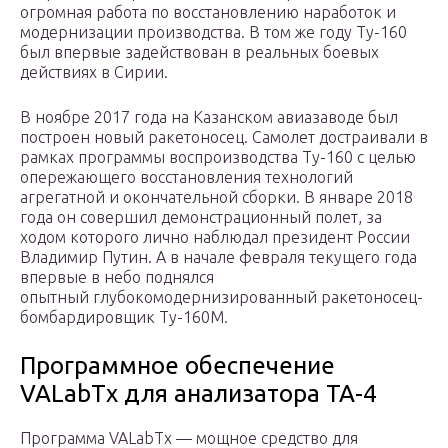
огромная работа по восстановлению наработок и
модернизации производства. В том же году Ту-160
был впервые задействован в реальных боевых
действиях в Сирии.
В ноябре 2017 года на Казанском авиазаводе был
построен новый ракетоносец. Самолет достраивали в
рамках программы воспроизводства Ту-160 с целью
опережающего восстановления технологий
агрегатной и окончательной сборки. В январе 2018
года он совершил демонстрационный полет, за
ходом которого лично наблюдал президент России
Владимир Путин. А в начале февраля текущего года
впервые в небо поднялся
опытный глубокомодернизированный ракетоносец-
бомбардировщик Ту-160М.
Программное обеспечение
VALabTx для анализатора ТА-4
Программа VALabTx — мощное средство для