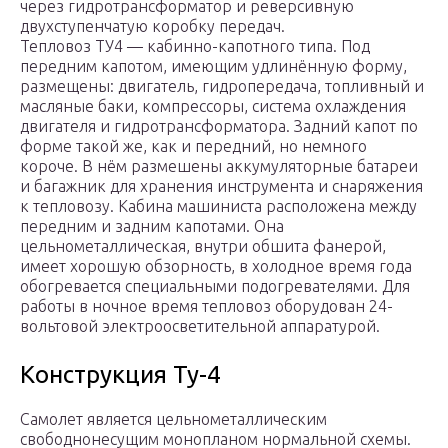
через гидротрансформатор и реверсивную
двухступенчатую коробку передач.
Тепловоз ТУ4 — кабинно-капотного типа. Под
передним капотом, имеющим удлинённую форму,
размещены: двигатель, гидропередача, топливный и
масляные баки, компрессоры, система охлаждения
двигателя и гидротрансформатора. Задний капот по
форме такой же, как и передний, но немного
короче. В нём размешены аккумуляторные батареи
и багажник для хранения инструмента и снаряжения
к тепловозу. Кабина машиниста расположена между
передним и задним капотами. Она
цельнометаллическая, внутри обшита фанерой,
имеет хорошую обзорность, в холодное время года
обогревается специальными подогревателями. Для
работы в ночное время тепловоз оборудован 24-
вольтовой электроосветительной аппаратурой.
Конструкция Ту-4
Самолет является цельнометаллическим
свободнонесущим монопланом нормальной схемы.