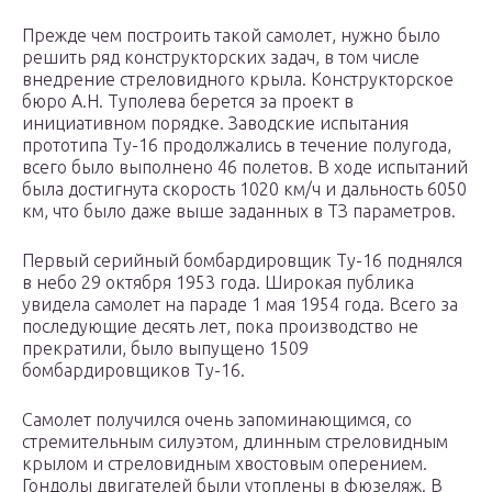
Прежде чем построить такой самолет, нужно было
решить ряд конструкторских задач, в том числе
внедрение стреловидного крыла. Конструкторское
бюро А.Н. Туполева берется за проект в
инициативном порядке. Заводские испытания
прототипа Ту-16 продолжались в течение полугода,
всего было выполнено 46 полетов. В ходе испытаний
была достигнута скорость 1020 км/ч и дальность 6050
км, что было даже выше заданных в ТЗ параметров.
Первый серийный бомбардировщик Ту-16 поднялся
в небо 29 октября 1953 года. Широкая публика
увидела самолет на параде 1 мая 1954 года. Всего за
последующие десять лет, пока производство не
прекратили, было выпущено 1509
бомбардировщиков Ту-16.
Самолет получился очень запоминающимся, со
стремительным силуэтом, длинным стреловидным
крылом и стреловидным хвостовым оперением.
Гондолы двигателей были утоплены в фюзеляж. В