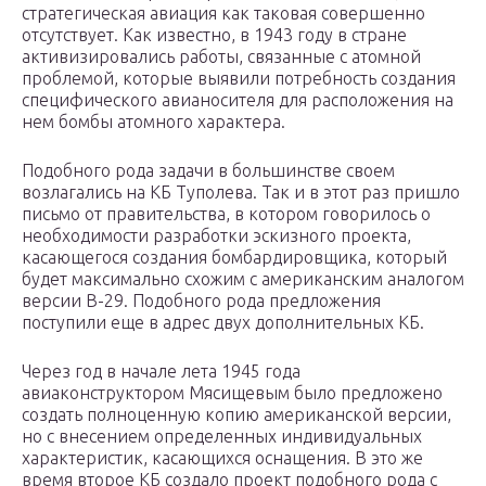
стратегическая авиация как таковая совершенно
отсутствует. Как известно, в 1943 году в стране
активизировались работы, связанные с атомной
проблемой, которые выявили потребность создания
специфического авианосителя для расположения на
нем бомбы атомного характера.
Подобного рода задачи в большинстве своем
возлагались на КБ Туполева. Так и в этот раз пришло
письмо от правительства, в котором говорилось о
необходимости разработки эскизного проекта,
касающегося создания бомбардировщика, который
будет максимально схожим с американским аналогом
версии В-29. Подобного рода предложения
поступили еще в адрес двух дополнительных КБ.
Через год в начале лета 1945 года
авиаконструктором Мясищевым было предложено
создать полноценную копию американской версии,
но с внесением определенных индивидуальных
характеристик, касающихся оснащения. В это же
время второе КБ создало проект подобного рода с