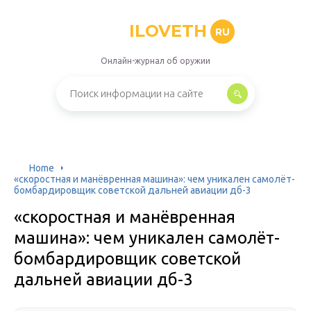
ILOVETH
RU
Онлайн-журнал об оружии
Home
«скоростная и манёвренная машина»: чем уникален самолёт-
бомбардировщик советской дальней авиации дб-3
«скоростная и манёвренная
машина»: чем уникален самолёт-
бомбардировщик советской
дальней авиации дб-3