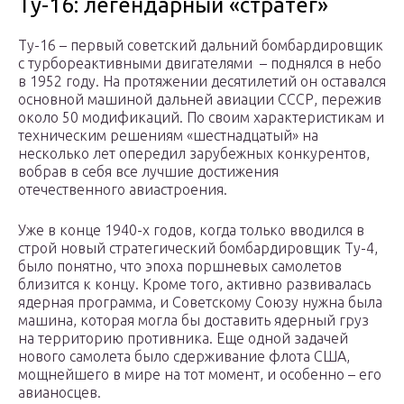
Ту-16: легендарный «стратег»
Ту-16 – первый советский дальний бомбардировщик
с турбореактивными двигателями – поднялся в небо
в 1952 году. На протяжении десятилетий он оставался
основной машиной дальней авиации СССР, пережив
около 50 модификаций. По своим характеристикам и
техническим решениям «шестнадцатый» на
несколько лет опередил зарубежных конкурентов,
вобрав в себя все лучшие достижения
отечественного авиастроения.
Уже в конце 1940-х годов, когда только вводился в
строй новый стратегический бомбардировщик Ту-4,
было понятно, что эпоха поршневых самолетов
близится к концу. Кроме того, активно развивалась
ядерная программа, и Советскому Союзу нужна была
машина, которая могла бы доставить ядерный груз
на территорию противника. Еще одной задачей
нового самолета было сдерживание флота США,
мощнейшего в мире на тот момент, и особенно – его
авианосцев.