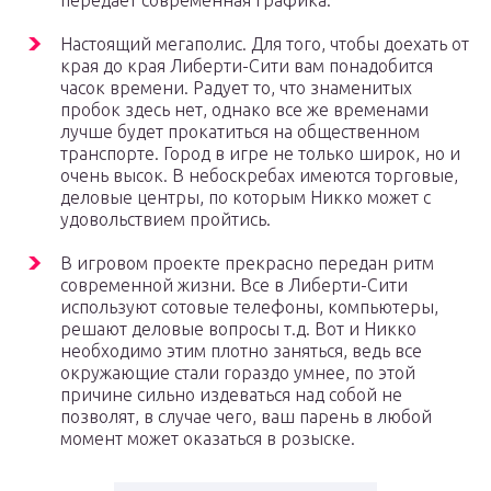
передает современная графика.
Настоящий мегаполис. Для того, чтобы доехать от
края до края Либерти-Сити вам понадобится
часок времени. Радует то, что знаменитых
пробок здесь нет, однако все же временами
лучше будет прокатиться на общественном
транспорте. Город в игре не только широк, но и
очень высок. В небоскребах имеются торговые,
деловые центры, по которым Никко может с
удовольствием пройтись.
В игровом проекте прекрасно передан ритм
современной жизни. Все в Либерти-Сити
используют сотовые телефоны, компьютеры,
решают деловые вопросы т.д. Вот и Никко
необходимо этим плотно заняться, ведь все
окружающие стали гораздо умнее, по этой
причине сильно издеваться над собой не
позволят, в случае чего, ваш парень в любой
момент может оказаться в розыске.