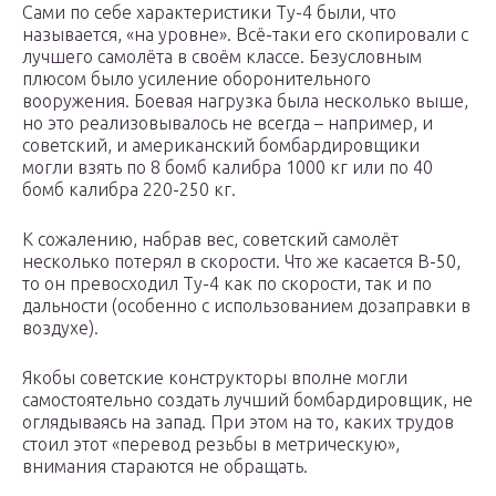
Сами по себе характеристики Ту-4 были, что
называется, «на уровне». Всё-таки его скопировали с
лучшего самолёта в своём классе. Безусловным
плюсом было усиление оборонительного
вооружения. Боевая нагрузка была несколько выше,
но это реализовывалось не всегда – например, и
советский, и американский бомбардировщики
могли взять по 8 бомб калибра 1000 кг или по 40
бомб калибра 220-250 кг.
К сожалению, набрав вес, советский самолёт
несколько потерял в скорости. Что же касается B-50,
то он превосходил Ту-4 как по скорости, так и по
дальности (особенно с использованием дозаправки в
воздухе).
Якобы советские конструкторы вполне могли
самостоятельно создать лучший бомбардировщик, не
оглядываясь на запад. При этом на то, каких трудов
стоил этот «перевод резьбы в метрическую»,
внимания стараются не обращать.