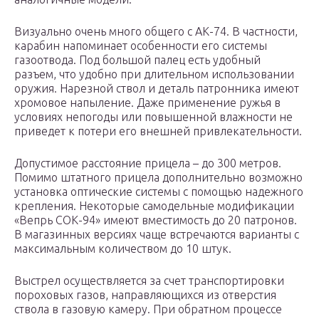
Визуально очень много общего с АК-74. В частности,
карабин напоминает особенности его системы
газоотвода. Под большой палец есть удобный
разъем, что удобно при длительном использовании
оружия. Нарезной ствол и деталь патронника имеют
хромовое напыление. Даже применение ружья в
условиях непогоды или повышенной влажности не
приведет к потери его внешней привлекательности.
Допустимое расстояние прицела – до 300 метров.
Помимо штатного прицела дополнительно возможно
установка оптические системы с помощью надежного
крепления. Некоторые самодельные модификации
«Вепрь СОК-94» имеют вместимость до 20 патронов.
В магазинных версиях чаще встречаются варианты с
максимальным количеством до 10 штук.
Выстрел осуществляется за счет транспортировки
пороховых газов, направляющихся из отверстия
ствола в газовую камеру. При обратном процессе