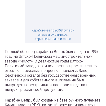
Карабин «вепрь-308 супер»:
отзывы охотников,
характеристики и фото
Первый образец карабина Вепрь был создан в 1995
году на Вятско-Полянском машиностроительном
заводе «Молот». В девяностые годы Вятско-
Полянский завод, как и вся военно-промышленная
отрасль, переживал непростые времена. Завод
фактически остался без государственных военных
заказов и для собственного выживания был
вынужден перестраивать свое производство на
выпуск гражданской продукции.
Карабин Вепрь был создан на базе ручного пулемета
Калашникова (РПК), который тоже производился на