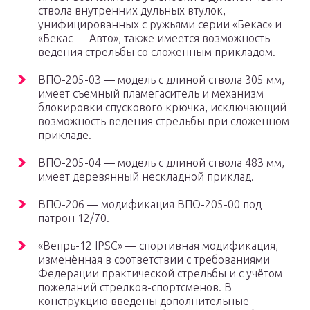
ствола внутренних дульных втулок,
унифицированных с ружьями серии «Бекас» и
«Бекас — Авто», также имеется возможность
ведения стрельбы со сложенным прикладом.
ВПО-205-03 — модель с длиной ствола 305 мм,
имеет съемный пламегаситель и механизм
блокировки спускового крючка, исключающий
возможность ведения стрельбы при сложенном
прикладе.
ВПО-205-04 — модель с длиной ствола 483 мм,
имеет деревянный нескладной приклад.
ВПО-206 — модификация ВПО-205-00 под
патрон 12/70.
«Вепрь-12 IPSC» — спортивная модификация,
изменённая в соответствии с требованиями
Федерации практической стрельбы и с учётом
пожеланий стрелков-спортсменов. В
конструкцию введены дополнительные