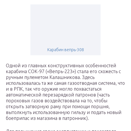
Карабин вепрь-308
Одной из главных конструктивных особенностей
карабина СОК-97 («Вепрь-223») стала его схожесть с
ручным пулеметом Калашникова. Здесь
использовалась та же самая газоотводная система, что
и в РПК, так что оружие могло похвастаться
автоматической перезарядкой патронов (часть
пороховых газов воздействовала на то, чтобы
открыть затворную раму при помощи поршня,
вытолкнуть использованную гильзу и подать новый
боеприпас из магазина в патронник).