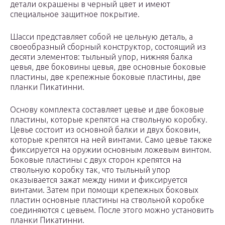
детали окрашены в черный цвет и имеют
специальное защитное покрытие.
Шасси представляет собой не цельную деталь, а
своеобразный сборный конструктор, состоящий из
десяти элементов: тыльный упор, нижняя балка
цевья, две боковины цевья, две основные боковые
пластины, две крепежные боковые пластины, две
планки Пикатинни.
Основу комплекта составляет цевье и две боковые
пластины, которые крепятся на ствольную коробку.
Цевье состоит из основной балки и двух боковин,
которые крепятся на ней винтами. Само цевье также
фиксируется на оружии основным ложевым винтом.
Боковые пластины с двух сторон крепятся на
ствольную коробку так, что тыльный упор
оказывается зажат между ними и фиксируется
винтами. Затем при помощи крепежных боковых
пластин основные пластины на ствольной коробке
соединяются с цевьем. После этого можно установить
планки Пикатинни.