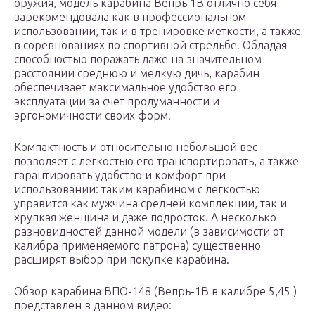
оружия, модель карабина Вепрь 1В отлично себя
зарекомендовала как в профессиональном
использовании, так и в тренировке меткости, а также
в соревнованиях по спортивной стрельбе. Обладая
способностью поражать даже на значительном
расстоянии среднюю и мелкую дичь, карабин
обеспечивает максимальное удобство его
эксплуатации за счет продуманности и
эргономичности своих форм.
Компактность и относительно небольшой вес
позволяет с легкостью его транспортировать, а также
гарантировать удобство и комфорт при
использовании: таким карабином с легкостью
управится как мужчина средней комплекции, так и
хрупкая женщина и даже подросток. А несколько
разновидностей данной модели (в зависимости от
калибра применяемого патрона) существенно
расширят выбор при покупке карабина.
Обзор карабина ВПО-148 (Вепрь-1В в калибре 5,45 )
представлен в данном видео: