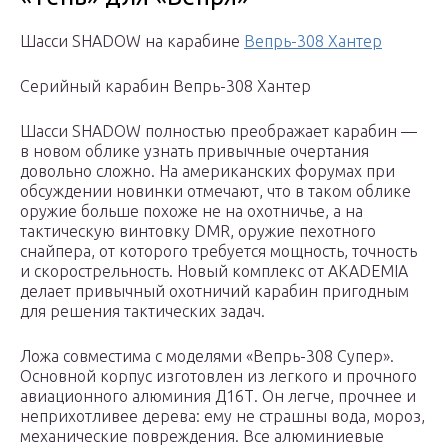
Шасси SHADOW на карабине
Вепрь-308 Хантер
Серийный карабин Вепрь-308 Хантер
Шасси SHADOW полностью преображает карабин —
в новом облике узнать привычные очертания
довольно сложно. На американских форумах при
обсуждении новинки отмечают, что в таком облике
оружие больше похоже не на охотничье, а на
тактическую винтовку DMR, оружие пехотного
снайпера, от которого требуется мощность, точность
и скорострельность. Новый комплекс от AKADEMIA
делает привычный охотничий карабин пригодным
для решения тактических задач.
Ложа совместима с моделями «Вепрь-308 Супер».
Основной корпус изготовлен из легкого и прочного
авиационного алюминия Д16Т. Он легче, прочнее и
неприхотливее дерева: ему не страшны вода, мороз,
механические повреждения. Все алюминиевые