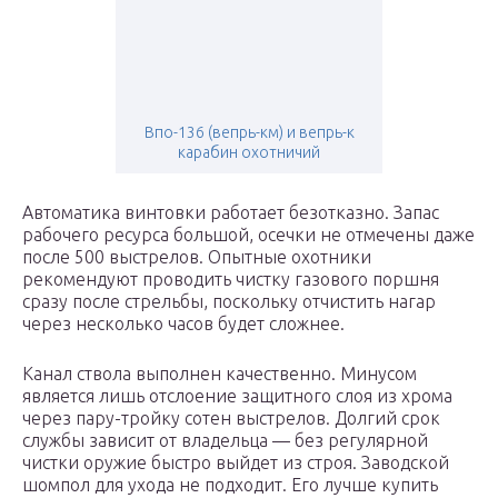
Впо-136 (вепрь-км) и вепрь-к
карабин охотничий
Автоматика винтовки работает безотказно. Запас
рабочего ресурса большой, осечки не отмечены даже
после 500 выстрелов. Опытные охотники
рекомендуют проводить чистку газового поршня
сразу после стрельбы, поскольку отчистить нагар
через несколько часов будет сложнее.
Канал ствола выполнен качественно. Минусом
является лишь отслоение защитного слоя из хрома
через пару-тройку сотен выстрелов. Долгий срок
службы зависит от владельца — без регулярной
чистки оружие быстро выйдет из строя. Заводской
шомпол для ухода не подходит. Его лучше купить