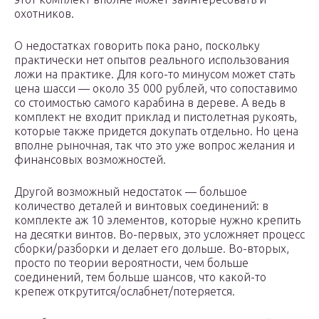
охотников.
О недостатках говорить пока рано, поскольку
практически нет опытов реального использования
ложи на практике. Для кого-то минусом может стать
цена шасси — около 35 000 рублей, что сопоставимо
со стоимостью самого карабина в дереве. А ведь в
комплект не входит приклад и пистолетная рукоять,
которые также придется докупать отдельно. Но цена
вполне рыночная, так что это уже вопрос желания и
финансовых возможностей.
Другой возможный недостаток — большое
количество деталей и винтовых соединений: в
комплекте аж 10 элементов, которые нужно крепить
на десятки винтов. Во-первых, это усложняет процесс
сборки/разборки и делает его дольше. Во-вторых,
просто по теории вероятности, чем больше
соединений, тем больше шансов, что какой-то
крепеж открутится/ослабнет/потеряется.