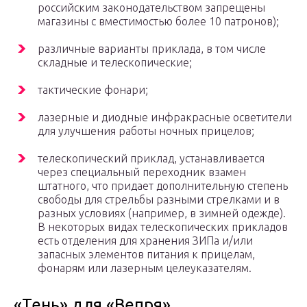
российским законодательством запрещены
магазины с вместимостью более 10 патронов);
различные варианты приклада, в том числе
складные и телескопические;
тактические фонари;
лазерные и диодные инфракрасные осветители
для улучшения работы ночных прицелов;
телескопический приклад, устанавливается
через специальный переходник взамен
штатного, что придает дополнительную степень
свободы для стрельбы разными стрелками и в
разных условиях (например, в зимней одежде).
В некоторых видах телескопических прикладов
есть отделения для хранения ЗИПа и/или
запасных элементов питания к прицелам,
фонарям или лазерным целеуказателям.
«Тень» для «Вепря»