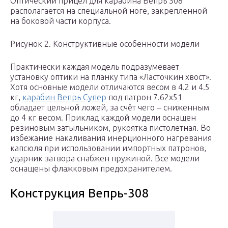
Оптический прицел для карабина Вепрь 308
располагается на специальной ноге, закрепленной
на боковой части корпуса.
Рисунок 2. Конструктивные особенности модели
Практически каждая модель подразумевает
установку оптики на планку типа «Ласточкин хвост».
Хотя основные модели отличаются весом в 4.2 и 4.5
кг,
карабин Вепрь Супер
под патрон 7.62х51
обладает цельной ложей, за счёт чего ‒ сниженным
до 4 кг весом. Приклад каждой модели оснащен
резиновым затыльником, рукоятка пистолетная. Во
избежание накаливания инерционного нагревания
капсюля при использовании импортных патронов,
ударник затвора снабжен пружиной. Все модели
оснащены флажковым предохранителем.
Конструкция Вепрь-308