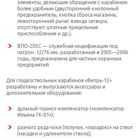
элементы, делающие обращение с карабином
более удобным (двусторонний кнопочный
предохранитель, кнопка сброса магазина,
левосторонний рычаг взвода затвора,
отсутствуют штатные прицельные
приспособления и др.).
ВПО-205С — служебная модификация под
патрон .12/76 мм, разработанная в 2005—2006
годы, предназначена для частных охранных
предприятий
Для гладкоствольных карабинов «Вепрь-12»
разработаны и выпускаются аксессуары и
дополнительное оборудование:
дульный тормоз-компенсатор («компенсатор
Ильина ГК-01»);
разного рода чоки (получок, «парадокс» на ствол
(насадки и удлинители ствола);