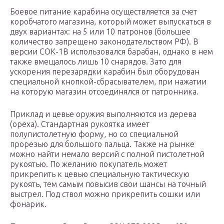
Боевое питание карабина осуществляется за счет
коробчатого магазина, который может выпускаться в
двух вариантах: на 5 или 10 патронов (большее
количество запрещено законодательством РФ). В
версии СОК-1В использовался барабан, однако в нем
также вмещалось лишь 10 снарядов. Зато для
ускорения перезарядки карабин был оборудован
специальной кнопкой-сбрасывателем, при нажатии
на которую магазин отсоединялся от патронника.
Приклад и цевье оружия выполняются из дерева
(ореха). Стандартная рукоятка имеет
полупистолетную форму, но со специальной
прорезью для большого пальца. Также на рынке
можно найти немало версий с полной пистолетной
рукоятью. По желанию покупатель может
прикрепить к цевью специальную тактическую
рукоять, тем самым повысив свои шансы на точный
выстрел. Под ствол можно прикрепить сошки или
фонарик.