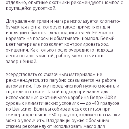
отдельно, опытные охотники рекомендуют шомпол с
крутящейся рукояткой.
Для удаления грязи и нагара используется хлопчато-
бумажная лента, которую также применяют для
изоляции обмоток электродвигателей. Её можно
нарезать на полосы и обматывать шомпол. Белый
цвет материала позволяет контролировать ход
очищения. Как только после очередного подхода
лента осталось чистой, работу можно считать
завершённой.
Усердствовать со смазочным материалом не
рекомендуется, это пагубно сказывается на работе
автоматики. Тряпку перед чисткой нужно смочить и
тщательно отжать. Такой подход приемлем для
использования охотничьего карабина Вепрь-308 в
суровых климатических условиях — до -40 градусов
по Цельсию. Если вы собираетесь охотиться при
температуре выше +30 градусов, количество смазки
можно увеличить. Владельцы ружья с большим
стажем рекомендуют использовать масло для