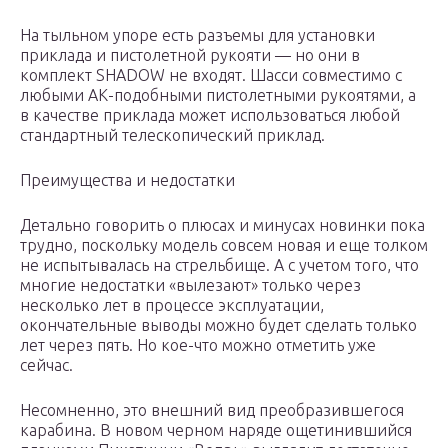
На тыльном упоре есть разъемы для установки
приклада и пистолетной рукояти — но они в
комплект SHADOW не входят. Шасси совместимо с
любыми АК-подобными пистолетными рукоятями, а
в качестве приклада может использоваться любой
стандартный телескопический приклад.
Преимущества и недостатки
Детально говорить о плюсах и минусах новинки пока
трудно, поскольку модель совсем новая и еще толком
не испытывалась на стрельбище. А с учетом того, что
многие недостатки «вылезают» только через
несколько лет в процессе эксплуатации,
окончательные выводы можно будет сделать только
лет через пять. Но кое-что можно отметить уже
сейчас.
Несомненно, это внешний вид преобразившегося
карабина. В новом черном наряде ощетинившийся