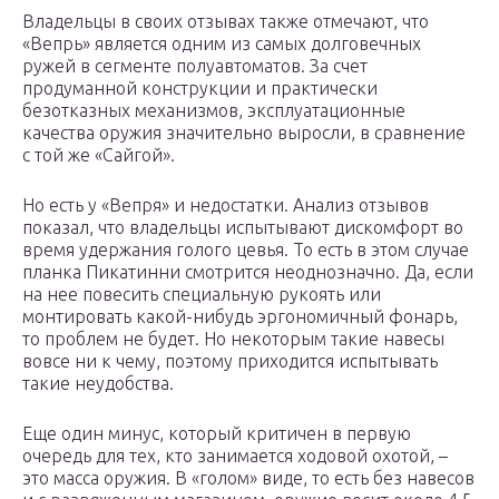
Владельцы в своих отзывах также отмечают, что
«Вепрь» является одним из самых долговечных
ружей в сегменте полуавтоматов. За счет
продуманной конструкции и практически
безотказных механизмов, эксплуатационные
качества оружия значительно выросли, в сравнение
с той же «Сайгой».
Но есть у «Вепря» и недостатки. Анализ отзывов
показал, что владельцы испытывают дискомфорт во
время удержания голого цевья. То есть в этом случае
планка Пикатинни смотрится неоднозначно. Да, если
на нее повесить специальную рукоять или
монтировать какой-нибудь эргономичный фонарь,
то проблем не будет. Но некоторым такие навесы
вовсе ни к чему, поэтому приходится испытывать
такие неудобства.
Еще один минус, который критичен в первую
очередь для тех, кто занимается ходовой охотой, –
это масса оружия. В «голом» виде, то есть без навесов