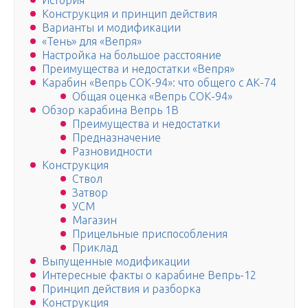
История
Конструкция и принцип действия
Варианты и модификации
«Тень» для «Вепря»
Настройка на большое расстояние
Преимущества и недостатки «Вепря»
Карабин «Вепрь СОК-94»: что общего с АК-74
Общая оценка «Вепрь СОК-94»
Обзор карабина Вепрь 1В
Преимущества и недостатки
Предназначение
Разновидности
Конструкция
Ствол
Затвор
УСМ
Магазин
Прицельные приспособления
Приклад
Выпущенные модификации
Интересные факты о карабине Вепрь-12
Принцип действия и разборка
Конструкция