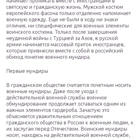
начинает проникать вместе с иностранцами в
светскую и гражданскую жизнь. Мужской костюм
европейского фасона только отдаленно напоминает
военную одежду. Еще не были в ходу ни знаки
отличия, ни специфические для военных элементы
воинского костюма. Только после завершения
неудачной войны с Турцией за Азов, в русской
армии начинается массовый приток иностранцев,
которые привнесли вместе с собой в российский
обиход понятие военного мундира.
Первые мундиры
В гражданском обществе считается почетным носить
военные мундиры. Даже после ухода с
действительной военной службы военное
обмундирование продолжает оставаться одним из
важных элементов гардероба. Зачастую это
объясняется уважительным отношением
гражданского общества в России к военным людям, к
их заслугам перед Отечеством. Воинские мундиры
носят, находясь на действительной военной службе,