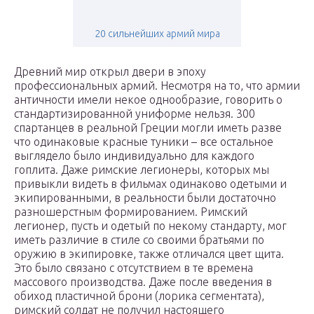
20 сильнейших армий мира
Древний мир открыл двери в эпоху
профессиональных армий. Несмотря на то, что армии
античности имели некое однообразие, говорить о
стандартизированной униформе нельзя. 300
спартанцев в реальной Греции могли иметь разве
что одинаковые красные туники – все остальное
выглядело было индивидуально для каждого
гоплита. Даже римские легионеры, которых мы
привыкли видеть в фильмах одинаково одетыми и
экипированными, в реальности были достаточно
разношерстным формированием. Римский
легионер, пусть и одетый по некому стандарту, мог
иметь различие в стиле со своими братьями по
оружию в экипировке, также отличался цвет щита.
Это было связано с отсутствием в те времена
массового производства. Даже после введения в
обиход пластичной брони (лорика сегментата),
римский солдат не получил настоящего