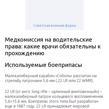
Советская военная форма
Медкомиссия на водительские
права: какие врачи обязательны к
прохождению
Используемые боеприпасы
Малокалиберный карабин «Соболь» рассчитан на
стрельбу патронами 5,6 мм (.22 LR или 22 WMR).
22 LR (от англ. long rifle – «длинный винтовочный») –
малокалиберный патрон кольцевого воспламенения
5,6×15,6 мм. Боеприпас этого типа был разработан
еще в 1887 году. 22 LR принадлежит мировой