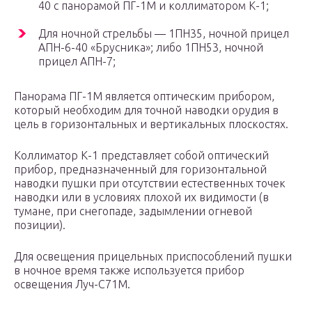
40 с панорамой ПГ-1М и коллиматором К-1;
Для ночной стрельбы — 1ПН35, ночной прицел
АПН-6-40 «Брусника»; либо 1ПН53, ночной
прицел АПН-7;
Панорама ПГ-1М является оптическим прибором,
который необходим для точной наводки орудия в
цель в горизонтальных и вертикальных плоскостях.
Коллиматор К-1 представляет собой оптический
прибор, предназначенный для горизонтальной
наводки пушки при отсутствии естественных точек
наводки или в условиях плохой их видимости (в
тумане, при снегопаде, задымлении огневой
позиции).
Для освещения прицельных приспособлений пушки
в ночное время также используется прибор
освещения Луч-С71М.