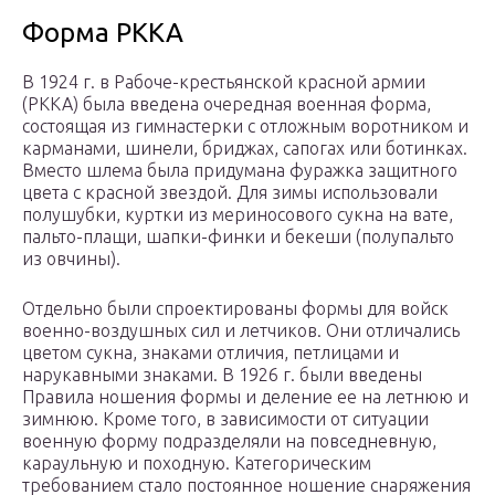
Форма РККА
В 1924 г. в Рабоче-крестьянской красной армии
(РККА) была введена очередная военная форма,
состоящая из гимнастерки с отложным воротником и
карманами, шинели, бриджах, сапогах или ботинках.
Вместо шлема была придумана фуражка защитного
цвета с красной звездой. Для зимы использовали
полушубки, куртки из мериносового сукна на вате,
пальто-плащи, шапки-финки и бекеши (полупальто
из овчины).
Отдельно были спроектированы формы для войск
военно-воздушных сил и летчиков. Они отличались
цветом сукна, знаками отличия, петлицами и
нарукавными знаками. В 1926 г. были введены
Правила ношения формы и деление ее на летнюю и
зимнюю. Кроме того, в зависимости от ситуации
военную форму подразделяли на повседневную,
караульную и походную. Категорическим
требованием стало постоянное ношение снаряжения