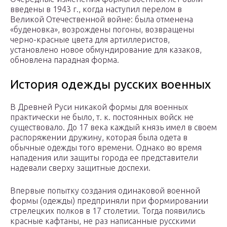
введены в 1943 г., когда наступил перелом в
Великой Отечественной войне: была отменена
«буденовка», возрождены погоны, возвращены
черно-красные цвета для артиллеристов,
установлено новое обмундирование для казаков,
обновлена парадная форма.
История одежды русских военных
В Древней Руси никакой формы для военных
практически не было, т. к. постоянных войск не
существовало. До 17 века каждый князь имел в своем
распоряжении дружину, которая была одета в
обычные одежды того времени. Однако во время
нападения или защиты города ее представители
надевали сверху защитные доспехи.
Впервые попытку создания одинаковой военной
формы (одежды) предприняли при формировании
стрелецких полков в 17 столетии. Тогда появились
красные кафтаны, не раз написанные русскими