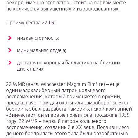
рекорд, именно этот патрон стоит на первом месте
по количеству выпущенных и израсходованных.
Преимущества 22 LR:
низкая стоимость;
минимальная отдача;
достаточно хорошая баллистика на ближних
дистанциях.
22 WMR (англ. Winchester Magnum Rimfire) – еще
один малокалиберный патрон кольцевого
воспламенения, который применяется в оружии,
предназначенном для охоты или самообороны. Этот
боеприпас был разработан американской компанией
«Винчестер», он впервые появился в продаже в 1959
году. 22 WMR – первый патрон кольцевого
воспламенения, созданный в XX веке. Появившиеся
до него боеприпасы этого типа были разработаны в