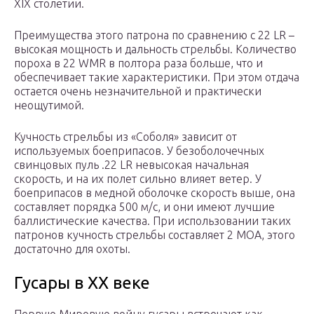
XIX столетии.
Преимущества этого патрона по сравнению с 22 LR –
высокая мощность и дальность стрельбы. Количество
пороха в 22 WMR в полтора раза больше, что и
обеспечивает такие характеристики. При этом отдача
остается очень незначительной и практически
неощутимой.
Кучность стрельбы из «Соболя» зависит от
используемых боеприпасов. У безоболочечных
свинцовых пуль .22 LR невысокая начальная
скорость, и на их полет сильно влияет ветер. У
боеприпасов в медной оболочке скорость выше, она
составляет порядка 500 м/с, и они имеют лучшие
баллистические качества. При использовании таких
патронов кучность стрельбы составляет 2 МОА, этого
достаточно для охоты.
Гусары в ХХ веке