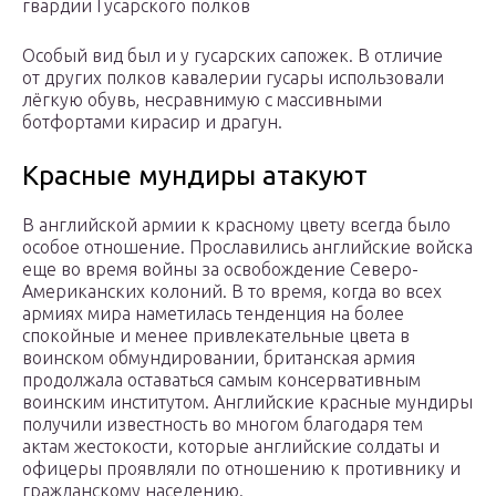
гвардии Гусарского полков
Особый вид был и у гусарских сапожек. В отличие
от других полков кавалерии гусары использовали
лёгкую обувь, несравнимую с массивными
ботфортами кирасир и драгун.
Красные мундиры атакуют
В английской армии к красному цвету всегда было
особое отношение. Прославились английские войска
еще во время войны за освобождение Северо-
Американских колоний. В то время, когда во всех
армиях мира наметилась тенденция на более
спокойные и менее привлекательные цвета в
воинском обмундировании, британская армия
продолжала оставаться самым консервативным
воинским институтом. Английские красные мундиры
получили известность во многом благодаря тем
актам жестокости, которые английские солдаты и
офицеры проявляли по отношению к противнику и
гражданскому населению.