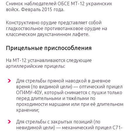
Снимок наблюдателей ОБСЕ МТ-12 украинских
войск. Февраль 2015 года.
Конструктивно орудие представляет собой
гладкоствольное противотанковое орудие на
классическом двухстанинном лафете.
Прицельные приспособления
На МТ-12 устанавливаются следующие
артиллерийские прицелы:
Для стрельбы прямой наводкой в дневное
время (по видимой цели) — оптический прицел
ОП4МУ-40У, который снимается с пушки только
перед длительными и тяжёлыми по
проходимости маршами или при её длительном
хранении;
Для стрельбы с закрытых позиций (по
невидимой цели) — механический прицел С71-