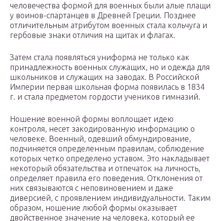
человечества формой для военных были алые плащи
у воинов-спартанцев в Древней Греции. Позднее
отличительным атрибутом военных стала кольчуга и
гербовые знаки отличия на щитах и флагах.
Затем стала появляться униформа не только как
принадлежность военных служащих, но и одежда для
школьников и служащих на заводах. В Российской
Империи первая школьная форма появилась в 1834
г. и стала предметом гордости учеников гимназий.
Ношение военной формы воплощает идею
контроля, несет закодированную информацию о
человеке. Военный, одевший обмундирование,
подчиняется определенным правилам, соблюдение
которых четко определено уставом. Это накладывает
некоторый обязательства и отпечаток на личность,
определяет правила его поведения. Отклонения от
них связываются с неповиновением и даже
диверсией, с проявлением индивидуальности. Таким
образом, ношение любой формы оказывает
двойственное значение на человека, который ее