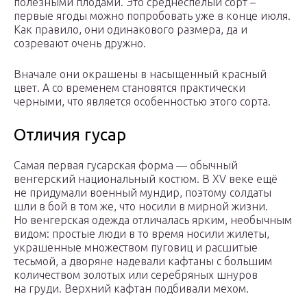
полезными плодами. Это среднеспелый сорт –
первые ягоды можно попробовать уже в конце июля.
Как правило, они одинакового размера, да и
созревают очень дружно.
Вначале они окрашены в насыщенный красный
цвет. А со временем становятся практически
черными, что является особенностью этого сорта.
Отличия гусар
Самая первая гусарская форма — обычный
венгерский национальный костюм. В XV веке ещё
не придумали военный мундир, поэтому солдаты
шли в бой в том же, что носили в мирной жизни.
Но венгерская одежда отличалась ярким, необычным
видом: простые люди в то время носили жилеты,
украшенные множеством пуговиц и расшитые
тесьмой, а дворяне надевали кафтаны с большим
количеством золотых или серебряных шнуров
на груди. Верхний кафтан подбивали мехом.