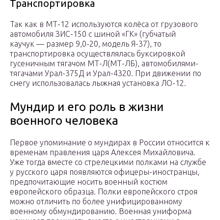
Транспортировка
Так как в МТ-12 используются колёса от грузового
автомобиля ЗИС-150 с шиной «ГК» (губчатый
каучук — размер 9,0-20, модель Я-37), то
транспортировка осуществлялась буксировкой
гусеничным тягачом МТ-Л(МТ-ЛБ), автомобилями-
тягачами Урал-375Д и Урал-4320. При движении по
снегу использовалась лыжная установка ЛО-12.
Мундир и его роль в жизни
военного человека
Первое упоминание о мундирах в России относится к
временам правления царя Алексея Михайловича.
Уже тогда вместе со стрелецкими полками на службе
у русского царя появляются офицеры-иностранцы,
предпочитающие носить военный костюм
европейского образца. Полки европейского строя
можно отличить по более унифицированному
военному обмундированию. Военная униформа