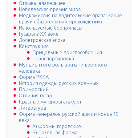
Отзывы владельцев
Нобелевская премия мира
Медкомиссия на водительские права: какие
врачи обязательны к прохождению
Используемые боеприпасы
Гусары в ХХ веке
Допетровская эпоха
Конструкция
Прицельные приспособления
Транспортировка
Мундир и его роль в жизни военного
человека
Форма РККА
История одежды русских военных
Приморский
Отличия гусар
Красные мундиры атакуют
Литература
Форма генералов русской армии конца 19
века:
А) Формы городские.
Б) Походная форма.