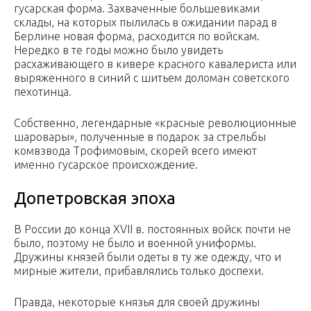
гусарская форма. Захваченные большевиками
склады, на которых пылилась в ожидании парад в
Берлине новая форма, расходится по войскам.
Нередко в те годы можно было увидеть
расхаживающего в кивере красного кавалериста или
выряженного в синий с шитьем доломан советского
пехотинца.
Собственно, легендарные «красные революционные
шаровары», полученные в подарок за стрельбы
комвзвода Трофимовым, скорей всего имеют
именно гусарское происхождение.
Допетровская эпоха
В России до конца XVII в. постоянных войск почти не
было, поэтому не было и военной униформы.
Дружины князей были одеты в ту же одежду, что и
мирные жители, прибавлялись только доспехи.
Правда, некоторые князья для своей дружины