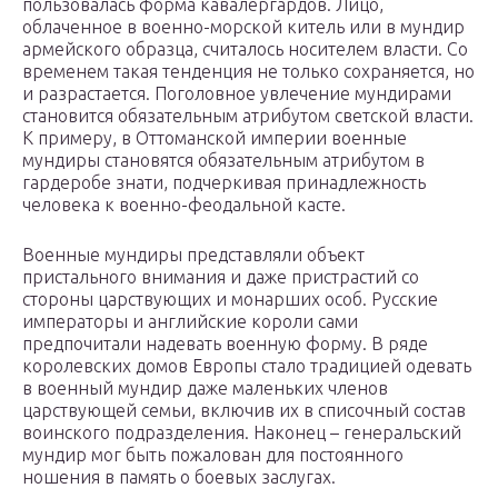
пользовалась форма кавалергардов. Лицо,
облаченное в военно-морской китель или в мундир
армейского образца, считалось носителем власти. Со
временем такая тенденция не только сохраняется, но
и разрастается. Поголовное увлечение мундирами
становится обязательным атрибутом светской власти.
К примеру, в Оттоманской империи военные
мундиры становятся обязательным атрибутом в
гардеробе знати, подчеркивая принадлежность
человека к военно-феодальной касте.
Военные мундиры представляли объект
пристального внимания и даже пристрастий со
стороны царствующих и монарших особ. Русские
императоры и английские короли сами
предпочитали надевать военную форму. В ряде
королевских домов Европы стало традицией одевать
в военный мундир даже маленьких членов
царствующей семьи, включив их в списочный состав
воинского подразделения. Наконец – генеральский
мундир мог быть пожалован для постоянного
ношения в память о боевых заслугах.