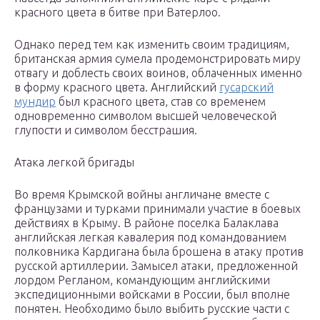
красного цвета в битве при Ватерлоо.
Однако перед тем как изменить своим традициям,
британская армия сумела продемонстрировать миру
отвагу и доблесть своих воинов, облаченных именно
в форму красного цвета. Английский
гусарский
мундир
был красного цвета, став со временем
одновременно символом высшей человеческой
глупости и символом бесстрашия.
Атака легкой бригады
Во время Крымской войны англичане вместе с
французами и турками принимали участие в боевых
действиях в Крыму. В районе поселка Балаклава
английская легкая кавалерия под командованием
полковника Кардигана была брошена в атаку против
русской артиллерии. Замысел атаки, предложенной
лордом Регланом, командующим английскими
экспедиционными войсками в России, был вполне
понятен. Необходимо было выбить русские части с