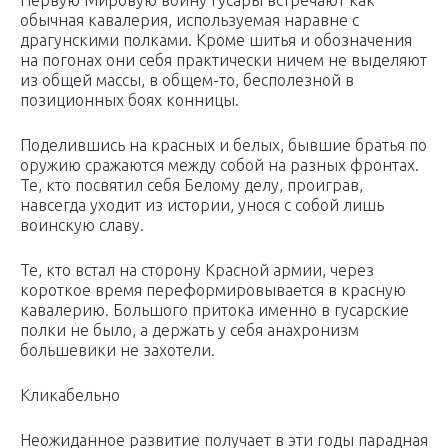
Первую Мировую войну гусары встречают как
обычная кавалерия, используемая наравне с
драгунскими полками. Кроме шитья и обозначения
на погонах они себя практически ничем не выделяют
из общей массы, в общем-то, бесполезной в
позиционных боях конницы.
Поделившись на красных и белых, бывшие братья по
оружию сражаются между собой на разных фронтах.
Те, кто посвятил себя Белому делу, проиграв,
навсегда уходит из истории, унося с собой лишь
воинскую славу.
Те, кто встал на сторону Красной армии, через
короткое время переформировывается в красную
кавалерию. Большого притока именно в гусарские
полки не было, а держать у себя анахронизм
большевики не захотели.
Кликабельно
Неожиданное развитие получает в эти годы парадная