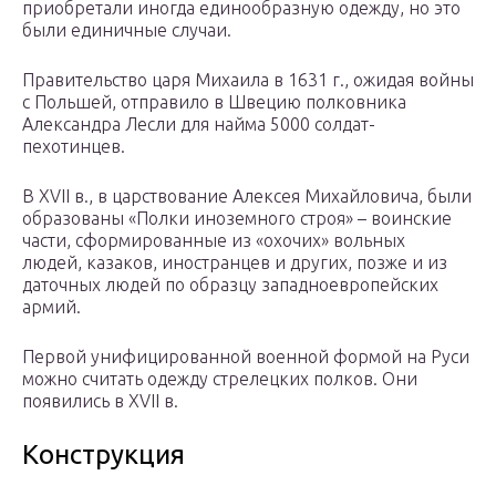
приобретали иногда единообразную одежду, но это
были единичные случаи.
Правительство царя Михаила в 1631 г., ожидая войны
с Польшей, отправило в Швецию полковника
Александра Лесли для найма 5000 солдат-
пехотинцев.
В XVII в., в царствование Алексея Михайловича, были
образованы «Полки иноземного строя» – воинские
части, сформированные из «охочих» вольных
людей, казаков, иностранцев и других, позже и из
даточных людей по образцу западноевропейских
армий.
Первой унифицированной военной формой на Руси
можно считать одежду стрелецких полков. Они
появились в XVII в.
Конструкция