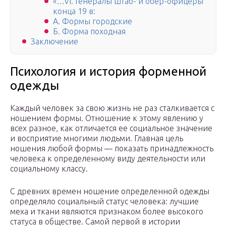
«…VI. Генералы штаб- и обер-офицеры
конца 19 в:
А. Формы городские
Б. Форма походная
Заключение
Психология и история форменной
одежды
Каждый человек за свою жизнь не раз сталкивается с
ношением формы. Отношение к этому явлению у
всех разное, как отличается ее социальное значение
и восприятие многими людьми. Главная цель
ношения любой формы — показать принадлежность
человека к определенному виду деятельности или
социальному классу.
С древних времен ношение определенной одежды
определяло социальный статус человека: лучшие
меха и ткани являются признаком более высокого
статуса в обществе. Самой первой в истории