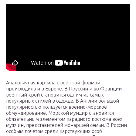
Аналогичная картина с военной формой
происходила и в Европе. В Пруссии и во Франции
военный крой становится одним из самых
популярных стилей в одежде. В Англии большой
популярностью пользуется военно-морское
обмундирование. Морской мундир становится
обязательным элементом парадного костюма всех
мужчин, представителей монаршей семьи. В России
особым почетом среди царствующих особ