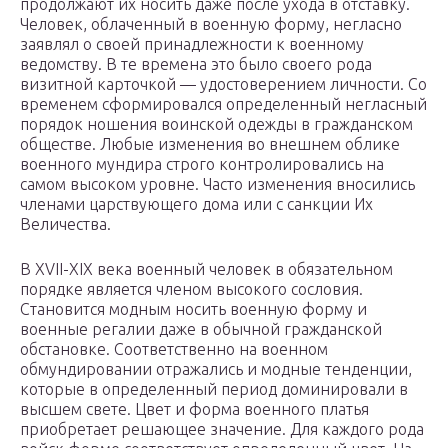
продолжают их носить даже после ухода в отставку.
Человек, облаченный в военную форму, негласно
заявлял о своей принадлежности к военному
ведомству. В те времена это было своего рода
визитной карточкой — удостоверением личности. Со
временем сформировался определенный негласный
порядок ношения воинской одежды в гражданском
обществе. Любые изменения во внешнем облике
военного мундира строго контролировались на
самом высоком уровне. Часто изменения вносились
членами царствующего дома или с санкции Их
Величества.
В XVII-XIX века военный человек в обязательном
порядке является членом высокого сословия.
Становится модным носить военную форму и
военные регалии даже в обычной гражданской
обстановке. Соответственно на военном
обмундировании отражались и модные тенденции,
которые в определенный период доминировали в
высшем свете. Цвет и форма военного платья
приобретает решающее значение. Для каждого рода