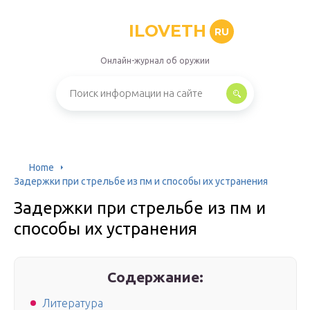
ILOVETH
RU
Онлайн-журнал об оружии
Home
Задержки при стрельбе из пм и способы их устранения
Задержки при стрельбе из пм и
способы их устранения
Содержание:
Литература