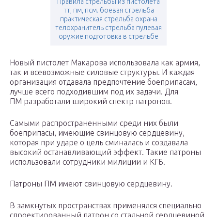
Правила стрельбы из пистолета
тт, пм, псм. боевая стрельба
практическая стрельба охрана
телохранитель стрельба пулевая
оружие подготовка в стрельбе
Новый пистолет Макарова использовала как армия,
так и всевозможные силовые структуры. И каждая
организация отдавала предпочтение боеприпасам,
лучше всего подходившим под их задачи. Для
ПМ разработали широкий спектр патронов.
Самыми распространенными среди них были
боеприпасы, имеющие свинцовую сердцевину,
которая при ударе о цель сминалась и создавала
высокий останавливающий эффект. Такие патроны
использовали сотрудники милиции и КГБ.
Патроны ПМ имеют свинцовую сердцевину.
В замкнутых пространствах применялся специально
спроектированный патрон со стальной сердцевиной