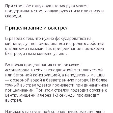
При стрельбе с двух рук вторая рука может
придерживать стреляющую руку снизу или снизу и
спереди.
Прицеливание и выстрел
В разрез с тем, что нужно фокусироваться на
мишени, лучше прицеливаться и стрелять с обоими
открытыми глазами. Так прицеливание происходит
быстрее, а глаза меньше устают.
Во время прицеливания стрелок может
ассоциировать себя с неподвижной металлической
или бетонной конструкцией, а неподвижны мышцы
— с озерной водой в безветренную погоду. Но более
точный выстрел удается произвести при динамичном
прицеливании. При этом стрелок подводит оружие к
центру мишени и через 1-3 секунды производит
выстрел.
Нажимать на спусковой крючок нужно максимально