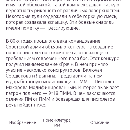
и мягкой оболочкой. Такой комплекс давал низкую
вероятность рикошета от различных поверхностей.
Некоторые пули содержали в себе горючую смесь,
которая создавала вспышку. Эти боевые снаряды
имели пометку — трассирующие.
В 80-х годах прошлого века командование
Советской армии объявило конкурс на создание
нового пистолетного комплекса, отвечающего
требованиям современного поля боя. Этот конкурс
получил наименование «Грач». В нем приняло
участие несколько конструкторов. Включая
Сердюкова и Ярыгина. Представили на нем
и доработанную модификацию ПММ — Пистолет
Макарова Модифицированный. Интерес вызывает
патрон под него — 9*18 ПММ. В чем заключаются
отличия ПМ от ПММ и боезарядах для пистолетов
речь пойдет ниже.
Номенклатура,
Изображение
Описание
мм