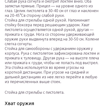
Слабая рука согнута и смотрит локтем вниз. Оба
запястья прямые. Прицел — на уровне одного из
глаз. Целик пистолета в 30-40 см от глаз и наклонен
на 20-45°Св сторону слабой руки.
Стойка для стрельбы одной рукой. Напоминает
стойку боксера перед решающим ударом. Хват
пистолета осуществляется одной рукой, другая —
прижата к груди. Нога со стороны удерживающей
оружие руки выдвинута вперед на 30-50 см. Колени
слегка согнуты.
Стойка для самообороны с удержанием оружия у
корпуса. Рука с пистолетом зафиксирована локтем и
прижата к туловищу. Другая рука — на высоте плеча
или прижата к груди, чтобы не попасть под выстрел.
Эта стойка используется во время угрозы на
короткой дистанции. При угрозе на средней и
дальней дистанциях из нее легко перейти в любую
из перечисленных выше стоек.
Стойка для стрельбы с пистолета.
Хват оружия