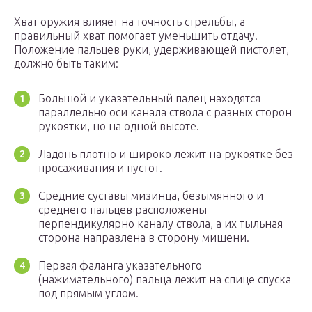
Хват оружия влияет на точность стрельбы, а
правильный хват помогает уменьшить отдачу.
Положение пальцев руки, удерживающей пистолет,
должно быть таким:
Большой и указательный палец находятся
параллельно оси канала ствола с разных сторон
рукоятки, но на одной высоте.
Ладонь плотно и широко лежит на рукоятке без
просаживания и пустот.
Средние суставы мизинца, безымянного и
среднего пальцев расположены
перпендикулярно каналу ствола, а их тыльная
сторона направлена в сторону мишени.
Первая фаланга указательного
(нажимательного) пальца лежит на спице спуска
под прямым углом.