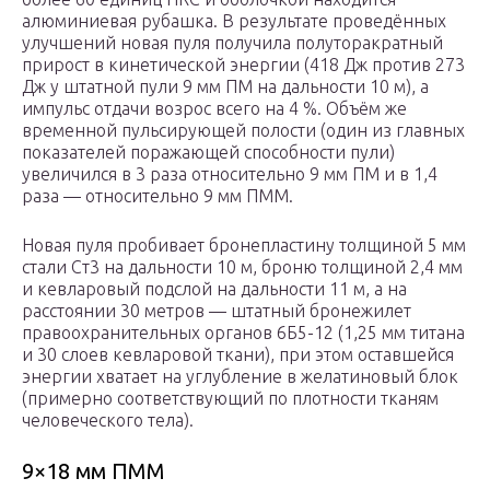
алюминиевая рубашка. В результате проведённых
улучшений новая пуля получила полуторакратный
прирост в кинетической энергии (418 Дж против 273
Дж у штатной пули 9 мм ПМ на дальности 10 м), а
импульс отдачи возрос всего на 4 %. Объём же
временной пульсирующей полости (один из главных
показателей поражающей способности пули)
увеличился в 3 раза относительно 9 мм ПМ и в 1,4
раза — относительно 9 мм ПММ.
Новая пуля пробивает бронепластину толщиной 5 мм
стали Ст3 на дальности 10 м, броню толщиной 2,4 мм
и кевларовый подслой на дальности 11 м, а на
расстоянии 30 метров — штатный бронежилет
правоохранительных органов 6Б5-12 (1,25 мм титана
и 30 слоев кевларовой ткани), при этом оставшейся
энергии хватает на углубление в желатиновый блок
(примерно соответствующий по плотности тканям
человеческого тела).
9×18 мм ПММ