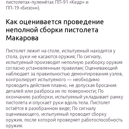
пистолетах-пулемётах ПП-91 «Кедр» и
ПП-19 «Бизон»).
Как оценивается проведение
неполной сборки пистолета
Макарова
Пистолет лежит на столе, испытуемый находится у
стола, руки не касаются оружия; По сигналу,
испытуемый производит неполную разборку оружия
согласно установленным правилам; Оценивающий
наблюдает за правильностью демонтирования узлов,
контролирует испытуемого — необходимо
проводить действия плавно, не допуская бросания
деталей или разброса их по поверхности; По
окончанию разборки, испытуемый укладывает рамку
пистолета и опускает руки вдоль тела. Пистолет
остаётся в разобранном виде; По сигналу
оценивающего, испытуемый проводит сборку
оружия, после которой проверяет работоспособность
оружия.