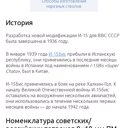
Способы изготовления
нарезных стволов
История
Разработка новой модификации И-15 для ВВС СССР
была завершена в 1936 году.
В январе 1939 года
И-15бис
прибыли в Испанскую
республику, они применялись в последние месяцы
войны в Испании под наименованием
I-15Bis «Super
Chato»
, был в Китае.
И-15бис применялись в боях на реке Халхин-Гол. К
началу Великой Отечественной войны И-15бис
оставались на вооружении нескольких авиачастей,
они использовались в течение нескольких первых
месяцев войны — до начала 1942 года.
Номенклатура советских/