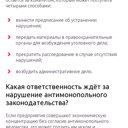
остаётся за комитетом, который может поступить
четырьмя способами:
вынести предписание об устранении
нарушения;
передать материалы в правоохранительные
органы для возбуждения уголовного дела;
прекратить расследование в случае отсутствия
нарушений;
возбудить административное дело.
Какая ответственность ждёт за
нарушение антимонопольного
законодательства?
Если предприятия совершают экономическую
концентрацию без согласия антимонопольного
ведомства, это может грозить им иском и