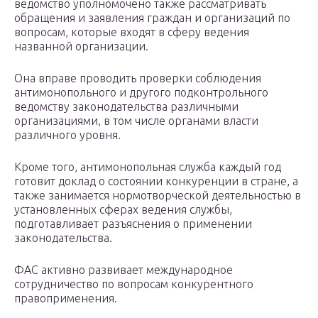
ведомство уполномочено также рассматривать
обращения и заявления граждан и организаций по
вопросам, которые входят в сферу ведения
названной организации.
Она вправе проводить проверки соблюдения
антимонопольного и другого подконтрольного
ведомству законодательства различными
организациями, в том числе органами власти
различного уровня.
Кроме того, антимонопольная служба каждый год
готовит доклад о состоянии конкуренции в стране, а
также занимается нормотворческой деятельностью в
установленных сферах ведения службы,
подготавливает разъяснения о применении
законодательства.
ФАС активно развивает международное
сотрудничество по вопросам конкурентного
правоприменения.