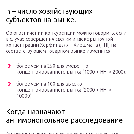
n – число хозяйствующих
субъектов на рынке.
Об ограничении конкуренции можно говорить, если
в случае совершения сделки индекс рыночной
концентрации Херфиндаля – Хиршмана (ННI) на
соответствующем товарном рынке изменится:
более чем на 250 для умеренно
концентрированного рынка (1000 < ННI < 2000);
более чем на 100 для высоко
концентрированного рынка (2000 < ННI <
10000).
Когда назначают
антимонопольное расследование
Антимонопольное ведомство может не допустить