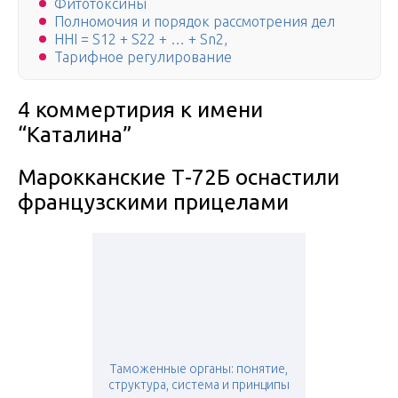
Фитотоксины
Полномочия и порядок рассмотрения дел
HHI = S12 + S22 + … + Sn2,
Тарифное регулирование
4 коммертирия к имени
“Каталина”
Марокканские Т-72Б оснастили
французскими прицелами
Таможенные органы: понятие,
структура, система и принципы