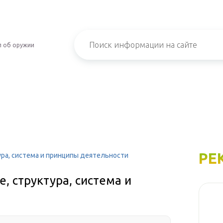
л об оружии
РЕ
ура, система и принципы деятельности
, структура, система и