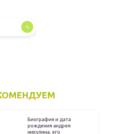
КОМЕНДУЕМ
Биография и дата
рождения андрея
никулина, его