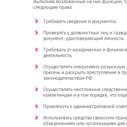
Выполняя возложенные на них функции, т
следующие права:
Требовать сведения и документы.
Проверять у должностных лиц и гражд
документ, удостоверяющий личность.
Требовать от юридических и физичес
деятельность.
Осуществлять оперативно-розыскную д
пресечь и раскрыть преступление в п
законодательством РФ.
Осуществлять неотложные следственны
компетенции и в том порядке, что оп
Привлекать к административной ответ
Использовать средства связи или тр
объединениям или организациям для 