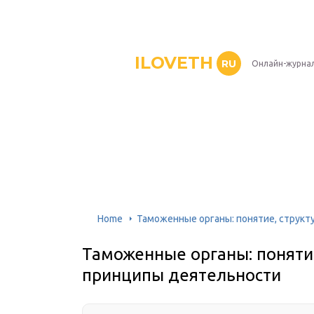
ILOVETH
RU
Онлайн-журна
Home
Таможенные органы: понятие, структ
Таможенные органы: понятие
принципы деятельности