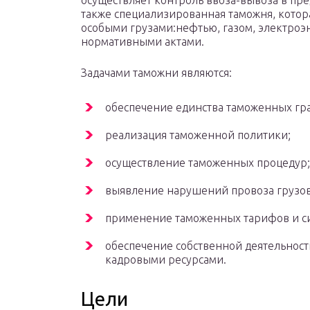
осуществляет контроль ввоза-вывоза в пре
также специализированная таможня, котор
особыми грузами:нефтью, газом, электроэ
нормативными актами.
Задачами таможни являются:
обеспечение единства таможенных гра
реализация таможенной политики;
осуществление таможенных процедур;
выявление нарушений провоза грузов
применение таможенных тарифов и си
обеспечение собственной деятельнос
кадровыми ресурсами.
Цели