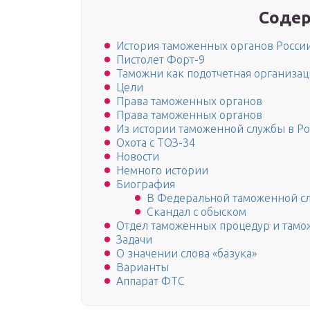
Содер
История таможенных органов Росси
Пистолет Форт-9
Таможни как подотчетная организа
Цели
Права таможенных органов
Права таможенных органов
Из истории таможенной службы в Р
Охота с ТОЗ-34
Новости
Немного истории
Биография
В Федеральной таможенной с
Скандал с обыском
Отдел таможенных процедур и тамож
Задачи
О значении слова «базука»
Варианты
Аппарат ФТС