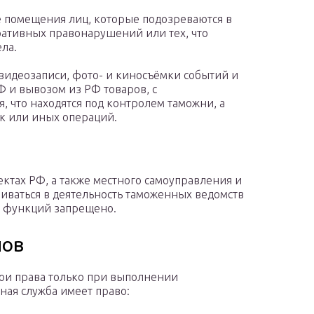
е помещения лиц, которые подозреваются в
ативных правонарушений или тех, что
ла.
видеозаписи, фото- и киносъёмки событий и
Ф и вывозом из РФ товаров, с
, что находятся под контролем таможни, а
к или иных операций.
ектах РФ, а также местного самоуправления и
аться в деятельность таможенных ведомств
х функций запрещено.
нов
ои права только при выполнении
ая служба имеет право: