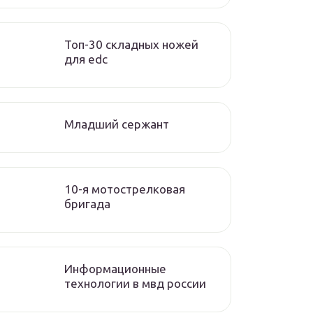
Топ-30 складных ножей
для edc
Младший сержант
10-я мотострелковая
бригада
Информационные
технологии в мвд россии