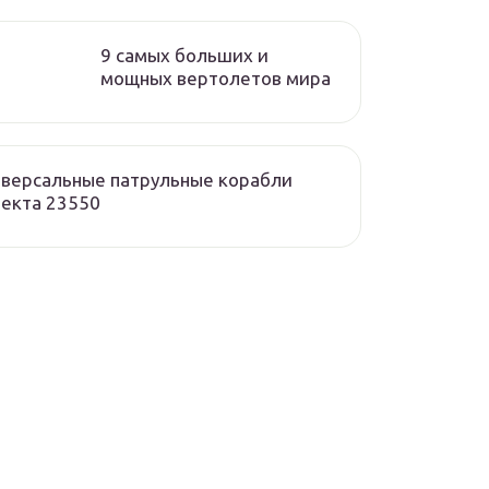
9 самых больших и
мощных вертолетов мира
версальные патрульные корабли
екта 23550