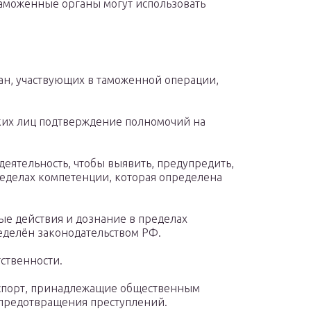
аможенные органы могут использовать
ан, участвующих в таможенной операции,
ких лиц подтверждение полномочий на
еятельность, чтобы выявить, предупредить,
ределах компетенции, которая определена
е действия и дознание в пределах
ределён законодательством РФ.
ственности.
анспорт, принадлежащие общественным
предотвращения преступлений.