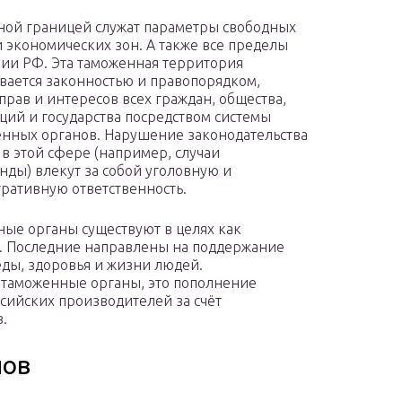
ой границей служат параметры свободных
и экономических зон. А также все пределы
ии РФ. Эта таможенная территория
вается законностью и правопорядком,
прав и интересов всех граждан, общества,
ций и государства посредством системы
нных органов. Нарушение законодательства
 в этой сфере (например, случаи
нды) влекут за собой уголовную и
ративную ответственность.
ые органы существуют в целях как
х. Последние направлены на поддержание
еды, здоровья и жизни людей.
 таможенные органы, это пополнение
сийских производителей за счёт
.
нов