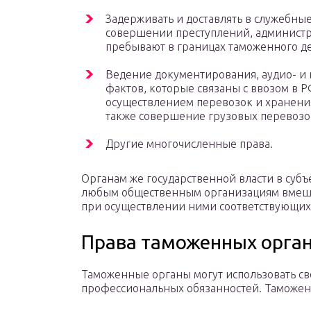
Задерживать и доставлять в служебны
совершении преступлений, администр
пребывают в границах таможенного де
Ведение документирования, аудио- и 
фактов, которые связаны с ввозом в Р
осуществлением перевозок и хранения
также совершение грузовых перевозо
Другие многочисленные права.
Органам же государственной власти в субъ
любым общественным организациям вмешив
при осуществлении ними соответствующи
Права таможенных орга
Таможенные органы могут использовать св
профессиональных обязанностей. Таможенн