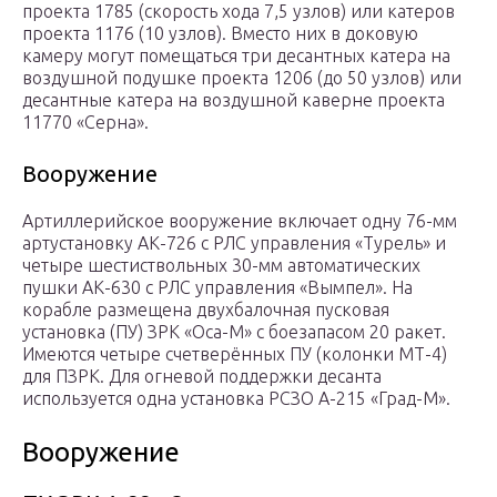
проекта 1785 (скорость хода 7,5 узлов) или катеров
проекта 1176 (10 узлов). Вместо них в доковую
камеру могут помещаться три десантных катера на
воздушной подушке проекта 1206 (до 50 узлов) или
десантные катера на воздушной каверне проекта
11770 «Серна».
Вооружение
Артиллерийское вооружение включает одну 76-мм
артустановку АК-726 с РЛС управления «Турель» и
четыре шестиствольных 30-мм автоматических
пушки АК-630 с РЛС управления «Вымпел». На
корабле размещена двухбалочная пусковая
установка (ПУ) ЗРК «Оса-М» с боезапасом 20 ракет.
Имеются четыре счетверённых ПУ (колонки МТ-4)
для ПЗРК. Для огневой поддержки десанта
используется одна установка РСЗО А-215 «Град-М».
Вооружение