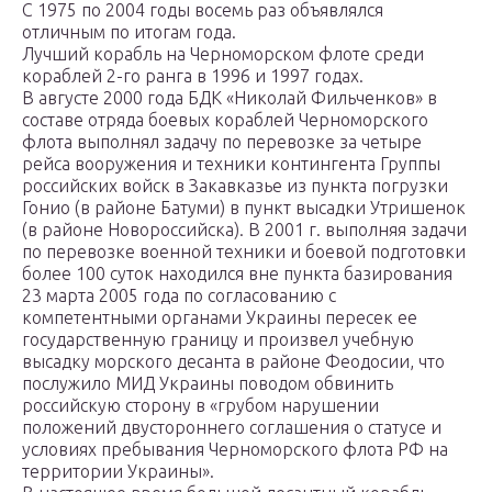
С 1975 по 2004 годы восемь раз объявлялся
отличным по итогам года.
Лучший корабль на Черноморском флоте среди
кораблей 2-го ранга в 1996 и 1997 годах.
В августе 2000 года БДК «Николай Фильченков» в
составе отряда боевых кораблей Черноморского
флота выполнял задачу по перевозке за четыре
рейса вооружения и техники контингента Группы
российских войск в Закавказье из пункта погрузки
Гонио (в районе Батуми) в пункт высадки Утришенок
(в районе Новороссийска). В 2001 г. выполняя задачи
по перевозке военной техники и боевой подготовки
более 100 суток находился вне пункта базирования
23 марта 2005 года по согласованию с
компетентными органами Украины пересек ее
государственную границу и произвел учебную
высадку морского десанта в районе Феодосии, что
послужило МИД Украины поводом обвинить
российскую сторону в «грубом нарушении
положений двустороннего соглашения о статусе и
условиях пребывания Черноморского флота РФ на
территории Украины».