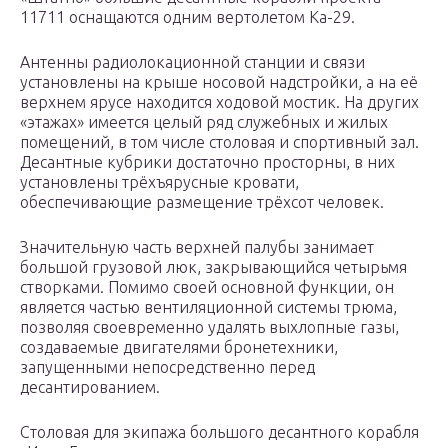
11711 оснащаются одним вертолетом Ка-29.
Антенны радиолокационной станции и связи
установлены на крыше носовой надстройки, а на её
верхнем ярусе находится ходовой мостик. На других
«этажах» имеется целый ряд служебных и жилых
помещений, в том числе столовая и спортивный зал.
Десантные кубрики достаточно просторны, в них
установлены трёхъярусные кровати,
обеспечивающие размещение трёхсот человек.
Значительную часть верхней палубы занимает
большой грузовой люк, закрывающийся четырьмя
створками. Помимо своей основной функции, он
является частью вентиляционной системы трюма,
позволяя своевременно удалять выхлопные газы,
создаваемые двигателями бронетехники,
запущенными непосредственно перед
десантированием.
Столовая для экипажа большого десантного корабля