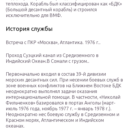
теплохода. Корабль был классифицирован как «БДК»
(Большой десантный корабль) и строился
исключительно для ВМФ.
История службы
Встреча с ПКР «Москва», Атлантика. 1976 г..
Проход Суэцкий канал из Средиземного в
Индийский Океан.В Сомали с грузом..
Первоначально входил в состав 39-й дивизии
морских десантных сил. При несении боевых служб в
зоне военных конфликтов на Ближнем Востоке БДК
неоднократно выполнял задачи оказания
интернациональной помощи. В частности, «Николай
Фильченков» базировался в портах Анголы (март-
июль 1976 года, ноябрь 1977 г. – январь 1978 г.).
Неоднократно нес боевую службу в Средиземном и
Красном морях, Атлантическом и Индийском
океанах.