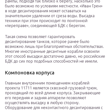
рампы, подходя так близко к берегу, насколько это
было возможно по условиям местности. «Иван Грен»
в ходе десантирования может оставаться на
значительном удалении от среза воды. Высадка
техники при этом происходит по понтонной
«переправе», соединяющей БДК с берегом.
Такая схема позволяет гарантировать
десантирование танков, которое ранее было
возможно лишь при благоприятных обстоятельствах.
Многие иностранные десантные корабли освоили
этот способ высадки достаточно давно, но российские
БДК до сих пор подобных способностей не имели.
Компоновка корпуса
Главным внутренним помещением кораблей
проекта 11711 является сквозной грузовой трюм,
проходящий по всей длине корпуса. Закрывающие
его передняя и задняя аппарели позволяют
осуществлять высадку в любую сторону.
Оборудование для неконтактного десантирования с