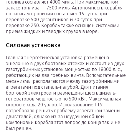
топлива составляет 4000 миль. При максимальном
запасе топлива — 7500 миль. Автономность корабля
по запасам провизии составляет 15 суток при
перевозке 500 десантников и 30 суток при
перевозке 250. Корабль также оснащен системами
приема жидких и твердых грузов в море.
Силовая установка
Главная энергетическая установка размещена
эшелонно в двух бортовых отсеках и состоит из двух
газотурбинных установок мощностью по 18000 л. с.,
работающих на два гребных винта. Вспомогательные
механизмы располагаются между газотурбинными
агрегатами под стапель-палубой. Для питания
бортовой электросети размещены шесть дизель-
генераторов мощностью по 500 кВт. Максимальная
скорость хода 20 узлов. Использование ГТУ
потребовало решить проблему агрегатной замены
двигателей, однако из-за неудачной общей
компоновки корабля этот вопрос до конца так и не
был решен.