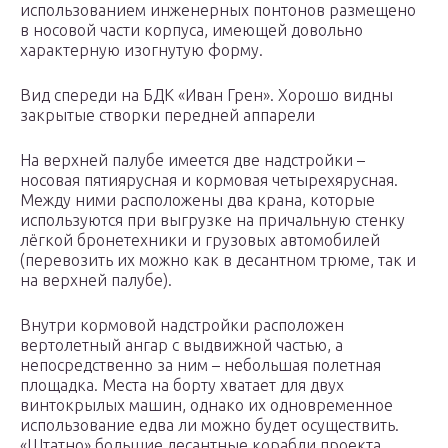
использованием инженерных понтонов размещено
в носовой части корпуса, имеющей довольно
характерную изогнутую форму.
Вид спереди на БДК «Иван Грен». Хорошо видны
закрытые створки передней аппарели
На верхней палубе имеется две надстройки –
носовая пятиярусная и кормовая четырехярусная.
Между ними расположены два крана, которые
используются при выгрузке на причальную стенку
лёгкой бронетехники и грузовых автомобилей
(перевозить их можно как в десантном трюме, так и
на верхней палубе).
Внутри кормовой надстройки расположен
вертолетный ангар с выдвижной частью, а
непосредственно за ним – небольшая полетная
площадка. Места на борту хватает для двух
винтокрылых машин, однако их одновременное
использование едва ли можно будет осуществить.
«Штатно» большие десантные корабли проекта