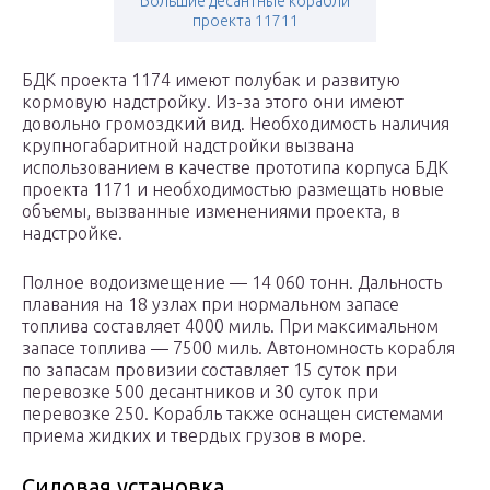
Большие десантные корабли
проекта 11711
БДК проекта 1174 имеют полубак и развитую
кормовую надстройку. Из-за этого они имеют
довольно громоздкий вид. Необходимость наличия
крупногабаритной надстройки вызвана
использованием в качестве прототипа корпуса БДК
проекта 1171 и необходимостью размещать новые
объемы, вызванные изменениями проекта, в
надстройке.
Полное водоизмещение — 14 060 тонн. Дальность
плавания на 18 узлах при нормальном запасе
топлива составляет 4000 миль. При максимальном
запасе топлива — 7500 миль. Автономность корабля
по запасам провизии составляет 15 суток при
перевозке 500 десантников и 30 суток при
перевозке 250. Корабль также оснащен системами
приема жидких и твердых грузов в море.
Силовая установка