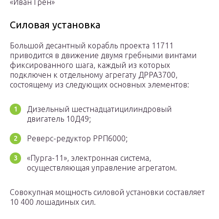
«Иван Грен»
Силовая установка
Большой десантный корабль проекта 11711
приводится в движение двумя гребными винтами
фиксированного шага, каждый из которых
подключен к отдельному агрегату ДРРА3700,
состоящему из следующих основных элементов:
Дизельный шестнадцатицилиндровый
двигатель 10Д49;
Реверс-редуктор РРП6000;
«Пурга-11», электронная система,
осуществляющая управление агрегатом.
Совокупная мощность силовой установки составляет
10 400 лошадиных сил.