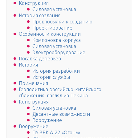
Конструкция
Силовая установка
История создания
Предпосылки к созданию
Проектирование
Особенности конструкции
Компоновка корпуса
Силовая установка
Электрооборудование
Посадка деревьев
История
История разработки
История службы
Примечания
Геополитика российско-китайского
сближения: взгляд из Пекина
Конструкция
Силовая установка
Десантные возможности
Вооружение
Вооружение
ПУ ЗРК А-22 «Огонь»