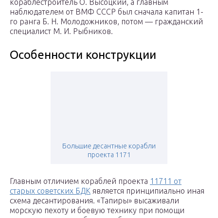
кораблестроитель О. Высоцкий, а главным
наблюдателем от ВМФ СССР был сначала капитан 1-
го ранга Б. Н. Молодожников, потом — гражданский
специалист М. И. Рыбников.
Особенности конструкции
Большие десантные корабли
проекта 1171
Главным отличием кораблей проекта
11711 от
старых советских БДК
является принципиально иная
схема десантирования. «Тапиры» высаживали
морскую пехоту и боевую технику при помощи