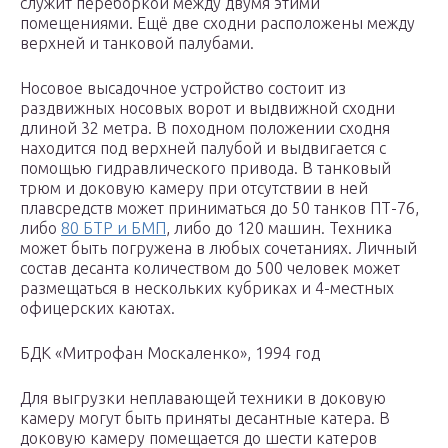
служит переборкой между двумя этими
помещениями. Ещё две сходни расположены между
верхней и танковой палубами.
Носовое высадочное устройство состоит из
раздвижных носовых ворот и выдвижной сходни
длиной 32 метра. В походном положении сходня
находится под верхней палубой и выдвигается с
помощью гидравлического привода. В танковый
трюм и доковую камеру при отсутствии в ней
плавсредств может приниматься до 50 танков ПТ-76,
либо
80 БТР и БМП
, либо до 120 машин. Техника
может быть погружена в любых сочетаниях. Личный
состав десанта количеством до 500 человек может
размещаться в нескольких кубриках и 4-местных
офицерских каютах.
БДК «Митрофан Москаленко», 1994 год
Для выгрузки неплавающей техники в доковую
камеру могут быть приняты десантные катера. В
доковую камеру помещается до шести катеров