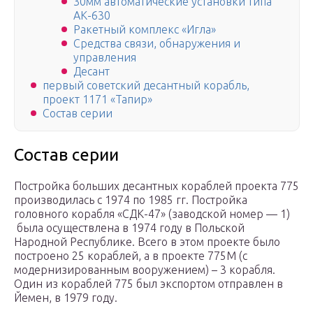
30мм автоматические установки типа
АК-630
Ракетный комплекс «Игла»
Средства связи, обнаружения и
управления
Десант
первый советский десантный корабль,
проект 1171 «Тапир»
Состав серии
Состав серии
Постройка больших десантных кораблей проекта 775
производилась с 1974 по 1985 гг. Постройка
головного корабля «СДК-47» (заводской номер — 1)
была осуществлена в 1974 году в Польской
Народной Республике. Всего в этом проекте было
построено 25 кораблей, а в проекте 775М (с
модернизированным вооружением) – 3 корабля.
Один из кораблей 775 был экспортом отправлен в
Йемен, в 1979 году.