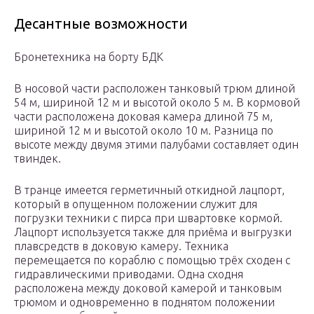
Десантные возможности
Бронетехника на борту БДК
В носовой части расположен танковый трюм длиной
54 м, шириной 12 м и высотой около 5 м. В кормовой
части расположена доковая камера длиной 75 м,
шириной 12 м и высотой около 10 м. Разница по
высоте между двумя этими палубами составляет один
твиндек.
В транце имеется герметичный откидной лацпорт,
который в опущенном положении служит для
погрузки техники с пирса при швартовке кормой.
Лацпорт используется также для приёма и выгрузки
плавсредств в доковую камеру. Техника
перемещается по кораблю с помощью трёх сходен с
гидравлическими приводами. Одна сходня
расположена между доковой камерой и танковым
трюмом и одновременно в поднятом положении