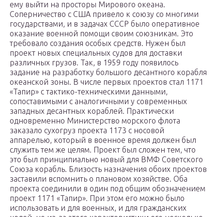
ему выйти на просторы Мирового океана.
Соперничество с США привело к союзу со многими
государствами, и в задачах СССР было оперативное
оказание военной помощи своим союзникам. Это
требовало создания особых средств. Нужен был
проект новых специальных судов для доставки
различных грузов. Так, в 1959 году появилось
задание на разработку большого десантного корабля
океанской зоны. В числе первых проектов стал 1171
«Тапир» с тактико-техническими данными,
сопоставимыми с аналогичными у современных
западных десантных кораблей. Практически
одновременно Министерство морского флота
заказало сухогруз проекта 1173 с носовой
аппарелью, который в военное время должен был
служить тем же целям. Проект был сложен тем, что
это был принципиально новый для ВМФ Советского
Союза корабль. Близость назначения обоих проектов
заставили вспомнить о плановом хозяйстве. Оба
проекта соединили в один под общим обозначением
проект 1171 «Тапир». При этом его можно было
использовать и для военных, и для гражданских