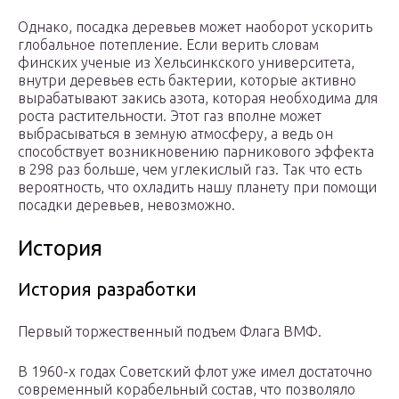
Однако, посадка деревьев может наоборот ускорить
глобальное потепление. Если верить словам
финских ученые из Хельсинкского университета,
внутри деревьев есть бактерии, которые активно
вырабатывают закись азота, которая необходима для
роста растительности. Этот газ вполне может
выбрасываться в земную атмосферу, а ведь он
способствует возникновению парникового эффекта
в 298 раз больше, чем углекислый газ. Так что есть
вероятность, что охладить нашу планету при помощи
посадки деревьев, невозможно.
История
История разработки
Первый торжественный подъем Флага ВМФ.
В 1960-х годах Советский флот уже имел достаточно
современный корабельный состав, что позволяло