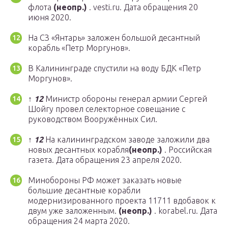
флота
(неопр.)
. vesti.ru. Дата обращения 20
июня 2020.
На СЗ «Янтарь» заложен большой десантный
корабль «Петр Моргунов».
В Калининграде спустили на воду БДК «Петр
Моргунов».
↑
1
2
Министр обороны генерал армии Сергей
Шойгу провел селекторное совещание с
руководством Вооружённых Сил.
↑
1
2
На калининградском заводе заложили два
новых десантных корабля
(неопр.)
. Российская
газета. Дата обращения 23 апреля 2020.
Минобороны РФ может заказать новые
большие десантные корабли
модернизированного проекта 11711 вдобавок к
двум уже заложенным.
(неопр.)
. korabel.ru. Дата
обращения 24 марта 2020.