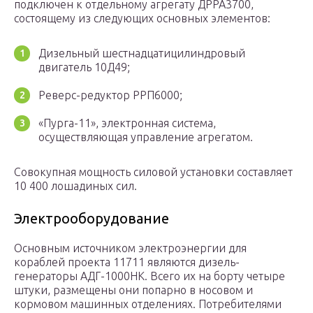
подключен к отдельному агрегату ДРРА3700,
состоящему из следующих основных элементов:
Дизельный шестнадцатицилиндровый
двигатель 10Д49;
Реверс-редуктор РРП6000;
«Пурга-11», электронная система,
осуществляющая управление агрегатом.
Совокупная мощность силовой установки составляет
10 400 лошадиных сил.
Электрооборудование
Основным источником электроэнергии для
кораблей проекта 11711 являются дизель-
генераторы АДГ-1000НК. Всего их на борту четыре
штуки, размещены они попарно в носовом и
кормовом машинных отделениях. Потребителями