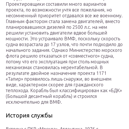
Проектировщики составили много вариантов
проекта, по возможности учтя все пожелания, но
несомненный приоритет отдавался все же военному.
Главным фактором стала замена двигателей, вместо
планировавшихся дизелей по 2500 л.с. на нем
решили установить двигатели вдвое большей
мощности. Это устраивало ВМФ, поскольку скорость
судна возрастала до 17 узлов, что почти подходило до
начального задания. Однако Министерство морского
флота решило отказаться от «совместного» судна,
потому что его эксплуатация при столь мощных
механизмах становилась нерентабельной. В
результате двойное назначение проекта 1171
«Тапир» проявилось лишь снаружи, во внешнем
виде, характерном скорее для гражданского
теплохода. Корабль был классифицирован как «БДК»
(Большой десантный корабль) и строился
исключительно для ВМФ.
История службы