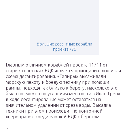
Большие десантные корабли
проекта 775
Главным отличием кораблей проекта 11711 от
старых советских БДК является принципиально иная
схема десантирования. «Тапиры» высаживали
морскую пехоту и боевую технику при помощи
рампы, подходя так близко к берегу, насколько это
было возможно по условиям местности. «Иван Грен»
в ходе десантирования может оставаться на
значительном удалении от среза воды. Высадка
техники при этом происходит по понтонной
«переправе», соединяющей БДК с берегом.