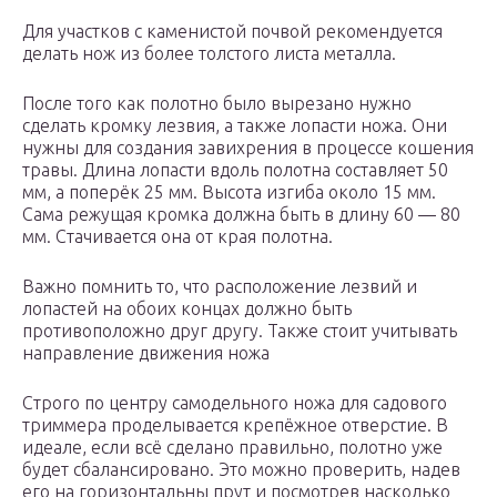
Для участков с каменистой почвой рекомендуется
делать нож из более толстого листа металла.
После того как полотно было вырезано нужно
сделать кромку лезвия, а также лопасти ножа. Они
нужны для создания завихрения в процессе кошения
травы. Длина лопасти вдоль полотна составляет 50
мм, а поперёк 25 мм. Высота изгиба около 15 мм.
Сама режущая кромка должна быть в длину 60 — 80
мм. Стачивается она от края полотна.
Важно помнить то, что расположение лезвий и
лопастей на обоих концах должно быть
противоположно друг другу. Также стоит учитывать
направление движения ножа
Строго по центру самодельного ножа для садового
триммера проделывается крепёжное отверстие. В
идеале, если всё сделано правильно, полотно уже
будет сбалансировано. Это можно проверить, надев
его на горизонтальны прут и посмотрев насколько