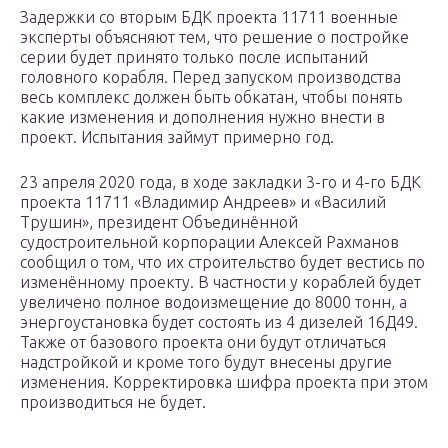
Задержки со вторым БДК проекта 11711 военные
эксперты объясняют тем, что решение о постройке
серии будет принято только после испытаний
головного корабля. Перед запуском производства
весь комплекс должен быть обкатан, чтобы понять
какие изменения и дополнения нужно внести в
проект. Испытания займут примерно год.
23 апреля 2020 года, в ходе закладки 3-го и 4-го БДК
проекта 11711 «Владимир Андреев» и «Василий
Трушин», президент Объединённой
судостроительной корпорации Алексей Рахманов
сообщил о том, что их строительство будет вестись по
изменённому проекту. В частности у кораблей будет
увеличено полное водоизмещение до 8000 тонн, а
энергоустановка будет состоять из 4 дизелей 16Д49.
Также от базового проекта они будут отличаться
надстройкой и кроме того будут внесены другие
изменения. Корректировка шифра проекта при этом
производиться не будет.