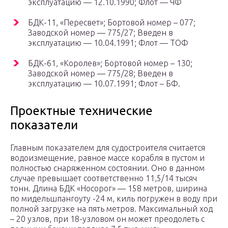
эксплуатацию — 12.10.1990; Флот — ЧФ
БДК-11, «Пересвет»; Бортовой номер – 077;
Заводской номер — 775/27; Введен в
эксплуатацию — 10.04.1991; Флот — ТОФ
БДК-61, «Королев»; Бортовой номер – 130;
Заводской номер — 775/28; Введен в
эксплуатацию — 10.07.1991; Флот – БФ.
Проектные технические
показатели
Главным показателем для судостроителя считается
водоизмещение, равное массе корабля в пустом и
полностью снаряженном состоянии. Оно в данном
случае превышает соответственно 11,5/14 тысяч
тонн. Длина БДК «Носорог» — 158 метров, ширина
по мидельшпангоуту -24 м, киль погружен в воду при
полной загрузке на пять метров. Максимальный ход
– 20 узлов, при 18-узловом он может преодолеть с