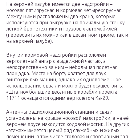
На верхней палубе имеется две надстройки –
носовая пятиярусная и кормовая четырехярусная.
Между ними расположены два крана, которые
используются при выгрузке на причальную стенку
лёгкой бронетехники и грузовых автомобилей
(перевозить их можно как в десантном трюме, так и
на верхней палубе).
Внутри кормовой надстройки расположен
вертолетный ангар с выдвижной частью, а
непосредственно за ним – небольшая полетная
площадка. Места на борту хватает для двух
винтокрылых машин, однако их одновременное
использование едва ли можно будет осуществить.
«Штатно» большие десантные корабли проекта
11711 оснащаются одним вертолетом Ка-29.
Антенны радиолокационной станции и связи
установлены на крыше носовой надстройки, а на её
верхнем ярусе находится ходовой мостик. На других
«этажах» имеется целый ряд служебных и жилых
помещений, в том числе столовая и спортивный зал.