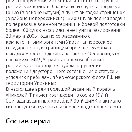
рейса вооружения и техники контингента Группы
российских войск в Закавказье из пункта погрузки
Гонио (в районе Батуми) в пункт высадки Утришенок
(в районе Новороссийска). В 2001 г. выполняя задачи
по перевозке военной техники и боевой подготовки
более 100 суток находился вне пункта базирования
23 марта 2005 года по согласованию с
компетентными органами Украины пересек ее
государственную границу и произвел учебную
высадку морского десанта в районе Феодосии, что
послужило МИД Украины поводом обвинить
российскую сторону в «грубом нарушении
положений двустороннего соглашения о статусе и
условиях пребывания Черноморского флота РФ на
территории Украины».
В настоящее время большой десантный корабль
«Николай Фильченков» входит в состав 197-й
бригады десантных кораблей 30-й ДиНК и активно
используется в учениях и боевой подготовке флота.
Состав серии