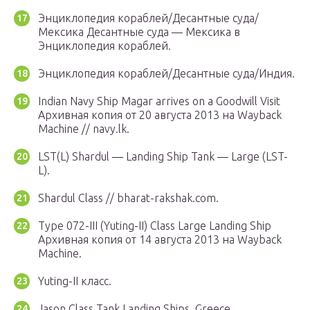
Энциклопедия кораблей/Десантные суда/
Мексика Десантные суда — Мексика в
Энциклопедия кораблей.
Энциклопедия кораблей/Десантные суда/Индия.
Indian Navy Ship Magar arrives on a Goodwill Visit
Архивная копия от 20 августа 2013 на Wayback
Machine // navy.lk.
LST(L) Shardul — Landing Ship Tank — Large (LST-
L).
Shardul Class // bharat-rakshak.com.
Type 072-III (Yuting-II) Class Large Landing Ship
Архивная копия от 14 августа 2013 на Wayback
Machine.
Yuting-II класс.
Jason Class Tank Landing Ships, Greece.