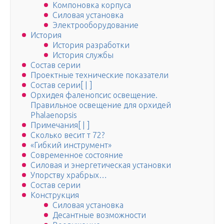
Компоновка корпуса
Силовая установка
Электрооборудование
История
История разработки
История службы
Состав серии
Проектные технические показатели
Состав серии[ | ]
Орхидея фаленопсис освещение.
Правильное освещение для орхидей
Phalaenopsis
Примечания[ | ]
Сколько весит т 72?
«Гибкий инструмент»
Современное состояние
Силовая и энергетическая установки
Упорству храбрых…
Состав серии
Конструкция
Силовая установка
Десантные возможности