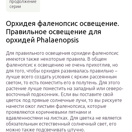
продолжение
серии
Орхидея фаленопсис освещение.
Правильное освещение для
орхидей Phalaenopsis
Для правильного освещения орхидеи фаленопсис
имеются также некоторые правила. В общем
фаленопсис к освещению не очень прихотлив, но
для того, чтобы орхидея развивалась правильно –
лучше всего создать условия с ярким рассеянным
светом, то есть поместить его в полутень. Для этого
растение лучше поместить на западный или северо-
восточный подоконник. Если вы поставите свой
цветок под прямые солнечные лучи, то вы рискуете
нанести ожог листьям фаленопсиса, которые
проявляются коричневыми пятнами и
вдавленностями на листках. Для цветка не является
обязательным естественный солнечный свет, его
можно также подсвечивать штучно.