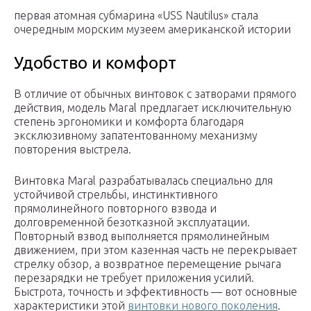
первая атомная субмарина «USS Nautilus» стала
очередным морским музеем американской истории
Удобство и комфорт
В отличие от обычных винтовок с затворами прямого
действия, модель Maral предлагает исключительную
степень эргономики и комфорта благодаря
эксклюзивному запатентованному механизму
повторения выстрела.
Винтовка Maral разрабатывалась специально для
устойчивой стрельбы, инстинктивного
прямолинейного повторного взвода и
долговременной безотказной эксплуатации.
Повторный взвод выполняется прямолинейным
движением, при этом казенная часть не перекрывает
стрелку обзор, а возвратное перемещение рычага
перезарядки не требует приложения усилий.
Быстрота, точность и эффективность — вот основные
характеристики этой
винтовки нового поколения
.