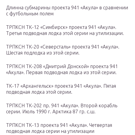
Длинна субмарины проекта 941 «Акула» в сравнении
с футбольным полем
ТРПКСН ТК-12 «Симбирск» проекта 941 «Акула».
Третья подводная лодка этой серии на утилизации.
ТРПКСН ТК-20 «Северсталь» проекта 941 «Акула».
Шестая подлодка из этой серии.
ТРПКСН ТК-208 «Дмитрий Донской» проекта 941
«Акула». Первая подводная лодка из этой серии.
ТК-17 «Архангельск» проекта 941 «Акула». Пятая
подводная лодка этой серии.
ТРПКСН ТК-202 пр. 941 «Акула». Второй корабль
серии. Июль 1990 г. Арктика 87 гр. с.ш.
ТРПКСН ТК-13 проекта 941 «Акула». Четвертая
подводная лодка серии на утилизации