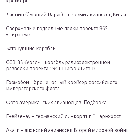
крейсеры
Ляонин (бывший Варяг) – первый авианосец Китая
Сверхмалые подводные лодки проекта 865
«Пиранья»
Затонувшие корабли
ССВ-33 «Урал» – корабль радиоэлектронной
разведки проекта 1941 шифр «Титан»
Громобой – броненосный крейсер российского
императорского флота
Фото американских авианосцев. Подборка
Гнейзенау – германский линкор тип “Шарнхорст”
Акаги – японский авианосец Второй мировой войны