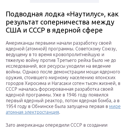
Подводная лодка «Наутилус», как
результат соперничества между
США и СССР в ядерной сфере
Американцы первыми начали разработку своей
ядерной (атомной) программы. Советскому Союзу,
ведущему в то время кровопролитнейшую и
тяжелую войну против Третьего рейха было не до
исследований, все ресурсы уходили на ведение
войны. Однако после демонстрации мощи ядерного
оружия, стоившего мирному населению японских
городов Хиросима и Нагасаки сотен тысяч жизней, в
СССР началась форсированная разработка своей
ядерной программы. Уже в 1946 году появился
первый ядерный реактор, потом ядерная бомба, а в
1954 году в Обнинске была запущена первая в
мире
атомная электростанция
.
Зато американцы опередили СССР в создании