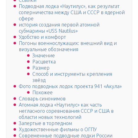
Ссылки
Подводная лодка «Наутилус», как результат
соперничества между США и СССР в ядерной
сфере
история создания первой атомной
субмарины «USS Nautilus»
Удобство и комфорт
Погоны военнослужащих: внешний вид и
визуальные обозначения
Значение
Расцветка
Размер
Способ и инструменты крепления
звёзд
Фото подводных лодок проекта 941 «Акула»
Похожее
Словарь синонимов
Атомная лодка «Наутилус» как часть
негласного соревнования СССР и США в
области новых технологий
Запертые в торпедном
Художественные фильмы о ОГПУ
Современные подводные лодки России