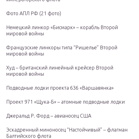
Фото АПЛ РФ (21 фото)
Немецкий линкор «Бисмарк» – корабль Второй
мировой войны
Французские линкоры типа “Ришелье” Второй
мировой войны
Худ – британский линейный крейсер Второй
мировой войны
Подводные лодки проекта 636 «Варшавянка»
Проект 971 «Щука-Б» – атомные подводные лодки
Джеральд Р. Форд – авианосец США
Эскадренный миноносец “Настойчивый” – флагман
Балтийского флота