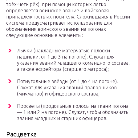
трёх-четырёх), при помощи которых легко
определяется воинское звание и войсковая
принадлежность их носителя. Сложившаяся в России
система предусматривает использование для
обозначения воинского звания на погонах
следующие основные элементы:
Лычки (накладные матерчатые полоски-
нашивки, от 1 до 3 на погоне). Служат для
указания званий младшего командного состава,
а также ефрейтора (старшего матроса);
Пятиугольные звёзды (от 1 до 4 на погоне).
Служат для указания званий прапорщиков
(мичманов) и офицерского состава;
Просветы (продольные полосы на ткани погона
— 1 или 2 на погоне). Служат, чтобы обозначать
звания младших и старших офицеров.
Расцветка