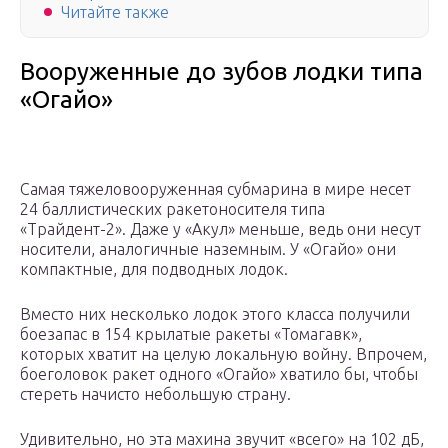
Читайте также
Вооруженные до зубов лодки типа
«Огайо»
Самая тяжеловооруженная субмарина в мире несет
24 баллистических ракетоносителя типа
«Трайдент-2». Даже у «Акул» меньше, ведь они несут
носители, аналогичные наземным. У «Огайо» они
компактные, для подводных лодок.
Вместо них несколько лодок этого класса получили
боезапас в 154 крылатые ракеты «Томагавк»,
которых хватит на целую локальную войну. Впрочем,
боеголовок ракет одного «Огайо» хватило бы, чтобы
стереть начисто небольшую страну.
Удивительно, но эта махина звучит «всего» на 102 дБ,