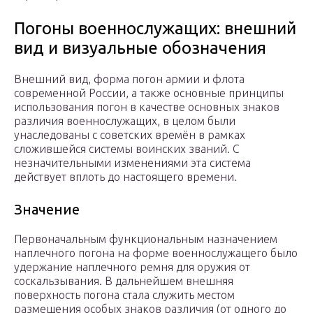
Погоны военнослужащих: внешний
вид и визуальные обозначения
Внешний вид, форма погон армии и флота
современной России, а также основные принципы
использования погон в качестве основных знаков
различия военнослужащих, в целом были
унаследованы с советских времён в рамках
сложившейся системы воинских званий. С
незначительными изменениями эта система
действует вплоть до настоящего времени.
Значение
Первоначальным функциональным назначением
наплечного погона на форме военнослужащего было
удержание наплечного ремня для оружия от
соскальзывания. В дальнейшем внешняя
поверхность погона стала служить местом
размещения особых знаков различия (от одного до