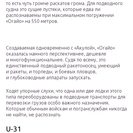
то есть чуть громче раскатов грома. Для подводного
судна это сущие пустяки, которые едва ли
распознаваемы при максимальном погружении
«Огайо» на 550 метров.
Создаваемая одновременно с «Акулой», «Огайо»
оказалась намного перспективнее, дешевле
и многофункциональнее. Судя по всему, это
единственный подводный ракетоносец, умеющий
и ракеты, и торпеды, и боевых пловцов,
и глубоководные аппараты запускать.
Ходят упорные слухи, что одна или две лодки этого
типа переоборудованы в подводные транспорты для
перевозки грузов особо важного назначения.
Которые обычным войскам и погранслужбам никогда
не найти, не распознать
U-31