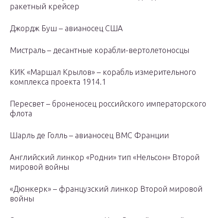
ракетный крейсер
Джордж Буш – авианосец США
Мистраль – десантные корабли-вертолетоносцы
КИК «Маршал Крылов» – корабль измерительного
комплекса проекта 1914.1
Пересвет – броненосец российского императорского
флота
Шарль де Голль – авианосец ВМС Франции
Английский линкор «Родни» тип «Нельсон» Второй
мировой войны
«Дюнкерк» – французский линкор Второй мировой
войны