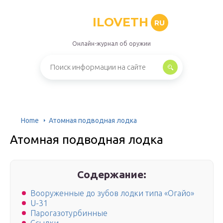
ILOVETH
RU
Онлайн-журнал об оружии
Home
Атомная подводная лодка
Атомная подводная лодка
Содержание:
Вооруженные до зубов лодки типа «Огайо»
U-31
Парогазотурбинные