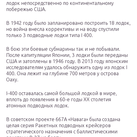
лодок непосредственно по континентальному
побережью США.
В 1942 году было запланировано построить 18 лодок,
но война внесла коррективы и на воду спустили
только 3 подводные лодки типа I 400.
В бою эти боевые субмарины так и не побывали.
После капитуляции Японии, 3 лодки были переданы
США и затоплены в 1946 году. В 2013 году японским
исследователям удалось обнаружить одну из лодок I
400. Она лежит на глубине 700 метров у острова
Оаху.
I-400 оставалась самой большой лодкой в мире,
вплоть до появления в 60-е годы ХХ столетия
атомных подводных лодок.
В советском проекте 667А «Навага» была создана
целая серия Ракетных подводных крейсеров
стратегического назначения с баллистическими