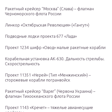
Ракетный крейсер “Москва” (Слава) – флагман
Черноморского флота России
Линкор «Октябрьская Революция» («Гангут»)
Подводные лодки проекта 677 «Лада»
Проект 1234 шифр «Овод» малые ракетные корабли
Корабельная установка АК-630. Дальность стрельбы.
Скорострельность
Проект 11351 «Нерей» (Тип «Менжинский») –
сторожевые корабли погранвойск
Ракетный крейсер “Варяг” (Червона Украина) –
флагман Тихоокеанского флота России
Проект 1143 «Кречет» – тяжелые авианесущие