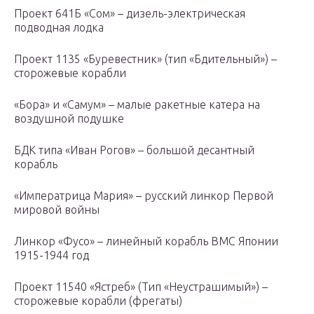
Проект 641Б «Сом» – дизель-электрическая
подводная лодка
Проект 1135 «Буревестник» (тип «Бдительный») –
сторожевые корабли
«Бора» и «Самум» – малые ракетные катера на
воздушной подушке
БДК типа «Иван Рогов» – большой десантный
корабль
«Императрица Мария» – русский линкор Первой
мировой войны
Линкор «Фусо» – линейный корабль ВМС Японии
1915-1944 год
Проект 11540 «Ястреб» (Тип «Неустрашимый») –
сторожевые корабли (фрегаты)