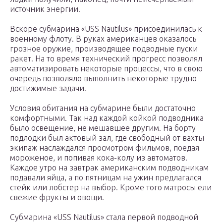
источник энергии.
Вскоре субмарина «USS Nautilus» присоединилась к
военному флоту. В руках американцев оказалось
грозное оружие, производящее подводные пуски
ракет. На то время технический прогресс позволял
автоматизировать некоторые процессы, что в свою
очередь позволяло выполнить некоторые трудно
достижимые задачи.
Условия обитания на субмарине были достаточно
комфортными. Так над каждой койкой подводника
было освещение, не мешавшее другим. На борту
подлодки был актовый зал, где свободный от вахты
экипаж наслаждался просмотром фильмов, поедая
мороженое, и попивая кока-колу из автоматов.
Каждое утро на завтрак американским подводникам
подавали яйца, а по пятницам на ужин предлагался
стейк или лобстер на выбор. Кроме того матросы ели
свежие фрукты и овощи.
Субмарина «USS Nautilus» стала первой подводной