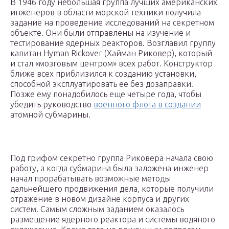
В 1946 году небольшая группа лучших американских
инженеров в области морской техники получила
задание на проведение исследований на секретном
объекте. Они были отправлены на изучение и
тестирование ядерных реакторов. Возглавил группу
капитан Hyman Rickover (Хайман Риковер), который
и стал «мозговым центром» всех работ. Конструктор
ближе всех приблизился к созданию установки,
способной эксплуатировать ее без дозаправки.
Позже ему понадобилось еще четыре года, чтобы
убедить руководство
военного флота в создании
атомной субмарины.
Под грифом секретно группа Риковера начала свою
работу, а когда субмарина была заложена инженер
начал прорабатывать возможные методы
дальнейшего продвижения дела, которые получили
отражение в новом дизайне корпуса и других
систем. Самым сложным заданием оказалось
размещение ядерного реактора и системы водяного