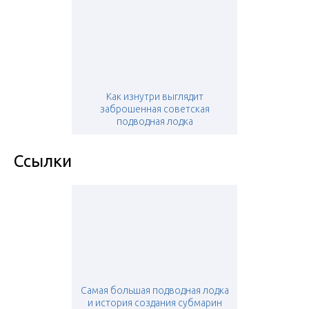
Как изнутри выглядит
заброшенная советская
подводная лодка
Ссылки
Самая большая подводная лодка
и история создания субмарин