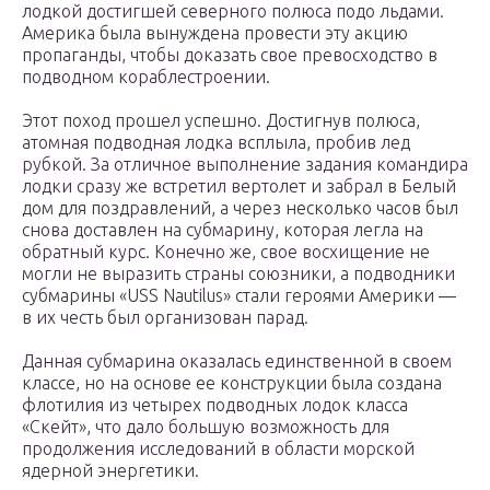
лодкой достигшей северного полюса подо льдами.
Америка была вынуждена провести эту акцию
пропаганды, чтобы доказать свое превосходство в
подводном кораблестроении.
Этот поход прошел успешно. Достигнув полюса,
атомная подводная лодка всплыла, пробив лед
рубкой. За отличное выполнение задания командира
лодки сразу же встретил вертолет и забрал в Белый
дом для поздравлений, а через несколько часов был
снова доставлен на субмарину, которая легла на
обратный курс. Конечно же, свое восхищение не
могли не выразить страны союзники, а подводники
субмарины «USS Nautilus» стали героями Америки —
в их честь был организован парад.
Данная субмарина оказалась единственной в своем
классе, но на основе ее конструкции была создана
флотилия из четырех подводных лодок класса
«Скейт», что дало большую возможность для
продолжения исследований в области морской
ядерной энергетики.