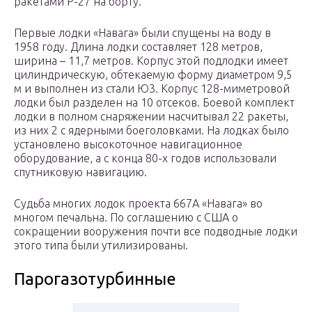
ракетами Р-27 на борту.
Первые лодки «Навага» были спущены на воду в
1958 году. Длина лодки составляет 128 метров,
ширина – 11,7 метров. Корпус этой подлодки имеет
цилиндрическую, обтекаемую форму диаметром 9,5
м и выполнен из стали Ю3. Корпус 128-миметровой
лодки был разделен на 10 отсеков. Боевой комплект
лодки в полном снаряжении насчитывал 22 ракеты,
из них 2 с ядерными боеголовками. На лодках было
установлено высокоточное навигационное
оборудование, а с конца 80-х годов использовали
спутниковую навигацию.
Судьба многих лодок проекта 667А «Навага» во
многом печальна. По соглашению с США о
сокращении вооружения почти все подводные лодки
этого типа были утилизированы.
Парогазотурбинные