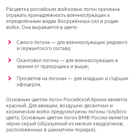
Расцветка российских войсковых погон призвана
отражать принадлежность военнослужащих к
определённым видам Вооружённых сил и родам
войск. Она выражается в цвете:
Самого погона — для военнослужащих рядового
и сержантского состава;
Окантовки погона — для военнослужащих в
звании от прапорщика и выше;
Просветов на погонах — для младших и старших
офицеров.
Основным цветом погон Российской Армии является
красный. Для авиации, воздушно-десантных и
космических войск предусмотрены погоны голубого
цвета. Основным цветом погон ВМФ России является
чёрно-серый (образуемый из мелких квадратиков,
расположенных в шахматном порядке).