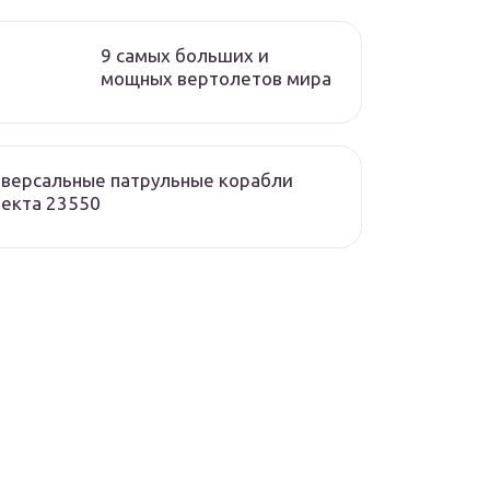
9 самых больших и
мощных вертолетов мира
версальные патрульные корабли
екта 23550