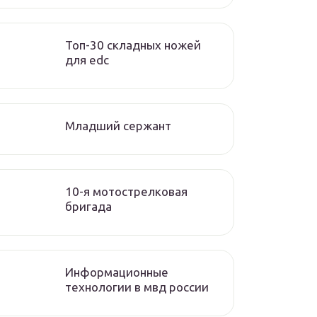
Топ-30 складных ножей
для edc
Младший сержант
10-я мотострелковая
бригада
Информационные
технологии в мвд россии