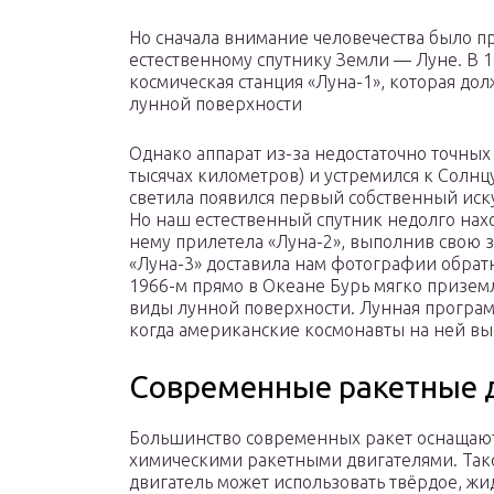
Но сначала внимание человечества было п
естественному спутнику Земли — Луне. В 1
космическая станция «Луна-1», которая до
лунной поверхности
Однако аппарат из-за недостаточно точных
тысячах километров) и устремился к Солнцу
светила появился первый собственный иск
Но наш естественный спутник недолго нахо
нему прилетела «Луна-2», выполнив свою з
«Луна-3» доставила нам фотографии обратн
1966-м прямо в Океане Бурь мягко призем
виды лунной поверхности. Лунная програм
когда американские космонавты на ней вы
Современные ракетные 
Большинство современных ракет оснащаю
химическими ракетными двигателями. Так
двигатель может использовать твёрдое, жи