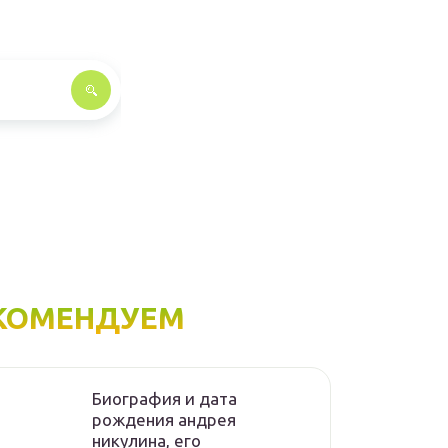
КОМЕНДУЕМ
Биография и дата
рождения андрея
никулина, его