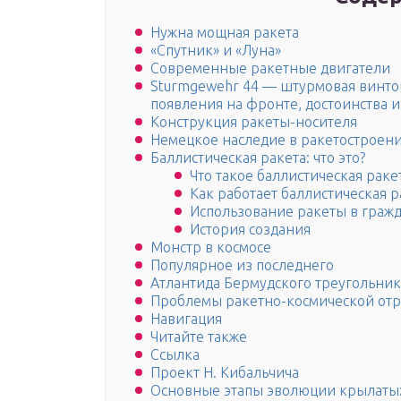
Нужна мощная ракета
«Спутник» и «Луна»
Современные ракетные двигатели
Sturmgewehr 44 — штурмовая винто
появления на фронте, достоинства и
Конструкция ракеты-носителя
Немецкое наследие в ракетостроен
Баллистическая ракета: что это?
Что такое баллистическая раке
Как работает баллистическая р
Использование ракеты в гражд
История создания
Монстр в космосе
Популярное из последнего
Атлантида Бермудского треугольник
Проблемы ракетно-космической отр
Навигация
Читайте также
Ссылка
Проект Н. Кибальчича
Основные этапы эволюции крылаты