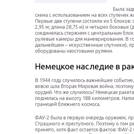
Была зад
схема с использованием на всех ступенях 
Первые две ступени состояли из 5 блоков:
2,95 м; длина 28,75 м) и четырех боковых (д
соединялась стержнем с центральным блок
рулевые камеры для маневрирования. В го
дальнейшем – искусственные спутники), п
оборудованы хвостовыми рулями.
Немецкое наследие в ра
В 1944 году случилось важнейшее событие,
вовсю шла Вторая Мировая война, поэтому
орудий. Что же случилось? Немецкая ракет
поднялась на высоту 188 километров. Напо
границей ближнего космоса.
ФАУ-2 была в первую очередь оружием, п
Страшного и преступного. Поэтому о том 
принято, хотя факт остается фактов: ФАУ-2