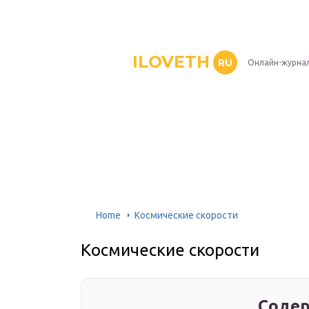
ILOVETH
RU
Онлайн-журна
Home
Космические скорости
Космические скорости
Содер