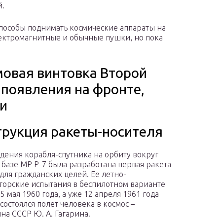
й.
пособы поднимать космические аппараты на
лектромагнитные и обычные пушки, но пока
овая винтовка Второй
 появления на фронте,
ки
трукция ракеты-носителя
дения корабля-спутника на орбиту вокруг
 базе МР Р-7 была разработана первая ракета
 для гражданских целей. Ее летно-
торские испытания в беспилотном варианте
5 мая 1960 года, а уже 12 апреля 1961 года
состоялся полет человека в космос –
на СССР Ю. А. Гагарина.