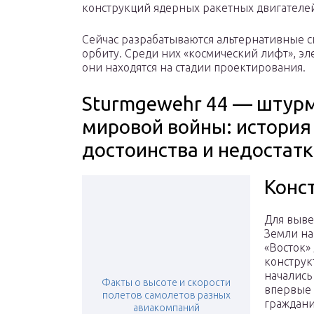
конструкций ядерных ракетных двигателе
Сейчас разрабатываются альтернативные с
орбиту. Среди них «космический лифт», э
они находятся на стадии проектирования.
Sturmgewehr 44 — штурм
мировой войны: история
достоинства и недостат
Конс
Для выве
Земли на
«Восток»
конструк
начались 
Факты о высоте и скорости
впервые 
полетов самолетов разных
граждани
авиакомпаний