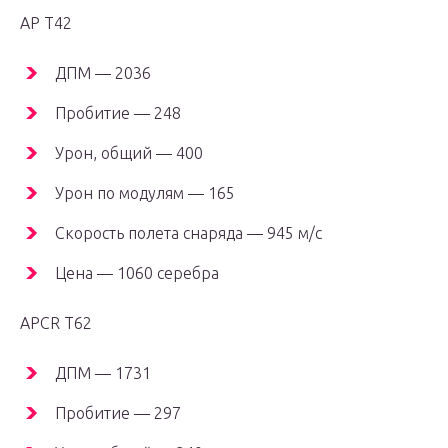
AP T42
ДПМ — 2036
Пробитие — 248
Урон, общий — 400
Урон по модулям — 165
Скорость полета снаряда — 945 м/с
Цена — 1060 серебра
APCR T62
ДПМ — 1731
Пробитие — 297