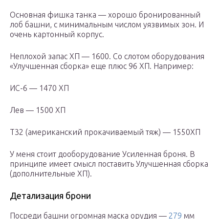
Основная фишка танка — хорошо бронированный
лоб башни, с минимальным числом уязвимых зон. И
очень картонный корпус.
Неплохой запас ХП — 1600. Со слотом оборудования
«Улучшенная сборка» еще плюс 96 ХП. Например:
ИС-6 — 1470 ХП
Лев — 1500 ХП
Т32 (американский прокачиваемый тяж) — 1550ХП
У меня стоит дооборудование Усиленная броня. В
принципе имеет смысл поставить Улучшенная сборка
(дополнительные ХП).
Детализация брони
Посреди башни огромная маска орудия —
279
мм