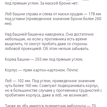
под прямым углом. За маской брони нет.
Лоб башни справа и слева от маски орудия — 178 мм
под углами (приведенное значение брони более 260
мм).
Над башней башенка наводчика. Она достаточно
небольшая, но если у противника есть время
выцелить, то смогут пробить даже со стороны
лобовой проекцией. Об этом нельзя забывать.
Корма башни — 203 мм под прямым углом.
Корпус — прям картон-картоном. Почти:
Лоб — 102 мм. Под углом, приведенное значение
чуть более 160 мм. Советуют подворачивать корпус,
но в большинстве случаев у противника трудностей с
пробитием корпуса, даже в лоб, не возникает.
Также во лбу имеется пулеметная амбразура — 70