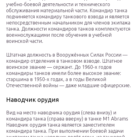
учебно-боевой деятельности и технического
обслуживания материальной части. Командир танка
подчиняется командиру танкового взвода и является
непосредственным начальником для членов экипажа
танка. Должности командиров танков комплектуются
военнослужащими после обучения в учебной
воинской части.
Штатная должность в Вооружённых Силах России —
командир отделения в танковом взводе. Штатное
воинское звание — сержант. До 1960-х годов
командиры танков имели более высокое звание:
старшина в 1950-х годах, а в годы Великой
Отечественной войны — даже младшие офицерские.
Наводчик орудия
Вид на место наводчика орудия (слева внизу) и
командира танка (справа вверху) в танке M1 Abrams
Наводчик орудия танка является заместителем
командира танка. При выполнении боевой задачи