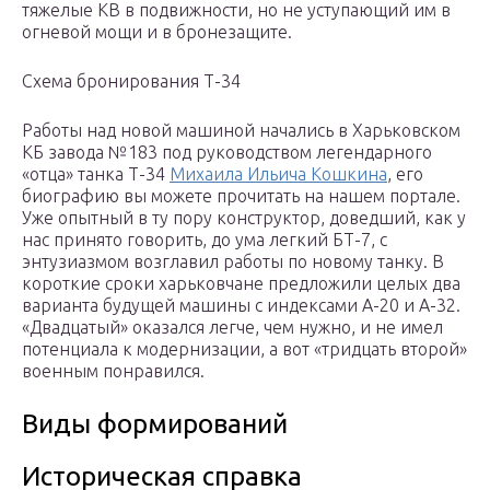
тяжелые КВ в подвижности, но не уступающий им в
огневой мощи и в бронезащите.
Схема бронирования Т-34
Работы над новой машиной начались в Харьковском
КБ завода №183 под руководством легендарного
«отца» танка Т-34
Михаила Ильича Кошкина
, его
биографию вы можете прочитать на нашем портале.
Уже опытный в ту пору конструктор, доведший, как у
нас принято говорить, до ума легкий БТ-7, с
энтузиазмом возглавил работы по новому танку. В
короткие сроки харьковчане предложили целых два
варианта будущей машины с индексами А-20 и А-32.
«Двадцатый» оказался легче, чем нужно, и не имел
потенциала к модернизации, а вот «тридцать второй»
военным понравился.
Виды формирований
Историческая справка