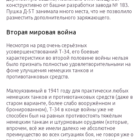
конструктивно от башни разработки завода № 183.
Пушка Д-5Т занимала много места, что не позволило
разместить дополнительного заряжающего.
Вторая мировая война
Несмотря на ряд очень серьёзных
усовершенствований Т-34, его боевые
характеристики во второй половине войны нельзя
было признать полностью удовлетворительными на
фоне улучшения немецких танков и
противотанковых средств.
Малоуязвимый в 1941 году для практически любых
немецких танков и противотанковых средств (даже в
старом варианте, более слабо вооружённом и
бронированном), Т-34 в конце войны уже не
способен был на равных противостоять тяжёлым
немецким танкам и штурмовым орудиям (которые,
впрочем, всё же имели далеко не абсолютное
преимущество во всех ситуациях боя, не говоря уже о