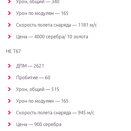
Урон, общий — 340
Урон по модулям — 165
Скорость полета снаряда — 1181 м/с
Цена — 4000 серебра/ 10 золота
HE T67
ДПМ — 2621
Пробитие — 60
Урон, общий — 515
Урон по модулям — 165
Скорость полета снаряда — 945 м/с
Цена — 900 серебра