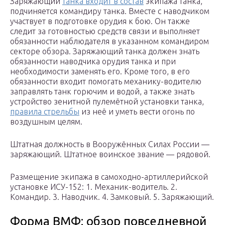
Заряжающий
танка входит в состав
экипажа танка,
подчиняется командиру танка. Вместе с наводчиком
участвует в подготовке орудия к бою. Он также
следит за готовностью средств связи и выполняет
обязанности наблюдателя в указанном командиром
секторе обзора. Заряжающий танка должен знать
обязанности наводчика орудия танка и при
необходимости заменять его. Кроме того, в его
обязанности входит помогать механику-водителю
заправлять танк горючим и водой, а также знать
устройство зенитной пулемётной установки танка,
правила стрельбы
из неё и уметь вести огонь по
воздушным целям.
Штатная должность в Вооружённых Силах России —
заряжающий. Штатное воинское звание — рядовой.
Размещение экипажа в самоходно-артиллерийской
установке ИСУ-152: 1. Механик-водитель. 2.
Командир. 3. Наводчик. 4. Замковый. 5. Заряжающий.
Форма ВМФ: обзор повседневной