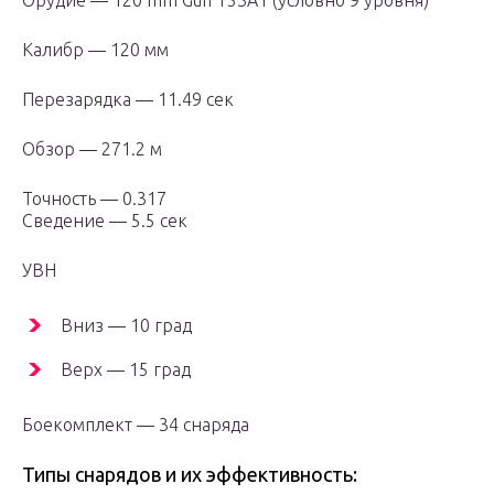
Орудие — 120 mm Gun T53A1 (условно 9 уровня)
Калибр — 120 мм
Перезарядка — 11.49 сек
Обзор — 271.2 м
Точность — 0.317
Сведение — 5.5 сек
УВН
Вниз — 10 град
Верх — 15 град
Боекомплект — 34 снаряда
Типы снарядов и их эффективность: