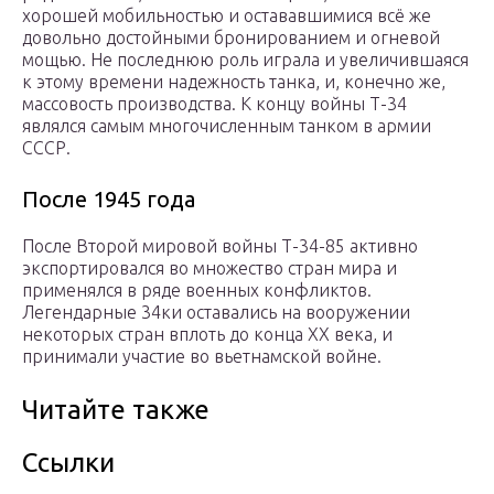
хорошей мобильностью и остававшимися всё же
довольно достойными бронированием и огневой
мощью. Не последнюю роль играла и увеличившаяся
к этому времени надежность танка, и, конечно же,
массовость производства. К концу войны Т-34
являлся самым многочисленным танком в армии
СССР.
После 1945 года
После Второй мировой войны Т-34-85 активно
экспортировался во множество стран мира и
применялся в ряде военных конфликтов.
Легендарные 34ки оставались на вооружении
некоторых стран вплоть до конца XX века, и
принимали участие во вьетнамской войне.
Читайте также
Ссылки