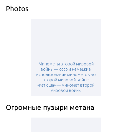
Photos
Минометы второй мировой
войны — ссср и немецкие.
использование минометов во
второй мировой войне.
«катюша» — миномет второй
мировой войны
Огромные пузыри метана