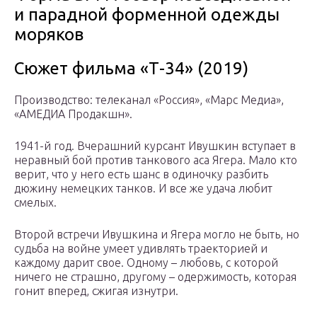
и парадной форменной одежды
моряков
Сюжет фильма «Т-34» (2019)
Производство: телеканал «Россия», «Марс Медиа»,
«АМЕДИА Продакшн».
1941-й год. Вчерашний курсант Ивушкин вступает в
неравный бой против танкового аса Ягера. Мало кто
верит, что у него есть шанс в одиночку разбить
дюжину немецких танков. И все же удача любит
смелых.
Второй встречи Ивушкина и Ягера могло не быть, но
судьба на войне умеет удивлять траекторией и
каждому дарит свое. Одному – любовь, с которой
ничего не страшно, другому – одержимость, которая
гонит вперед, сжигая изнутри.