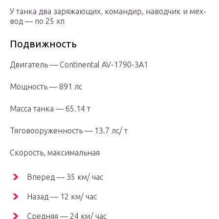
У танка два заряжающих, командир, наводчик и мех-
вод — по 25 хп
Подвижность
Двигатель — Continental AV-1790-3A1
Мощность — 891 лс
Масса танка — 65.14 т
Тяговооруженность — 13.7 лс/ т
Скорость, максимальная
Вперед — 35 км/ час
Назад — 12 км/ час
Средняя — 24 км/ час