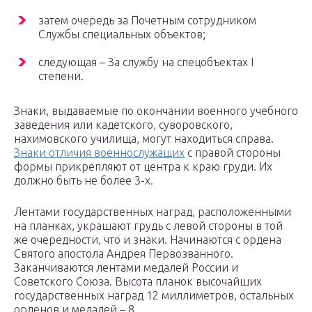
затем очередь за Почетным сотрудником
Службы специальных объектов;
следующая – За службу на спецобъектах I
степени.
Знаки, выдаваемые по окончании военного учебного
заведения или кадетского, суворовского,
нахимовского училища, могут находиться справа.
Знаки отличия военнослужащих
с правой стороны
формы прикрепляют от центра к краю груди. Их
должно быть не более 3-х.
Лентами государственных наград, расположенными
на планках, украшают грудь с левой стороны в той
же очередности, что и знаки. Начинаются с ордена
Святого апостола Андрея Первозванного.
Заканчиваются лентами медалей России и
Советского Союза. Высота планок высочайших
государственных наград 12 миллиметров, остальных
орденов и медалей – 8.