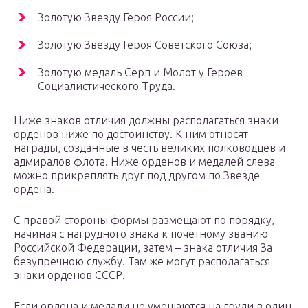
Золотую Звезду Героя России;
Золотую Звезду Героя Советского Союза;
Золотую медаль Серп и Молот у Героев
Социалистического Труда.
Ниже знаков отличия должны располагаться знаки
орденов ниже по достоинству. К ним относят
награды, созданные в честь великих полководцев и
адмиралов флота. Ниже орденов и медалей слева
можно прикреплять друг под другом по Звезде
ордена.
С правой стороны формы размещают по порядку,
начиная с нагрудного знака к почетному званию
Российской Федерации, затем – знака отличия За
безупречною службу. Там же могут располагаться
знаки орденов СССР.
Если ордена и медали не умещаются на груди в один