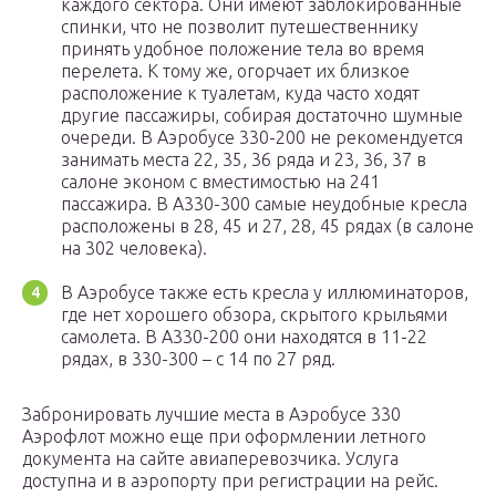
каждого сектора. Они имеют заблокированные
спинки, что не позволит путешественнику
принять удобное положение тела во время
перелета. К тому же, огорчает их близкое
расположение к туалетам, куда часто ходят
другие пассажиры, собирая достаточно шумные
очереди. В Аэробусе 330-200 не рекомендуется
занимать места 22, 35, 36 ряда и 23, 36, 37 в
салоне эконом с вместимостью на 241
пассажира. В А330-300 самые неудобные кресла
расположены в 28, 45 и 27, 28, 45 рядах (в салоне
на 302 человека).
В Аэробусе также есть кресла у иллюминаторов,
где нет хорошего обзора, скрытого крыльями
самолета. В А330-200 они находятся в 11-22
рядах, в 330-300 – с 14 по 27 ряд.
Забронировать лучшие места в Аэробусе 330
Аэрофлот можно еще при оформлении летного
документа на сайте авиаперевозчика. Услуга
доступна и в аэропорту при регистрации на рейс.