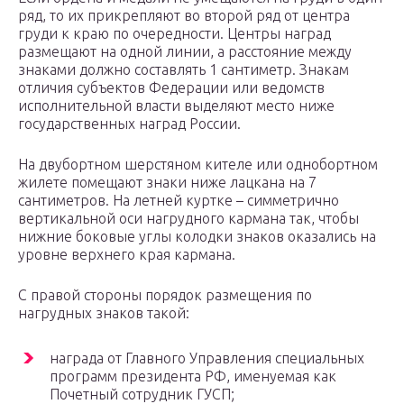
ряд, то их прикрепляют во второй ряд от центра
груди к краю по очередности. Центры наград
размещают на одной линии, а расстояние между
знаками должно составлять 1 сантиметр. Знакам
отличия субъектов Федерации или ведомств
исполнительной власти выделяют место ниже
государственных наград России.
На двубортном шерстяном кителе или однобортном
жилете помещают знаки ниже лацкана на 7
сантиметров. На летней куртке – симметрично
вертикальной оси нагрудного кармана так, чтобы
нижние боковые углы колодки знаков оказались на
уровне верхнего края кармана.
С правой стороны порядок размещения по
нагрудных знаков такой:
награда от Главного Управления специальных
программ президента РФ, именуемая как
Почетный сотрудник ГУСП;