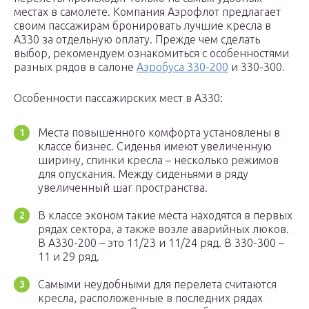
местах в самолете. Компания Аэрофлот предлагает
своим пассажирам бронировать лучшие кресла в
А330 за отдельную оплату. Прежде чем сделать
выбор, рекомендуем ознакомиться с особенностями
разных рядов в салоне
Аэробуса 330-200
и 330-300.
Особенности пассажирских мест в А330:
Места повышенного комфорта установлены в
классе бизнес. Сиденья имеют увеличенную
ширину, спинки кресла – несколько режимов
для опускания. Между сиденьями в ряду
увеличенный шаг пространства.
В классе эконом такие места находятся в первых
рядах сектора, а также возле аварийных люков.
В А330-200 – это 11/23 и 11/24 ряд. В 330-300 –
11 и 29 ряд.
Самыми неудобными для перелета считаются
кресла, расположенные в последних рядах