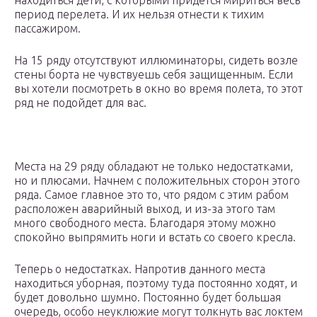
находиться дети, с которыми придется мириться весь
период перелета. И их нельзя отнести к тихим
пассажиром.
На 15 ряду отсутствуют иллюминаторы, сидеть возле
стены борта не чувствуешь себя защищенным. Если
вы хотели посмотреть в окно во время полета, то этот
ряд не подойдет для вас.
Места на 29 ряду обладают не только недостатками,
но и плюсами. Начнем с положительных сторон этого
ряда. Самое главное это то, что рядом с этим рабом
расположен аварийный выход, и из-за этого там
много свободного места. Благодаря этому можно
спокойно выпрямить ноги и встать со своего кресла.
Теперь о недостатках. Напротив данного места
находиться уборная, поэтому туда постоянно ходят, и
будет довольно шумно. Постоянно будет большая
очередь, особо неуклюжие могут толкнуть вас локтем