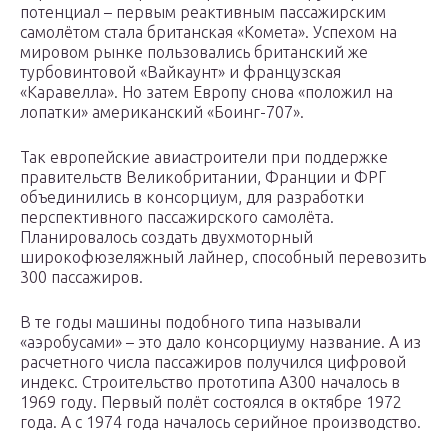
потенциал – первым реактивным пассажирским
самолётом стала британская «Комета». Успехом на
мировом рынке пользовались британский же
турбовинтовой «Вайкаунт» и французская
«Каравелла». Но затем Европу снова «положил на
лопатки» американский «Боинг-707».
Так европейские авиастроители при поддержке
правительств Великобритании, Франции и ФРГ
объединились в консорциум, для разработки
перспективного пассажирского самолёта.
Планировалось создать двухмоторный
широкофюзеляжный лайнер, способный перевозить
300 пассажиров.
В те годы машины подобного типа называли
«аэробусами» – это дало консорциуму название. А из
расчетного числа пассажиров получился цифровой
индекс. Строительство прототипа А300 началось в
1969 году. Первый полёт состоялся в октябре 1972
года. А с 1974 года началось серийное производство.