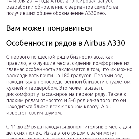
14 июля 2014 года Airbus анонсировал запуск
разработки обновленных вариантов семейства
получивших общее обозначение A330neo.
Вам может понравиться
Особенности рядов в Airbus A330
С первого по шестой ряд в бизнес класса, как
правило, это лучшие места, сидения комфортнее их
главная особенность заключается в том, что их можно
раскладывать почти на 180 градусов. Первый ряд
находиться в непосредственной близости с туалетом,
кухней и гардеробом. Это может вызвать
дискомфорт у пассажиров на первом ряду. Также к
плохим рядам относятся и 5-6 ряд из-за того что он
находиться ближе всех к эконом классу. А он
известен своим шумом.
С 11 до 29 ряда находятся дополнительные места для
детских люлек. Из-за этого рядом с вами могут