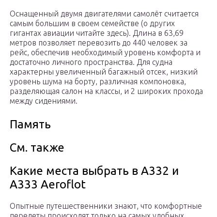
Оснащенный двумя двигателями самолёт считается
самым большим в своем семействе (о других
гигантах авиации читайте здесь). Длина в 63,69
метров позволяет перевозить до 440 человек за
рейс, обеспечив необходимый уровень комфорта и
достаточно личного пространства. Для судна
характерны увеличенный багажный отсек, низкий
уровень шума на борту, различная компоновка,
разделяющая салон на классы, и 2 широких прохода
между сидениями.
Память
См. также
Какие места выбрать в А332 и
А333 Aeroflot
Опытные путешественники знают, что комфортные
перелеты происходят только на самых удобных