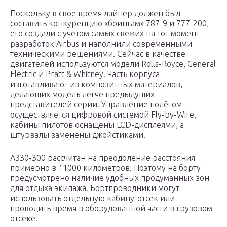
Поскольку в свое время лайнер должен был
составить конкуренцию «боингам» 787-9 и 777-200,
его создали с учетом самых свежих на тот момент
разработок Airbus и наполнили современными
техническими решениями. Сейчас в качестве
двигателей используются модели Rolls-Royce, General
Electric и Pratt & Whitney. Часть корпуса
изготавливают из композитных материалов,
делающих модель легче предыдущих
представителей серии. Управление полётом
осуществляется цифровой системой Fly-by-Wire,
кабины пилотов оснащены LCD-дисплеями, а
штурвалы заменены джойстиками.
А330-300 рассчитан на преодоление расстояния
примерно в 11000 километров. Поэтому на борту
предусмотрено наличие удобных продуманных зон
для отдыха экипажа. Бортпроводники могут
использовать отдельную кабину-отсек или
проводить время в оборудованной части в грузовом
отсеке.