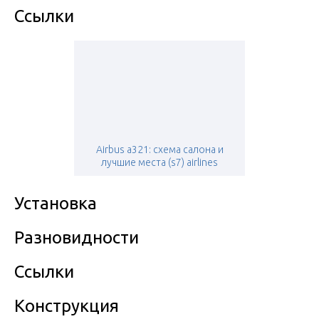
Ссылки
Airbus a321: схема салона и
лучшие места (s7) airlines
Установка
Разновидности
Ссылки
Конструкция