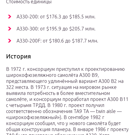
Стоимость единицы
A330-200: от $176.3 до $185.5 млн.
A330-300: от $195.9 до $205.7 млн.
A330-200F: от $180.6 до $187.7 млн.
История
В 1972 г. консорциум приступил к проектированию
широкофюзеляжного самолёта А300 В9,
представляющего удлинённый вариант А300 В2 на
322 места. В 1973 г. ситуация на мировом рынке
выявила потребность в более вместительном
самолёте, и консорциум проработал проект А300 В11
с четырьмя ТРДД. В 1980 г. проект получил
соответственно обозначения ТА9 ТА — twin aisle —
«широкофюзеляжный»). В сентябре 1982 г
консорциум сообщил, что у нового самолёта будет
общая конструкция планера. В январе 1986 г проекту