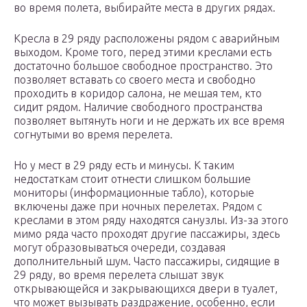
во время полета, выбирайте места в других рядах.
Кресла в 29 ряду расположены рядом с аварийным
выходом. Кроме того, перед этими креслами есть
достаточно большое свободное пространство. Это
позволяет вставать со своего места и свободно
проходить в коридор салона, не мешая тем, кто
сидит рядом. Наличие свободного пространства
позволяет вытянуть ноги и не держать их все время
согнутыми во время перелета.
Но у мест в 29 ряду есть и минусы. К таким
недостаткам стоит отнести слишком большие
мониторы (информационные табло), которые
включены даже при ночных перелетах. Рядом с
креслами в этом ряду находятся санузлы. Из-за этого
мимо ряда часто проходят другие пассажиры, здесь
могут образовываться очереди, создавая
дополнительный шум. Часто пассажиры, сидящие в
29 ряду, во время перелета слышат звук
открывающейся и закрывающихся двери в туалет,
что может вызывать раздражение, особенно, если