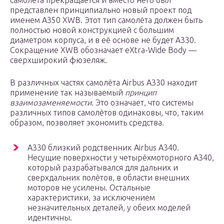
самолёта прекращается и вместо него был
представлен принципиально новый проект под
именем A350 XWB. Этот тип самолёта должен быть
полностью новой конструкцией с большим
диаметром корпуса, и в её основе не будет A330.
Сокращение XWB обозначает eXtra-Wide Body —
сверхширокий фюзеляж.
В различных частях самолёта Airbus A330 находит
применение так называемый
принцип
взаимозаменяемости
. Это означает, что системы
различных типов самолётов одинаковы, что, таким
образом, позволяет экономить средства.
A330 близкий родственник Airbus A340.
Несущие поверхности у четырёхмоторного A340,
который разрабатывался для дальних и
сверхдальних полётов, в области внешних
моторов не усилены. Остальные
характеристики, за исключением
незначительных деталей, у обеих моделей
идентичны.