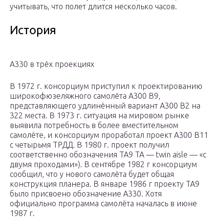
учитывать, что полет длится несколько часов.
История
A330 в трёх проекциях
В 1972 г. консорциум приступил к проектированию
широкофюзеляжного самолёта А300 В9,
представляющего удлинённый вариант А300 В2 на
322 места. В 1973 г. ситуация на мировом рынке
выявила потребность в более вместительном
самолёте, и консорциум проработал проект А300 В11
с четырьмя ТРДД. В 1980 г. проект получил
соответственно обозначения ТА9 ТА — twin aisle — «с
двумя проходами»). В сентябре 1982 г консорциум
сообщил, что у нового самолёта будет общая
конструкция планера. В январе 1986 г проекту ТА9
было присвоено обозначение А330. Хотя
официально программа самолёта началась в июне
1987 г.