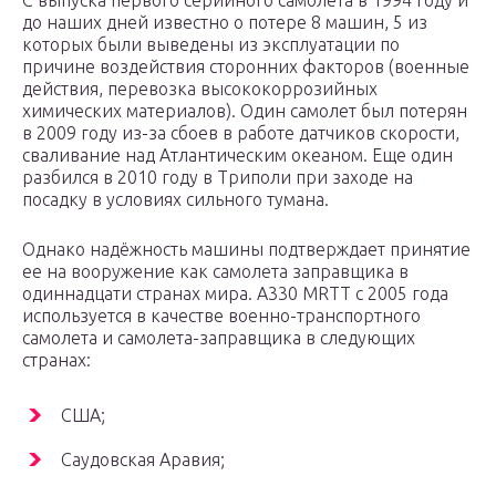
С выпуска первого серийного самолета в 1994 году и
до наших дней известно о потере 8 машин, 5 из
которых были выведены из эксплуатации по
причине воздействия сторонних факторов (военные
действия, перевозка высококоррозийных
химических материалов). Один самолет был потерян
в 2009 году из-за сбоев в работе датчиков скорости,
сваливание над Атлантическим океаном. Еще один
разбился в 2010 году в Триполи при заходе на
посадку в условиях сильного тумана.
Однако надёжность машины подтверждает принятие
ее на вооружение как самолета заправщика в
одиннадцати странах мира. A330 MRTT с 2005 года
используется в качестве военно-транспортного
самолета и самолета-заправщика в следующих
странах:
США;
Саудовская Аравия;