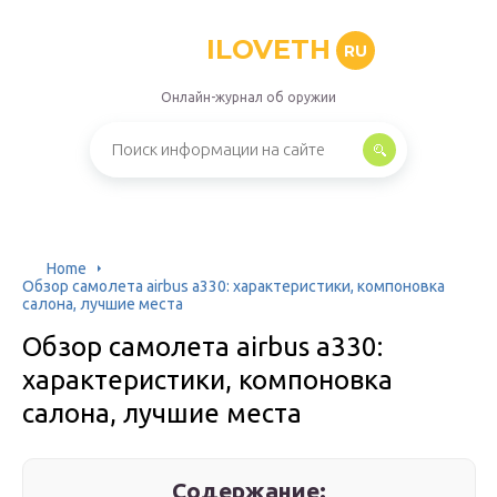
ILOVETH
RU
Онлайн-журнал об оружии
Home
Обзор самолета airbus а330: характеристики, компоновка
салона, лучшие места
Обзор самолета airbus а330:
характеристики, компоновка
салона, лучшие места
Содержание: