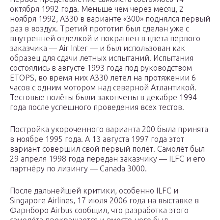
октября 1992 года. Меньше чем через месяц, 2
ноября 1992, A330 в варианте «300» поднялся первый
раз в воздух. Третий прототип был сделан уже с
внутренней отделкой и покрашен в цвета первого
заказчика — Air Inter — и был использован как
образец для сдачи летных испытаний. Испытания
состоялись в августе 1993 года под руководством
ETOPS, во время них A330 летел на протяжении 6
часов с одним мотором над северной Атлантикой.
Тестовые полёты были закончены в декабре 1994
года после успешного проведения всех тестов.
Постройка укороченного варианта 200 была принята
в ноябре 1995 года. А 13 августа 1997 года этот
вариант совершил свой первый полёт. Самолёт был
29 апреля 1998 года передан заказчику — ILFC и его
партнёру по лизингу — Canada 3000.
После дальнейшей критики, особенно ILFC и
Singapore Airlines, 17 июля 2006 года на выставке в
Фарнборо Airbus сообщил, что разработка этого