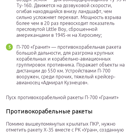
Ту-160. Движется на дозвуковой скорости,
огибая находящийся внизу ландшафт, чем
сильно усложняет перехват. Мощность взрыва
более чем в 20 раз превосходит показатель
пресловутой Little Boy, сброшенной
американцами в 1945-м на Хиросиму;
П-700 «Гранит» — противокорабельная ракета
большой дальности, для разгрома крупных
корабельных и корабельно-авиационных
группировок противника. Поражает объекты на
дистанции до 550 км. Устройствами П-700
вооружен, среди прочих, тяжелый крейсер-
авианосец «Адмирал Кузнецов».
Пуск противокорабельной ракеты П-700 «Гранит»
Противокорабельные ракеты
Помимо вышеупомянутых крылатых ПКР, нужно
отметить ракету Х-35 вместе с РК «Уран», созданную