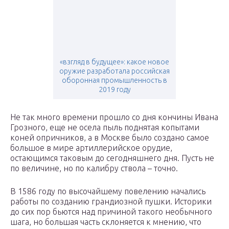
«взгляд в будущее»: какое новое
оружие разработала российская
оборонная промышленность в
2019 году
Не так много времени прошло со дня кончины Ивана
Грозного, еще не осела пыль поднятая копытами
коней опричников, а в Москве было создано самое
большое в мире артиллерийское орудие,
остающимся таковым до сегодняшнего дня. Пусть не
по величине, но по калибру ствола – точно.
В 1586 году по высочайшему повелению начались
работы по созданию грандиозной пушки. Историки
до сих пор бьются над причиной такого необычного
шага, но большая часть склоняется к мнению, что