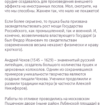
орудие создавалось для произведения внешнего
эффекта на иностранных послов. Мол, смотрите, на
что мы способны. Жахнем так, что мало не покажется!
Если более серьезно, то пушка была призвана
засвидетельствовать рост мощи Государства
Российского, как промышленной, так и военной. И,
конечно, возвеличивала властвующего Государя! (а
был Федор Иоанович по свидетельствам
современников весьма неказист физически и нраву
кроткого).
Андрей Чохов (1545 – 1629) – знаменитый русский
литейщик, создатель большого количества пушек и
церковных колоколов. Одним из сохранившихся
примеров уникальности творчества являются
осадные пищали Чохова. Ученики продолжили и
развили традиции мастера (в частности Алексей
Никифоров).
Работы по отливке проводились на московском
Пушечном дворе (ныне район Лубянской площади) в