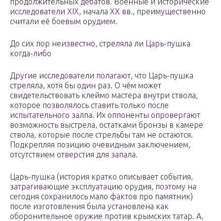
продолжительных дебатов. Военные и исторические
исследователи XIX, начала ХХ вв., преимущественно
считали её боевым орудием.
До сих пор неизвестно, стреляла ли Царь-пушка
когда-либо
Другие исследователи полагают, что Царь-пушка
стреляла, хотя бы один раз. О чём может
свидетельствовать клеймо мастера внутри ствола,
которое позволялось ставить только после
испытательного залпа. Их оппоненты опровергают
возможность выстрела, остатками бронзы в камере
ствола, которые после стрельбы там не остаются.
Подкрепляя позицию очевидным заключением,
отсутствием отверстия для запала.
Царь-пушка (история кратко описывает события,
затрагивающие эксплуатацию орудия, поэтому на
сегодня сохранилось мало фактов про памятник)
после изготовления была установлена как
оборонительное оружие против крымских татар. А,