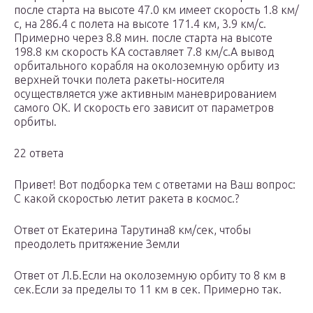
после старта на высоте 47.0 км имеет скорость 1.8 км/
с, на 286.4 с полета на высоте 171.4 км, 3.9 км/с.
Примерно через 8.8 мин. после старта на высоте
198.8 км скорость КА составляет 7.8 км/с.А вывод
орбитального корабля на околоземную орбиту из
верхней точки полета ракеты-носителя
осуществляется уже активным маневрированием
самого ОК. И скорость его зависит от параметров
орбиты.
22 ответа
Привет! Вот подборка тем с ответами на Ваш вопрос:
С какой скоростью летит ракета в космос.?
Ответ от Екатерина Тарутина8 км/сек, чтобы
преодолеть притяжение Земли
Ответ от Л.Б.Если на околоземную орбиту то 8 км в
сек.Если за пределы то 11 км в сек. Примерно так.