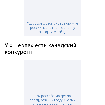
Год русских ракет: новое оружие
россии превратило оборону
запада в сущий ад
У «Шерпа» есть канадский
конкурент
Чем российскую армию
порадуют в 2021 году. «новый
ударный арсенал россии»