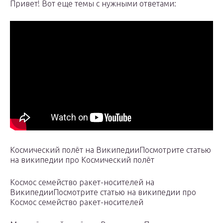
Привет! Вот еще темы с нужными ответами:
Космический полёт на ВикипедииПосмотрите статью
на википедии про Космический полёт
Космос семейство ракет-носителей на
ВикипедииПосмотрите статью на википедии про
Космос семейство ракет-носителей