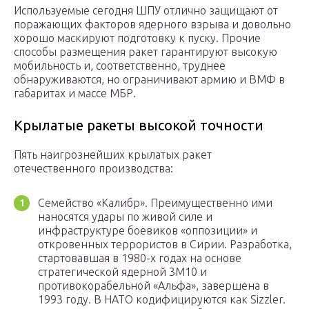
Используемые сегодня ШПУ отлично защищают от
поражающих факторов ядерного взрыва и довольно
хорошо маскируют подготовку к пуску. Прочие
способы размещения ракет гарантируют высокую
мобильность и, соответственно, труднее
обнаруживаются, но ограничивают армию и ВМФ в
габаритах и массе МБР.
Крылатые ракеты высокой точности
Пять наигрознейших крылатых ракет
отечественного производства:
Семейство «Калибр». Преимущественно ими
наносятся удары по живой силе и
инфраструктуре боевиков «оппозиции» и
откровенных террористов в Сирии. Разработка,
стартовавшая в 1980-х годах на основе
стратегической ядерной 3М10 и
противокорабельной «Альфа», завершена в
1993 году. В НАТО кодифицируются как Sizzler.