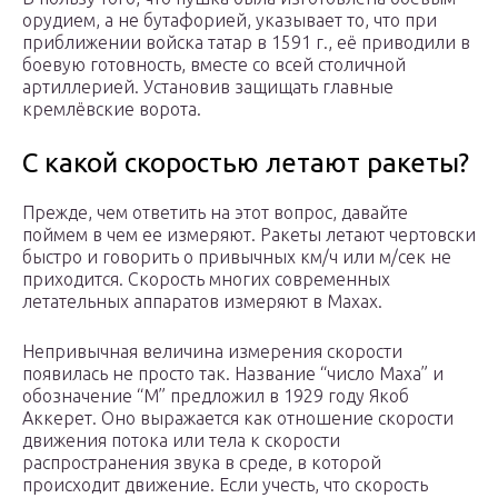
орудием, а не бутафорией, указывает то, что при
приближении войска татар в 1591 г., её приводили в
боевую готовность, вместе со всей столичной
артиллерией. Установив защищать главные
кремлёвские ворота.
С какой скоростью летают ракеты?
Прежде, чем ответить на этот вопрос, давайте
поймем в чем ее измеряют. Ракеты летают чертовски
быстро и говорить о привычных км/ч или м/сек не
приходится. Скорость многих современных
летательных аппаратов измеряют в Махах.
Непривычная величина измерения скорости
появилась не просто так. Название “число Маха” и
обозначение “М” предложил в 1929 году Якоб
Аккерет. Оно выражается как отношение скорости
движения потока или тела к скорости
распространения звука в среде, в которой
происходит движение. Если учесть, что скорость