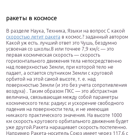
ракеты в космосе
В разделе Наука, Техника, Языки на вопрос С какой
скоростью летит ракета
в космос.? заданный автором
Какой уж есть. лучший ответ это Чушь, бездумно
усвоеная со школы.8 или точнее 7,9 км/с — это
первая космическая скорость — скорость
горизонтального движения тела непосредственно
над поверхностью Земли, при которой тело не
падает, а остается спутником Земли с круговой
орбитой на этой самой высоте, т. е. над
поверхностью Земли (и это без учета сопротивления
воздуха) . Таким образом ПКС — это абстрактная
величина, связывающая между собой параметры
космического тела: радиус и ускорение свободного
падения на поверхности тела, и не имеющая
никакого практического значения. На высоте 1000
км скорость кругового орбитального движения будет
уже другой.Ракета наращивает скорость постепенно.
Например Ракета-носитель Союз имеет через 117.6 с