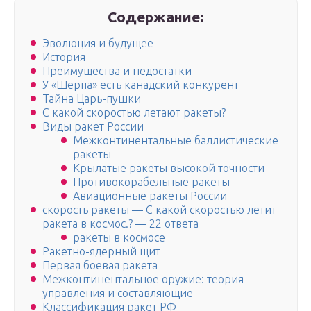
Содержание:
Эволюция и будущее
История
Преимущества и недостатки
У «Шерпа» есть канадский конкурент
Тайна Царь-пушки
С какой скоростью летают ракеты?
Виды ракет России
Межконтинентальные баллистические
ракеты
Крылатые ракеты высокой точности
Противокорабельные ракеты
Авиационные ракеты России
скорость ракеты — С какой скоростью летит
ракета в космос.? — 22 ответа
ракеты в космосе
Ракетно-ядерный щит
Первая боевая ракета
Межконтинентальное оружие: теория
управления и составляющие
Классификация ракет РФ