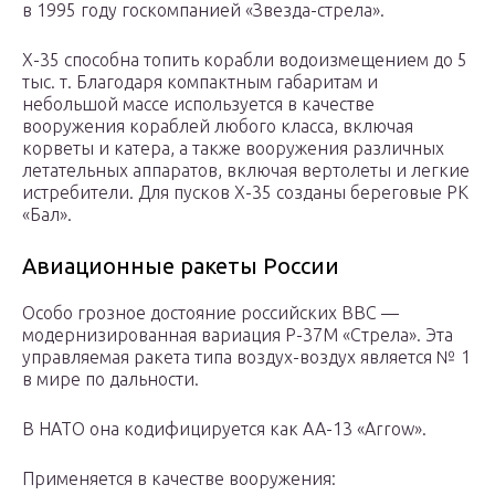
в 1995 году госкомпанией «Звезда-стрела».
Х-35 способна топить корабли водоизмещением до 5
тыс. т. Благодаря компактным габаритам и
небольшой массе используется в качестве
вооружения кораблей любого класса, включая
корветы и катера, а также вооружения различных
летательных аппаратов, включая вертолеты и легкие
истребители. Для пусков Х-35 созданы береговые РК
«Бал».
Авиационные ракеты России
Особо грозное достояние российских ВВС —
модернизированная вариация Р-37М «Стрела». Эта
управляемая ракета типа воздух-воздух является № 1
в мире по дальности.
В НАТО она кодифицируется как AA-13 «Arrow».
Применяется в качестве вооружения: