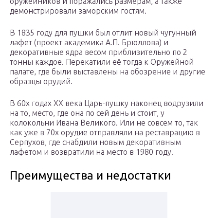
оружейников и поражались размерам, а также
демонстрировали заморским гостям.
В 1835 году для пушки был отлит новый чугунный
лафет (проект академика А.П. Брюллова) и
декоративные ядра весом приблизительно по 2
тонны каждое. Перекатили её тогда к Оружейной
палате, где были выставлены на обозрение и другие
образцы орудий.
В 60х годах ХХ века Царь-пушку наконец водрузили
на то, место, где она по сей день и стоит, у
колокольни Ивана Великого. Или не совсем то, так
как уже в 70х орудие отправляли на реставрацию в
Серпухов, где снабдили новым декоративным
лафетом и возвратили на место в 1980 году.
Преимущества и недостатки