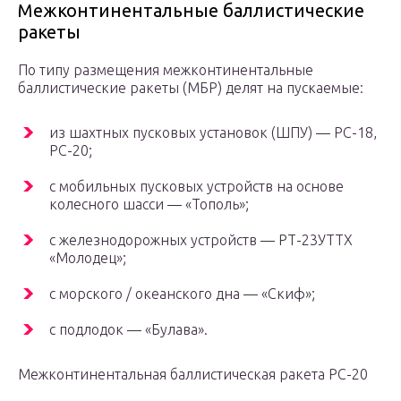
Межконтинентальные баллистические
ракеты
По типу размещения межконтинентальные
баллистические ракеты (МБР) делят на пускаемые:
из шахтных пусковых установок (ШПУ) — РС-18,
PC-20;
с мобильных пусковых устройств на основе
колесного шасси — «Тополь»;
с железнодорожных устройств — РТ-23УТТХ
«Молодец»;
с морского / океанского дна — «Скиф»;
с подлодок — «Булава».
Межконтинентальная баллистическая ракета РС-20