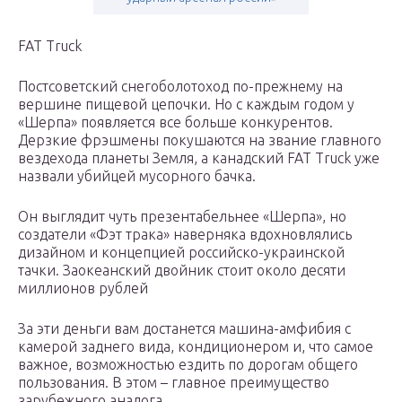
FAT Truck
Постсоветский снегоболотоход по-прежнему на
вершине пищевой цепочки. Но с каждым годом у
«Шерпа» появляется все больше конкурентов.
Дерзкие фрэшмены покушаются на звание главного
вездехода планеты Земля, а канадский FAT Truck уже
назвали убийцей мусорного бачка.
Он выглядит чуть презентабельнее «Шерпа», но
создатели «Фэт трака» наверняка вдохновлялись
дизайном и концепцией российско-украинской
тачки. Заокеанский двойник стоит около десяти
миллионов рублей
За эти деньги вам достанется машина-амфибия с
камерой заднего вида, кондиционером и, что самое
важное, возможностью ездить по дорогам общего
пользования. В этом – главное преимущество
зарубежного аналога.