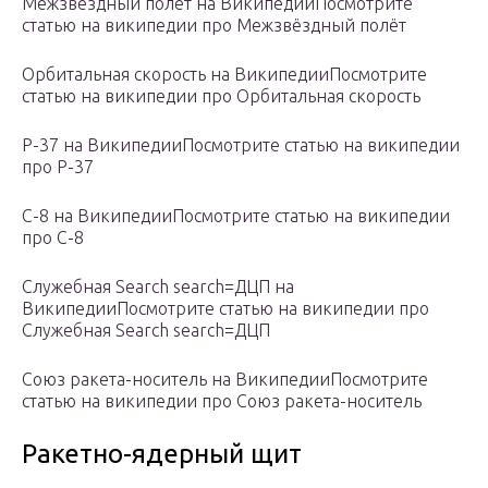
Межзвёздный полёт на ВикипедииПосмотрите
статью на википедии про Межзвёздный полёт
Орбитальная скорость на ВикипедииПосмотрите
статью на википедии про Орбитальная скорость
Р-37 на ВикипедииПосмотрите статью на википедии
про Р-37
С-8 на ВикипедииПосмотрите статью на википедии
про С-8
Служебная Search search=ДЦП на
ВикипедииПосмотрите статью на википедии про
Служебная Search search=ДЦП
Союз ракета-носитель на ВикипедииПосмотрите
статью на википедии про Союз ракета-носитель
Ракетно-ядерный щит