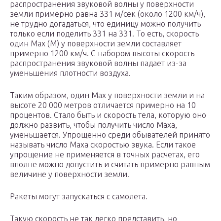
распространения звуковой волны у поверхности
земли примерно равна 331 м/сек (около 1200 км/ч),
не трудно догадаться, что единицу можно получить
только если поделить 331 на 331. То есть, скорость
один Мах (М) у поверхности земли составляет
примерно 1200 км/ч. С набором высоты скорость
распространения звуковой волны падает из-за
уменьшения плотности воздуха.
Таким образом, один Мах у поверхности земли и на
высоте 20 000 метров отличается примерно на 10
процентов. Стало быть и скорость тела, которую оно
должно развить, чтобы получить число Маха,
уменьшается. Упрощенно среди обывателей принято
называть число Маха скоростью звука. Если такое
упрощение не применяется в точных расчетах, его
вполне можно допустить и считать примерно равным
величине у поверхности земли.
Ракеты могут запускаться с самолета.
Такую скорость не так легко представить, но