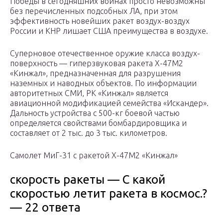
Победы в сегодняшних войнах просто невозможны
без перечисленных подсобных ЛА, при этом
эффективность новейших ракет воздух-воздух
России и КНР лишает США преимущества в воздухе.
Суперновое отечественное оружие класса воздух-
поверхность — гиперзвуковая ракета Х-47М2
«Кинжал», предназначенная для разрушения
наземных и наводных объектов. По информации
авторитетных СМИ, РК «Кинжал» является
авиационной модификацией семейства «Искандер».
Дальность устройства с 500-кг боевой частью
определяется свойствами бомбардировщика и
составляет от 2 тыс. до 3 тыс. километров.
Самолет МиГ-31 с ракетой Х-47М2 «Кинжал»
скорость ракеты — С какой
скоростью летит ракета в космос.?
— 22 ответа