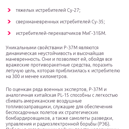
тяжелых истребителей Су-27;
сверхманевренных истребителей Су-35;
истребителей-перехватчиков МиГ-31БМ.
Уникальными свойствами Р-37М являются
динамическая неустойчивость и высочайшая
маневренность. Они и позволяют ей, обойдя все
вражеские противоракетные средства, поразить
летучую цель, которая приблизилась к истребителю
на 300 и менее километров.
По оценкам ряда военных экспертов, Р-37М и
аналогичная китайская PL-15 способны с легкостью
сбивать американские воздушные
топливозаправщики, служащие для обеспечения
беспосадочных полетов их стратегических
бомбардировщиков, а также самолеты разведки,
управления и радиоэлектронной борьбы (РЭБ).