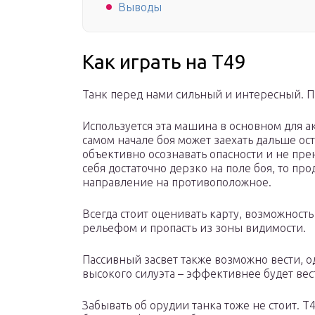
Выводы
Как играть на Т49
Танк перед нами сильный и интересный. П
Используется эта машина в основном для ак
самом начале боя может заехать дальше ост
объективно осознавать опасности и не пре
себя достаточно дерзко на поле боя, то пр
направление на противоположное.
Всегда стоит оценивать карту, возможность
рельефом и пропасть из зоны видимости.
Пассивный засвет также возможно вести, о
высокого силуэта – эффективнее будет вес
Забывать об орудии танка тоже не стоит. 