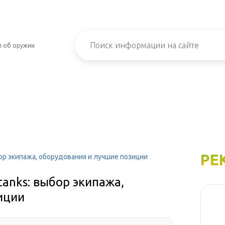
л об оружии
РЕ
ыбор экипажа, оборудования и лучшие позиции
 tanks: выбор экипажа,
иции