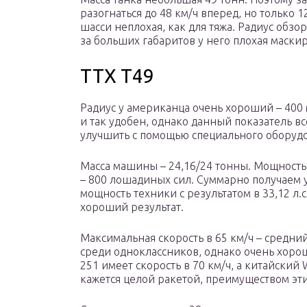
разогнаться до 48 км/ч вперед, но только 
шасси неплохая, как для тяжа. Радиус обзор
за больших габаритов у него плохая маски
ТТХ Т49
Радиус у американца очень хороший – 400
и так удобен, однако данный показатель в
улучшить с помощью специального оборуд
Масса машины – 24,16/24 тонны. Мощность
– 800 лошадиных сил. Суммарно получаем
мощность техники с результатом в 33,12 л.с
хороший результат.
Максимальная скорость в 65 км/ч – средний
среди одноклассников, однако очень хоро
251 имеет скорость в 70 км/ч, а китайский
кажется целой ракетой, преимуществом эти