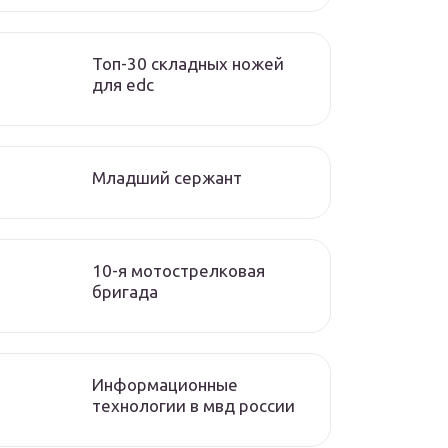
Топ-30 складных ножей
для edc
Младший сержант
10-я мотострелковая
бригада
Информационные
технологии в мвд россии