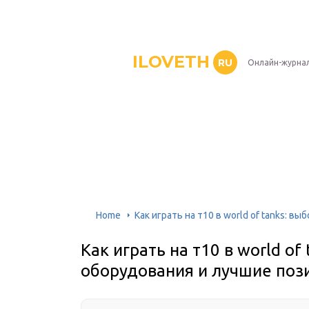
ILOVETH
RU
Онлайн-журна
Home
Как играть на т10 в world of tanks: в
Как играть на т10 в world of
оборудования и лучшие поз