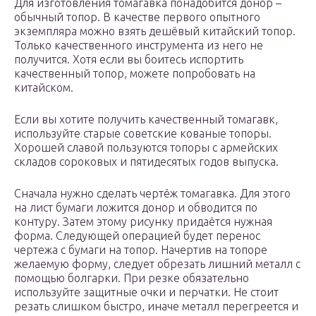
Для изготовления томагавка понадобится донор –
обычный топор. В качестве первого опытного
экземпляра можно взять дешёвый китайский топор.
Только качественного инструмента из него не
получится. Хотя если вы боитесь испортить
качественный топор, можете попробовать на
китайском.
Если вы хотите получить качественный томагавк,
используйте старые советские кованые топоры.
Хорошей славой пользуются топоры с армейских
складов сороковых и пятидесятых годов выпуска.
Сначала нужно сделать чертёж томагавка. Для этого
на лист бумаги ложится донор и обводится по
контуру. Затем этому рисунку придаётся нужная
форма. Следующей операцией будет перенос
чертежа с бумаги на топор. Начертив на топоре
желаемую форму, следует обрезать лишний металл с
помощью болгарки. При резке обязательно
используйте защитные очки и перчатки. Не стоит
резать слишком быстро, иначе металл перегреется и