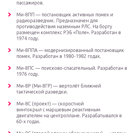
пассажиров.
Ми-8ПП — постановщик активных помех и
радиоразведчик. Предназначен для
противодействия наземным РЛС. На борту
размещен комплекс РЭБ «Поле». Разработан в
1974 году.
Ми-8ППА — модернизированный постановщик
помех. Разработан в 1980-1982 годах.
Ми-8ПС — поисково-спасательный. Разработан в
1976 году.
Ми-8Р (Ми-8ГР) — вертолёт ближней
тактической разведки.
Ми-8С (проект) — скоростной
винтокрыл с маршевым реактивным
двигателем на центроплане. Разрабатывался в
60-х годах.