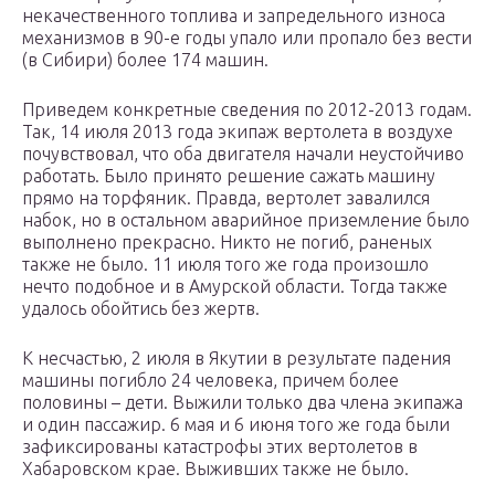
некачественного топлива и запредельного износа
механизмов в 90-е годы упало или пропало без вести
(в Сибири) более 174 машин.
Приведем конкретные сведения по 2012-2013 годам.
Так, 14 июля 2013 года экипаж вертолета в воздухе
почувствовал, что оба двигателя начали неустойчиво
работать. Было принято решение сажать машину
прямо на торфяник. Правда, вертолет завалился
набок, но в остальном аварийное приземление было
выполнено прекрасно. Никто не погиб, раненых
также не было. 11 июля того же года произошло
нечто подобное и в Амурской области. Тогда также
удалось обойтись без жертв.
К несчастью, 2 июля в Якутии в результате падения
машины погибло 24 человека, причем более
половины – дети. Выжили только два члена экипажа
и один пассажир. 6 мая и 6 июня того же года были
зафиксированы катастрофы этих вертолетов в
Хабаровском крае. Выживших также не было.