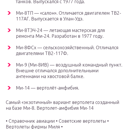
танков. Выпускался с 1977 года.
Ми-8ТП — «салон». Отличается двигателем ТВ2-
117АГ. Выпускается в Улан-Удэ.
Ми-8ТЭЧ-24 — летающая мастерская для
ремонта Ми-24. Разработан в 1977 году.
Ми-8ФСх — сельскохозяйственный. Отличался
двигателями ТВ2-117Ф.
Ми-9 (Ми-8ИВ) — воздушный командный пункт.
Внешне отличался дополнительными
антеннами на хвостовой балке.
Ми-14 — вертолёт-амфибия.
Самый «экзотичный» вариант вертолета созданный
на базе Ми-8. Вертолет-амфибия Ми-14
• Справочник авиации • Советские вертолеты •
Вертолеты фирмы Миля •