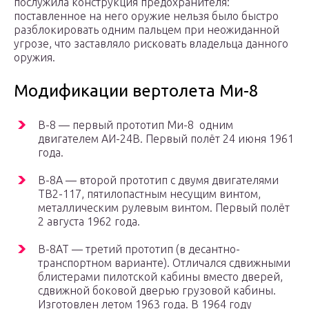
послужила конструкция предохранителя:
поставленное на него оружие нельзя было быстро
разблокировать одним пальцем при неожиданной
угрозе, что заставляло рисковать владельца данного
оружия.
Модификации вертолета Ми-8
В-8 — первый прототип Ми-8 одним
двигателем АИ-24В. Первый полёт 24 июня 1961
года.
В-8А — второй прототип с двумя двигателями
ТВ2-117, пятилопастным несущим винтом,
металлическим рулевым винтом. Первый полёт
2 августа 1962 года.
В-8АТ — третий прототип (в десантно-
транспортном варианте). Отличался сдвижными
блистерами пилотской кабины вместо дверей,
сдвижной боковой дверью грузовой кабины.
Изготовлен летом 1963 года. В 1964 году