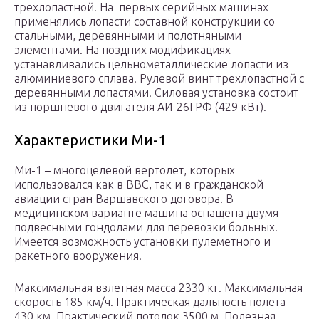
трехлопастной. На первых серийных машинах
применялись лопасти составной конструкции со
стальными, деревянными и полотняными
элементами. На поздних модификациях
устанавливались цельнометаллические лопасти из
алюминиевого сплава. Рулевой винт трехлопастной с
деревянными лопастями. Силовая установка состоит
из поршневого двигателя АИ-26ГРФ (429 кВт).
Характеристики Ми-1
Ми-1 – многоцелевой вертолет, которых
использовался как в ВВС, так и в гражданской
авиации стран Варшавского договора. В
медицинском варианте машина оснащена двумя
подвесными гондолами для перевозки больных.
Имеется возможность установки пулеметного и
ракетного вооружения.
Максимальная взлетная масса 2330 кг. Максимальная
скорость 185 км/ч. Практическая дальность полета
430 км. Практический потолок 3500 м. Полезная