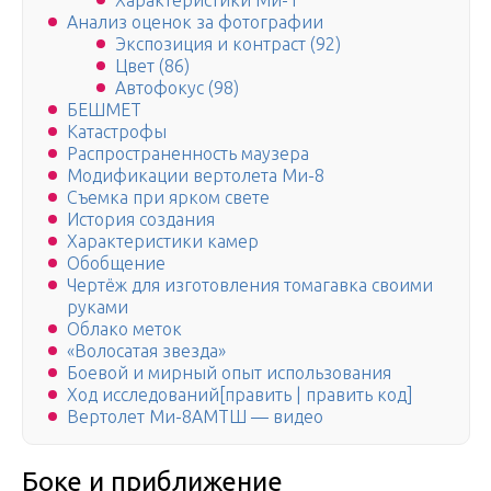
Характеристики Ми-1
Анализ оценок за фотографии
Экспозиция и контраст (92)
Цвет (86)
Автофокус (98)
БЕШМЕТ
Катастрофы
Распространенность маузера
Модификации вертолета Ми-8
Съемка при ярком свете
История создания
Характеристики камер
Обобщение
Чертёж для изготовления томагавка своими
руками
Облако меток
«Волосатая звезда»
Боевой и мирный опыт использования
Ход исследований[править | править код]
Вертолет Ми-8АМТШ — видео
Боке и приближение