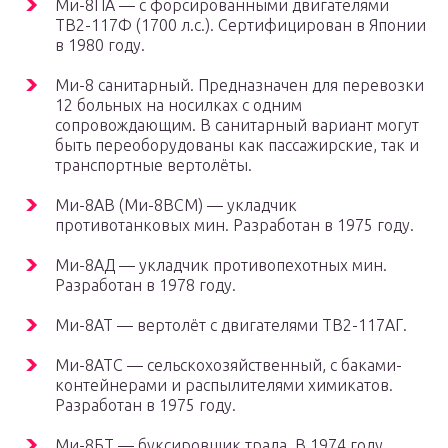
Ми-8ПА — с форсированными двигателями
ТВ2-117Ф (1700 л.с.). Сертифицирован в Японии
в 1980 году.
Ми-8 санитарный. Предназначен для перевозки
12 больных на носилках с одним
сопровождающим. В санитарный вариант могут
быть переоборудованы как пассажирские, так и
транспортные вертолёты.
Ми-8АВ (Ми-8ВСМ) — укладчик
противотанковых мин. Разработан в 1975 году.
Ми-8АД — укладчик противопехотных мин.
Разработан в 1978 году.
Ми-8АТ — вертолёт с двигателями ТВ2-117АГ.
Ми-8АТС — сельскохозяйственный, с баками-
контейнерами и распылителями химикатов.
Разработан в 1975 году.
Ми-8БТ — буксировщик трала. В 1974 году