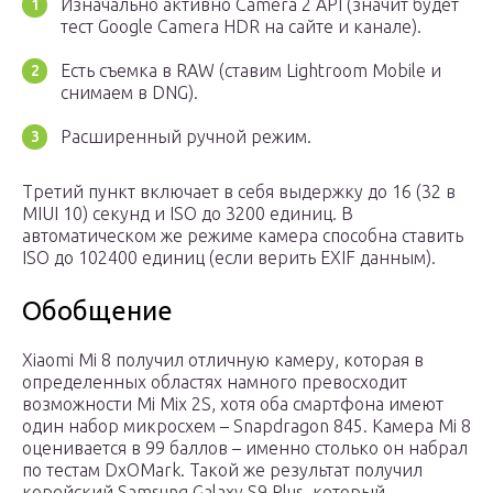
Изначально активно Camera 2 API (значит будет
тест Google Camera HDR на сайте и канале).
Есть съемка в RAW (ставим Lightroom Mobile и
снимаем в DNG).
Расширенный ручной режим.
Третий пункт включает в себя выдержку до 16 (32 в
MIUI 10) секунд и ISO до 3200 единиц. В
автоматическом же режиме камера способна ставить
ISO до 102400 единиц (если верить EXIF данным).
Обобщение
Xiaomi Mi 8 получил отличную камеру, которая в
определенных областях намного превосходит
возможности Mi Mix 2S, хотя оба смартфона имеют
один набор микросхем – Snapdragon 845. Камера Mi 8
оценивается в 99 баллов – именно столько он набрал
по тестам DxOMark. Такой же результат получил
корейский Samsung Galaxy S9 Plus, который