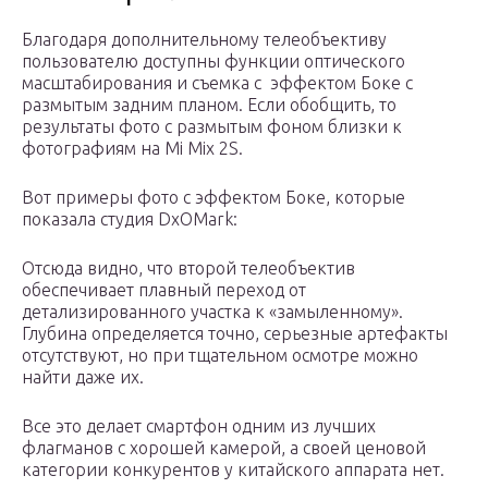
Благодаря дополнительному телеобъективу
пользователю доступны функции оптического
масштабирования и съемка с эффектом Боке с
размытым задним планом. Если обобщить, то
результаты фото с размытым фоном близки к
фотографиям на Mi Mix 2S.
Вот примеры фото с эффектом Боке, которые
показала студия DxOMark:
Отсюда видно, что второй телеобъектив
обеспечивает плавный переход от
детализированного участка к «замыленному».
Глубина определяется точно, серьезные артефакты
отсутствуют, но при тщательном осмотре можно
найти даже их.
Все это делает смартфон одним из лучших
флагманов с хорошей камерой, а своей ценовой
категории конкурентов у китайского аппарата нет.