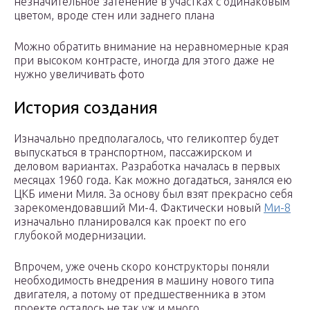
незначительное затенение в участках с одинаковым
цветом, вроде стен или заднего плана
Можно обратить внимание на неравномерные края
при высоком контрасте, иногда для этого даже не
нужно увеличивать фото
История создания
Изначально предполагалось, что геликоптер будет
выпускаться в транспортном, пассажирском и
деловом вариантах. Разработка началась в первых
месяцах 1960 года. Как можно догадаться, занялся ею
ЦКБ имени Миля. За основу был взят прекрасно себя
зарекомендовавший Ми-4. Фактически новый
Ми-8
изначально планировался как проект по его
глубокой модернизации.
Впрочем, уже очень скоро конструкторы поняли
необходимость внедрения в машину нового типа
двигателя, а потому от предшественника в этом
проекте осталось не так уж и много.