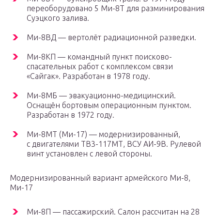
переоборудовано 5 Ми-8Т для разминирования
Суэцкого залива.
Ми-8ВД — вертолёт радиационной разведки.
Ми-8КП — командный пункт поисково-
спасательных работ с комплексом связи
«Сайгак». Разработан в 1978 году.
Ми-8МБ — эвакуационно-медицинский.
Оснащён бортовым операционным пунктом.
Разработан в 1972 году.
Ми-8МТ (Ми-17) — модернизированный,
с двигателями ТВ3-117МТ, ВСУ АИ-9В. Рулевой
винт установлен с левой стороны.
Модернизированный вариант армейского Ми-8,
Ми-17
Ми-8П — пассажирский. Салон рассчитан на 28