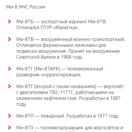
Ми-8 МЧС России
Ми-8ТБ — экспортный вариант Ми-8ТВ.
Отличался ПТУР «Малютка».
Ми-8ТВ — вооружённый военно-транспортный.
Отличается ферменными пилонами для
подвески вооружения. Принят на вооружение
Советской Армии в 1968 году.
Ми-8ТГ (Ми-8ТАРК) — телевизионный
разведчик-корректировщик.
Ми-8ТГ (второй с таким названием) — вертолёт
с двигателями ТВ2-117ТГ, работающими на
сжиженном нефтяном газе. Розработан в 1987
году.
Ми-8ТЛ — пожарный. Разработан в 1977 году.
Ми-8ТЗ — топливозаправщик для вертолётов и