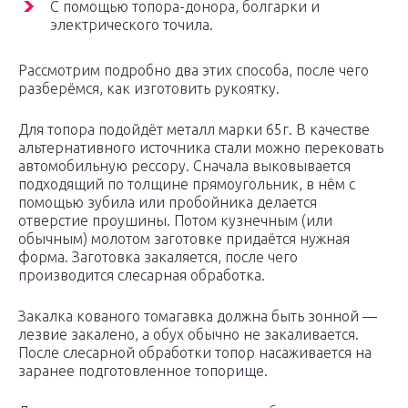
С помощью топора-донора, болгарки и
электрического точила.
Рассмотрим подробно два этих способа, после чего
разберёмся, как изготовить рукоятку.
Для топора подойдёт металл марки 65г. В качестве
альтернативного источника стали можно перековать
автомобильную рессору. Сначала выковывается
подходящий по толщине прямоугольник, в нём с
помощью зубила или пробойника делается
отверстие проушины. Потом кузнечным (или
обычным) молотом заготовке придаётся нужная
форма. Заготовка закаляется, после чего
производится слесарная обработка.
Закалка кованого томагавка должна быть зонной —
лезвие закалено, а обух обычно не закаливается.
После слесарной обработки топор насаживается на
заранее подготовленное топорище.