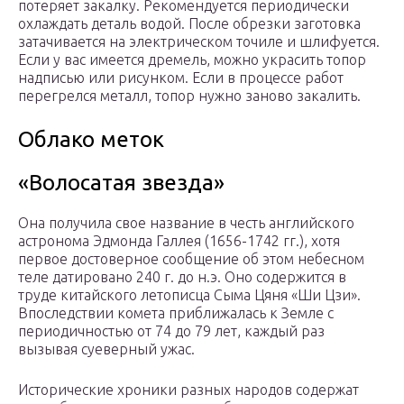
потеряет закалку. Рекомендуется периодически
охлаждать деталь водой. После обрезки заготовка
затачивается на электрическом точиле и шлифуется.
Если у вас имеется дремель, можно украсить топор
надписью или рисунком. Если в процессе работ
перегрелся металл, топор нужно заново закалить.
Облако меток
«Волосатая звезда»
Она получила свое название в честь английского
астронома Эдмонда Галлея (1656-1742 гг.), хотя
первое достоверное сообщение об этом небесном
теле датировано 240 г. до н.э. Оно содержится в
труде китайского летописца Сыма Цяня «Ши Цзи».
Впоследствии комета приближалась к Земле с
периодичностью от 74 до 79 лет, каждый раз
вызывая суеверный ужас.
Исторические хроники разных народов содержат