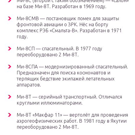
Ми-8С (второй с таким обозначением) — «салон»
на базе Ми-8Т. Разработан в 1969 году.
Ми-8СМВ — постановщик помех для защиты
фронтовой авиации о ЗРК. Нёс на борту
комплекс РЭБ «Смальта-В». Разработан в 1971
году.
Ми-8СП — спасательный. В 1977 году
переоборудовано 2 Ми-8Т.
Ми-8СПА — модернизированный спасательный.
Предназначен для поиска космонавтов и
терпящих бедствие экипажей летательных
аппаратов.
Ми-8Т — серийный транспортный. Отличался
круглыми иллюминаторами.
Ми-8Т «Макфар 11» — вертолёт для проведения
аэрогеофизических работ. В 1981 году в Якутии
переоборудовано 2 Ми-8Т.