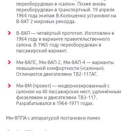
переоборудован в «салон». Позже вновь
переоборудован в транспортный. 19 апреля
1964 года экипаж В.Колошенко установил на
В-8АТ 2 мировых рекорда.
В-8АП — четвёртый прототип. Изготовлен в
1964 году в варианте правительственного
салона. В 1965 году переоборудован в
пассажирский вариант.
Ми-8АПС, Ми-8АП-2, Ми-8АП-4 — варианты
повышенной комфортности («салоны»).
Отличаются двигателями ТВ2-117АГ.
Ми-8М (проект) — модернизированный с
салоном на 40 пассажирских мест, удлинённым
фюзеляжем и двигателями ТВ3-117.
Разрабатывался в 1964-1971 годах.
Ми-8ППА с аппаратурой постановки помех