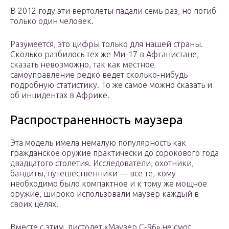
В 2012 году эти вертолеты падали семь раз, но погиб
только один человек.
Разумеется, это цифры только для нашей страны.
Сколько разбилось тех же Ми-17 в Афганистане,
сказать невозможно, так как местное
самоуправление редко ведет сколько-нибудь
подробную статистику. То же самое можно сказать и
об инцидентах в Африке.
Распространенность маузера
Эта модель имела немалую популярность как
гражданское оружие практически до сорокового года
двадцатого столетия. Исследователи, охотники,
бандиты, путешественники — все те, кому
необходимо было компактное и к тому же мощное
оружие, широко использовали маузер каждый в
своих целях.
Вместе с этим, пистолет «Маузер С-96» не смог